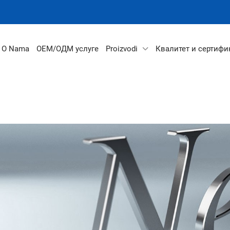
O Nama
ОЕМ/ОДМ услуге
Proizvodi
Квалитет и сертифи