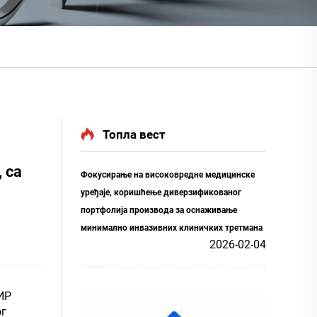
Топла вест
 са
Фокусирање на високовредне медицинске
уређаје, коришћење диверзификованог
портфолија производа за оснаживање
минимално инвазивних клиничких третмана
2026-02-04
ИР
ог