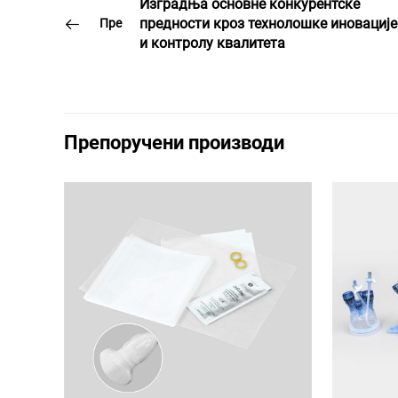
Изградња основне конкурентске
предности кроз технолошке иновације
Пре
и контролу квалитета
Препоручени производи