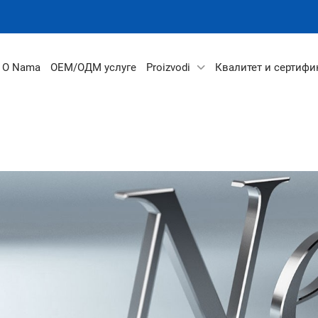
O Nama
ОЕМ/ОДМ услуге
Proizvodi
Квалитет и сертифи