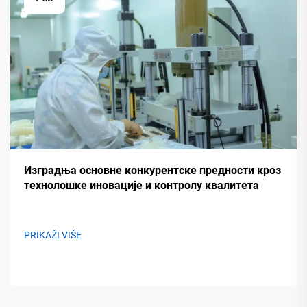
Изградња основне конкурентске предности кроз
технолошке иновације и контролу квалитета
PRIKAŽI VIŠE