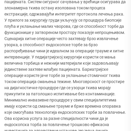
пацијената. Систем сигурног сачувања у врећици осигурава да
злонамерна ткива остану изолована током процеса
екстракције, одржавајући интегритет протокола лечења рака.
У прилоге за хирургију груди укључују се процедура биопсије
плућа и уклањање малих чворова, где се способност торбе да
функционише у затвореном простору показује непроцењивом.
Сценарија хитне операције често захтевају брзо извлачење
узорка, а способност ендоскопске торбе за брзо
распоређивање чини је идеалном за операције трауме и хитне
интервенције. У педијатријској хирургији користи се мања
величина торбица и нежнији материјали који задовољавају
јединствене захтеве млађих пацијената. Бариатријске
операције користе јаче торбе за уклањање стомачног ткива
током операција смањења тежине. Многоврсност се простире
на дијагностичке процедуре где се узорци ткива морају
прикупити за патолошко испитивање без контаминације.
Минимално инвазивне процедуре у свим специјалитетима
имају користи од смањене трауме и брже времена опоравка
које омогућава технологија ендоскопских торби за повлачење.
Ова корисна услуга за разне специјалности чини да је
ендоскопска торба за повлачење трошково ефикасна
инвестиција за здравствене установе, јер једна линија