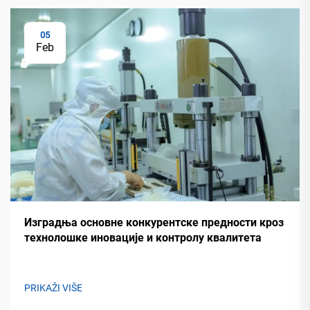
05
Feb
Изградња основне конкурентске предности кроз
технолошке иновације и контролу квалитета
PRIKAŽI VIŠE