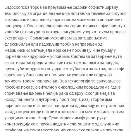
Ендоскопска торба за преузимање садржи софистицирану
технологију за ограничавање која поставља темеље за сигурно
и ефикасно извлачење узорка током минимално инвазивних
процедура. Овај напредни систем користи вишеслојни приступ
како би се осигурала потпуна сигурност узорка током процеса
екстракције. Примарни механизам за затварање има
флексибилан али издржљив торбић направљен од
медицинских материјала који се не пробивају и не пуцају у
нормалним хируршким условима. Систем за затварање вута
за затварање представља критичан технолошки напредак,
пружајући хирурзима поуздане могућности за затварање који
спречавају било какво проливање узорка или садржаја
течности током повлачења. Ова технологија за сачување се
посебно показује витално у онколошким процедурама где је
спречавање ширења ћелија рака од врхунског значаја за
исход пациента и дугорочну прогнозу. Дизајн торбе има
појачане заши и тачке за напор који одржавају интегритет чак
и када се руководи оштрим костним фрагментима или густим
узорцима ткива. Напређени модели имају двоструку
конструкцију која пружа додатни слој заштите од случајних
перфорација током екстракције кроз уске хируршке приступе.