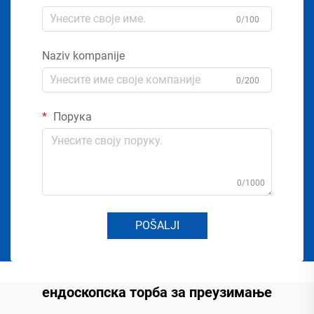
0/100
Naziv kompanije
0/200
Порука
0/1000
POŠALJI
ендоскопска торба за преузимање