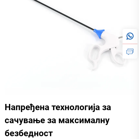
Напређена технологија за
сачување за максималну
безбедност