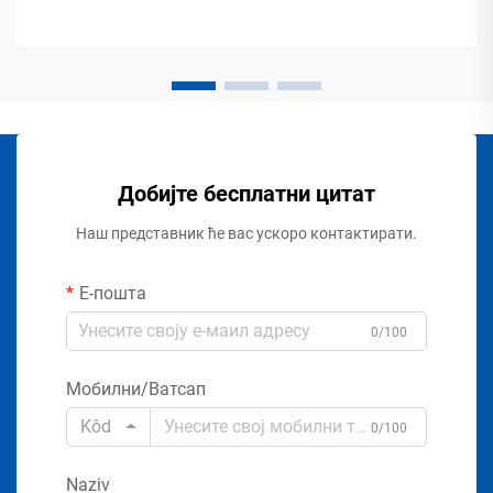
Добијте бесплатни цитат
Наш представник ће вас ускоро контактирати.
Е-пошта
0/100
Мобилни/Ватсап
Kôd
0/100
Naziv