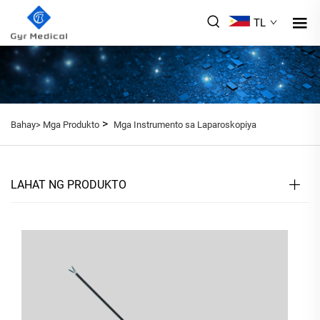
TL
>
Bahay>
Mga Produkto
Mga Instrumento sa Laparoskopiya
LAHAT NG PRODUKTO