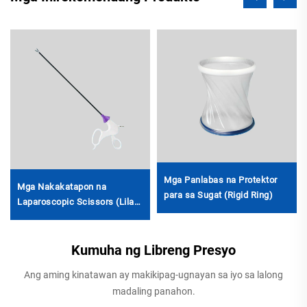
Mga Panlabas na Protektor
Mga Nakakatapon na
para sa Sugat (Rigid Ring)
Laparoscopic Scissors (Lila
ang Knob)
Kumuha ng Libreng Presyo
Ang aming kinatawan ay makikipag-ugnayan sa iyo sa lalong
madaling panahon.