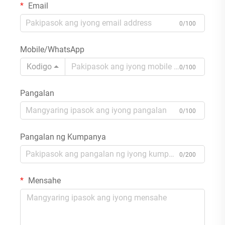
Email
0/100
Mobile/WhatsApp
Kodigo
0/100
Pangalan
0/100
Pangalan ng Kumpanya
0/200
Mensahe