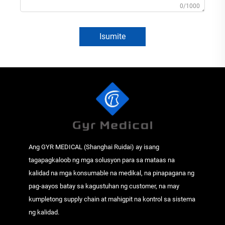
0/1000
Isumite
Ang GYR MEDICAL (Shanghai Ruidai) ay isang
tagapagkaloob ng mga solusyon para sa mataas na
kalidad na mga konsumable na medikal, na pinapagana ng
pag-aayos batay sa kagustuhan ng customer, na may
kumpletong supply chain at mahigpit na kontrol sa sistema
ng kalidad.