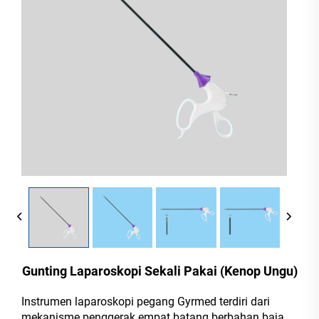
Gunting Laparoskopi Sekali Pakai (Kenop Ungu)
Instrumen laparoskopi pegang Gyrmed terdiri dari
mekanisme penggerak empat batang berbahan baja