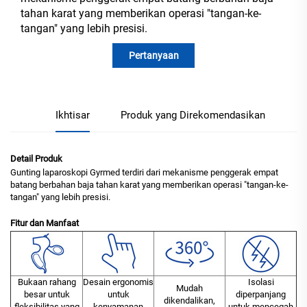
tahan karat yang memberikan operasi "tangan-ke-
tangan" yang lebih presisi.
Pertanyaan
Ikhtisar
Produk yang Direkomendasikan
Detail Produk
Gunting laparoskopi Gyrmed terdiri dari mekanisme penggerak empat
batang berbahan baja tahan karat yang memberikan operasi "tangan-ke-
tangan" yang lebih presisi.
Fitur dan Manfaat
Bukaan rahang
Desain ergonomis
Isolasi
Mudah
besar untuk
untuk
diperpanjang
dikendalikan,
fleksibilitas yang
kenyamanan
untuk mencegah