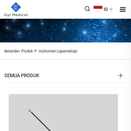
ID
>
Beranda>
Produk
Instrumen Laparoskopi
SEMUA PRODUK