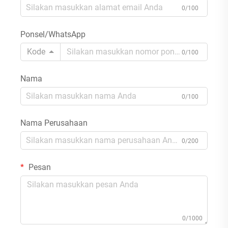
0/100
Ponsel/WhatsApp
Kode
0/100
Nama
0/100
Nama Perusahaan
0/200
Pesan
0/1000