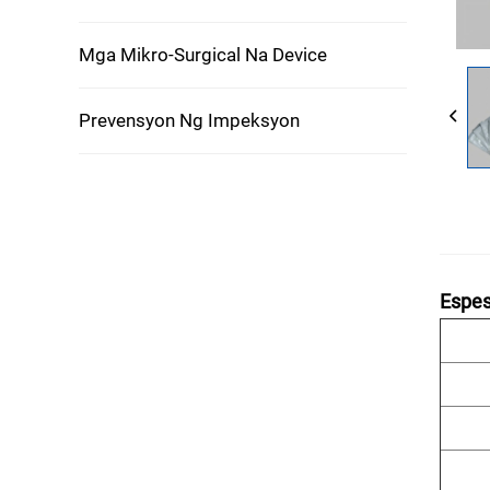
Mga Mikro-Surgical Na Device
Prevensyon Ng Impeksyon
Espes