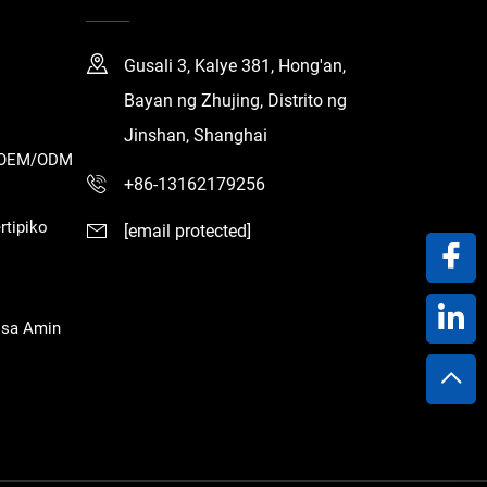
Gusali 3, Kalye 381, Hong'an,
Bayan ng Zhujing, Distrito ng
Jinshan, Shanghai
a OEM/ODM
+86-13162179256
rtipiko
[email protected]
 sa Amin