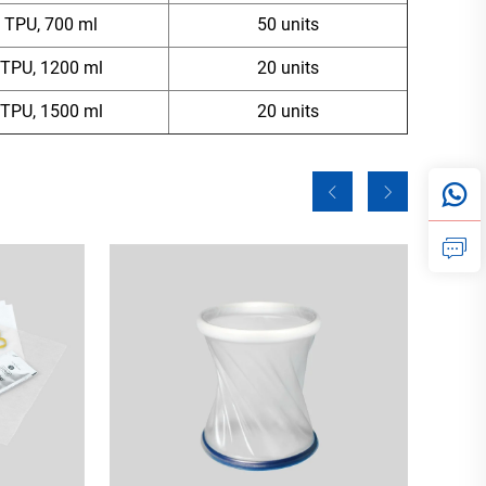
TPU, 700 ml
50 units
TPU, 1200 ml
20 units
TPU, 1500 ml
20 units