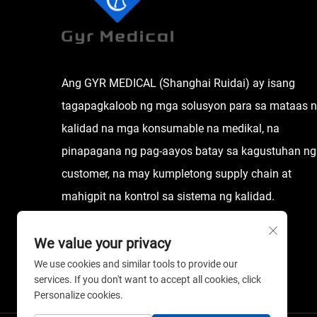
Ang GYR MEDICAL (Shanghai Ruidai) ay isang
tagapagkaloob ng mga solusyon para sa mataas 
kalidad na mga konsumable na medikal, na
pinapagana ng pag-aayos batay sa kagustuhan ng
customer, na may kumpletong supply chain at
mahigpit na kontrol sa sistema ng kalidad.
We value your privacy
We use cookies and similar tools to provide our
services. If you don't want to accept all cookies, click
Personalize cookies.