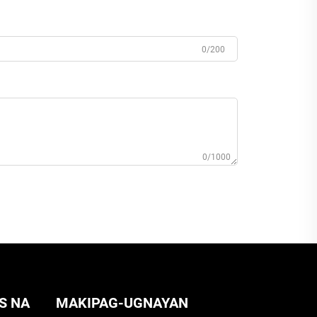
0/200
0/1000
S NA
MAKIPAG-UGNAYAN