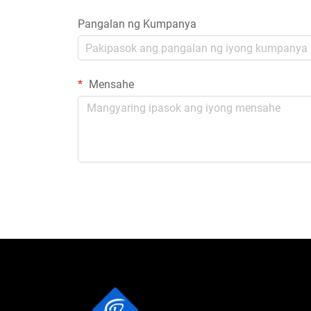
Pangalan ng Kumpanya
Mensahe