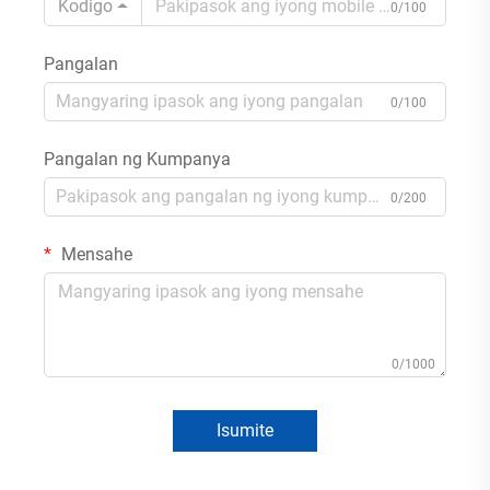
Kodigo
0/100
Pangalan
0/100
Pangalan ng Kumpanya
0/200
Mensahe
0/1000
Isumite