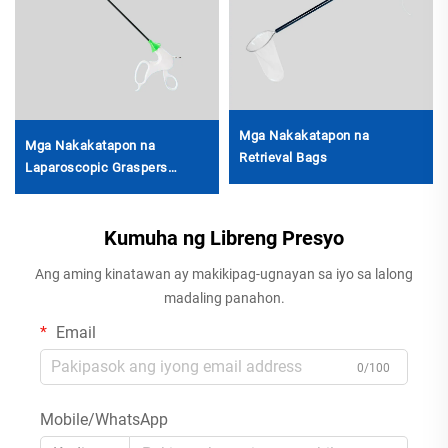
Mga Nakakatapon na
Mga Nakakatapon na
Retrieval Bags
Laparoscopic Graspers
(Berde ang Knob, may
Ratchet)
Kumuha ng Libreng Presyo
Ang aming kinatawan ay makikipag-ugnayan sa iyo sa lalong
madaling panahon.
Email
0/100
Mobile/WhatsApp