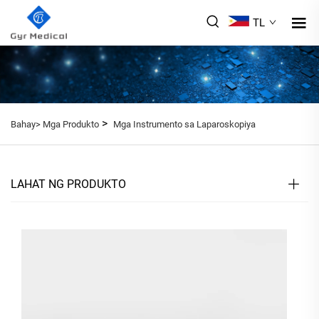
TL
>
Bahay>
Mga Produkto
Mga Instrumento sa Laparoskopiya
LAHAT NG PRODUKTO