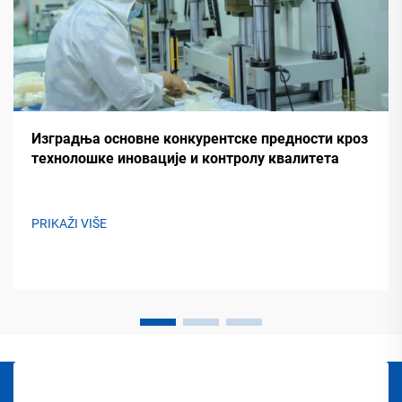
Изградња основне конкурентске предности кроз
технолошке иновације и контролу квалитета
PRIKAŽI VIŠE