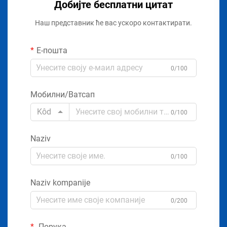
Добијте бесплатни цитат
Наш представник ће вас ускоро контактирати.
Е-пошта
0/100
Мобилни/Ватсап
Kôd
0/100
Naziv
0/100
Naziv kompanije
0/200
Порука