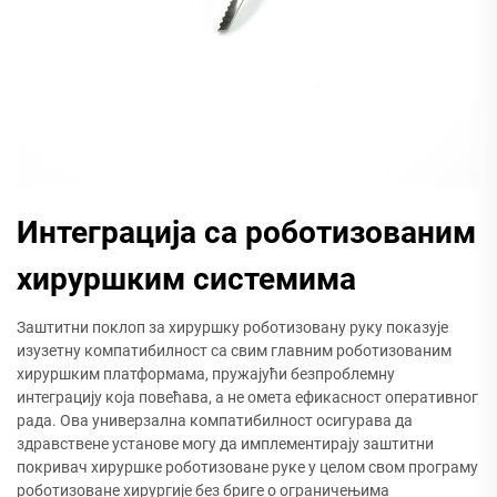
Интеграција са роботизованим
хируршким системима
Заштитни поклоп за хируршку роботизовану руку показује
изузетну компатибилност са свим главним роботизованим
хируршким платформама, пружајући безпроблемну
интеграцију која повећава, а не омета ефикасност оперативног
рада. Ова универзална компатибилност осигурава да
здравствене установе могу да имплементирају заштитни
покривач хируршке роботизоване руке у целом свом програму
роботизоване хирургије без бриге о ограничењима