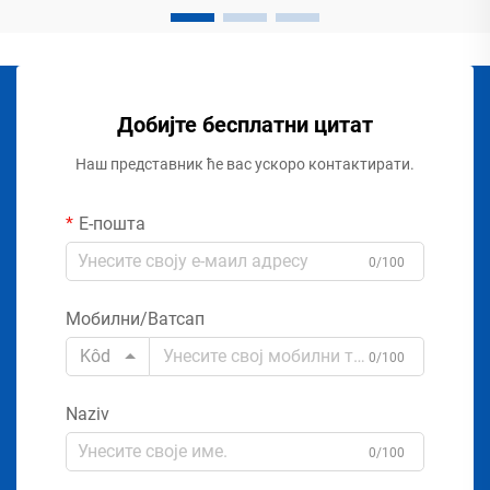
Добијте бесплатни цитат
Наш представник ће вас ускоро контактирати.
Е-пошта
0/100
Мобилни/Ватсап
Kôd
0/100
Naziv
0/100