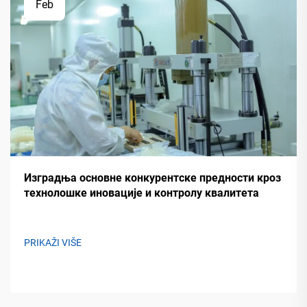
Feb
Изградња основне конкурентске предности кроз
технолошке иновације и контролу квалитета
PRIKAŽI VIŠE