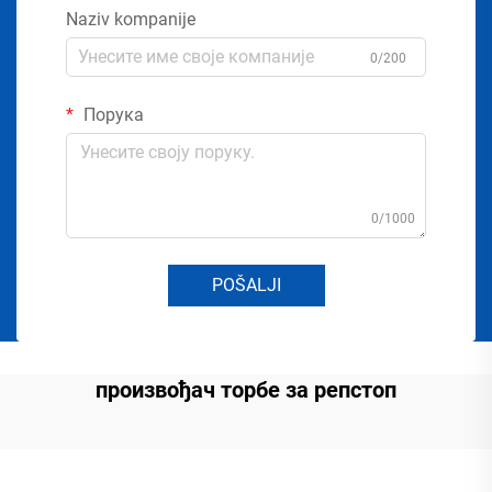
Naziv kompanije
0/200
Порука
0/1000
POŠALJI
произвођач торбе за репстоп