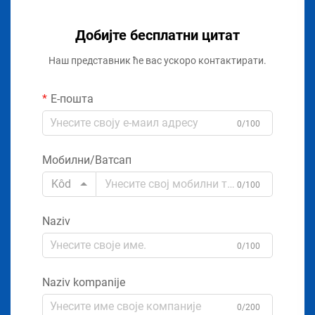
Добијте бесплатни цитат
Наш представник ће вас ускоро контактирати.
Е-пошта
0/100
Мобилни/Ватсап
Kôd
0/100
Naziv
0/100
Naziv kompanije
0/200