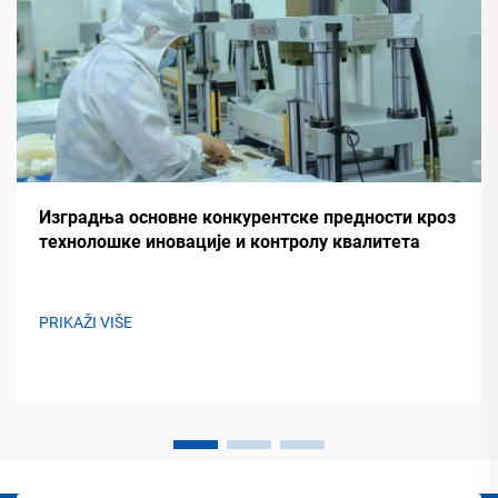
Изградња основне конкурентске предности кроз
технолошке иновације и контролу квалитета
PRIKAŽI VIŠE