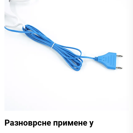
Разноврсне примене у