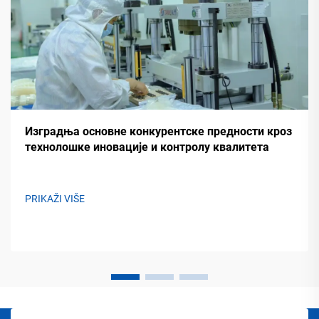
Изградња основне конкурентске предности кроз
технолошке иновације и контролу квалитета
PRIKAŽI VIŠE