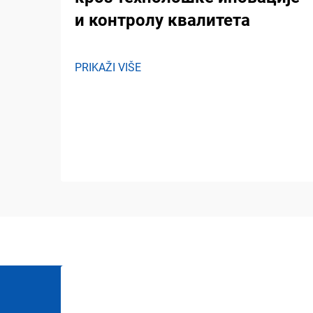
и контролу квалитета
PRIKAŽI VIŠE