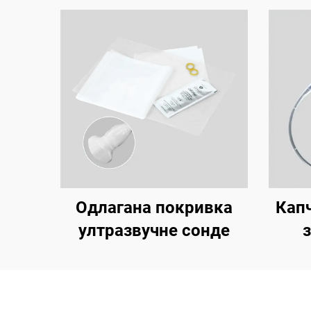
Одлагана покривка
Кап
ултразвучне сонде