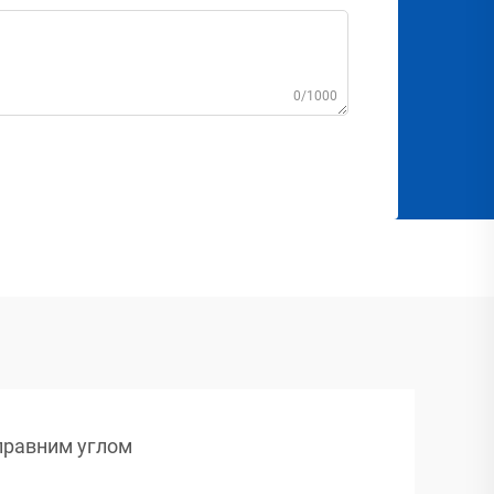
0/1000
правним углом