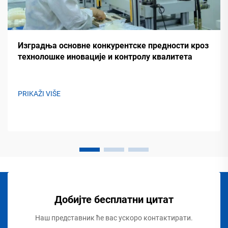
Изградња основне конкурентске предности кроз
технолошке иновације и контролу квалитета
PRIKAŽI VIŠE
Добијте бесплатни цитат
Наш представник ће вас ускоро контактирати.