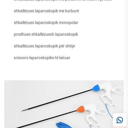
shkallëzues laparoskopik me kurburë
shkallëzues laparoskopik monopolar
prodhues shkallëzuesh laparoskopik
shkallëzues laparoskopik për shitje
scissors laparoskopike të lakuar