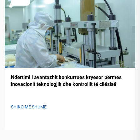
Ndërtimi i avantazhit konkurrues kryesor përmes
inovacionit teknologjik dhe kontrollit të cilësisë
SHIKO MË SHUMË