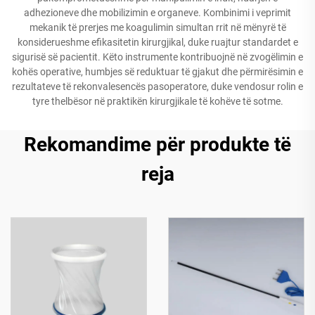
adhezioneve dhe mobilizimin e organeve. Kombinimi i veprimit
mekanik të prerjes me koagulimin simultan rrit në mënyrë të
konsiderueshme efikasitetin kirurgjikal, duke ruajtur standardet e
sigurisë së pacientit. Këto instrumente kontribuojnë në zvogëlimin e
kohës operative, humbjes së reduktuar të gjakut dhe përmirësimin e
rezultateve të rekonvalesencës pasoperatore, duke vendosur rolin e
tyre thelbësor në praktikën kirurgjikale të kohëve të sotme.
Rekomandime për produkte të
reja