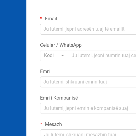
Email
Celular / WhatsApp
Kodi
Emri
Emri i Kompanisë
Mesazh