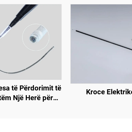
sa të Përdorimit të
Kroce Elektrik
tëm Një Herë për
Endoskope