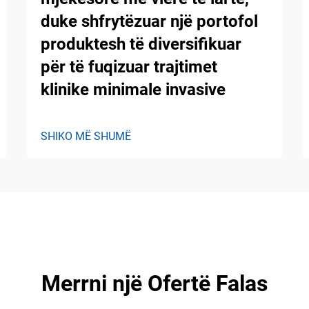
duke shfrytëzuar një portofol
produktesh të diversifikuar
për të fuqizuar trajtimet
klinike minimale invasive
SHIKO MË SHUMË
Merrni një Ofertë Falas