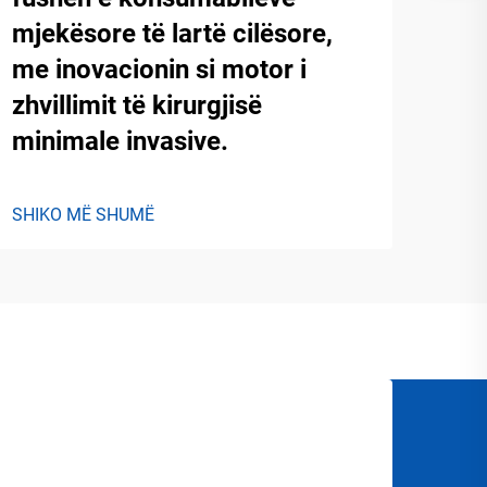
mjekësore të lartë cilësore,
me inovacionin si motor i
zhvillimit të kirurgjisë
minimale invasive.
SHIKO MË SHUMË