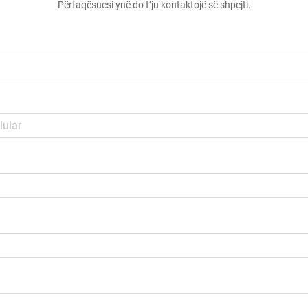
Përfaqësuesi ynë do t’ju kontaktojë së shpejti.