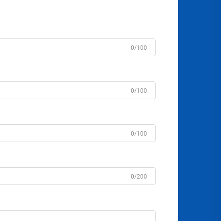
0/100
0/100
0/100
0/200