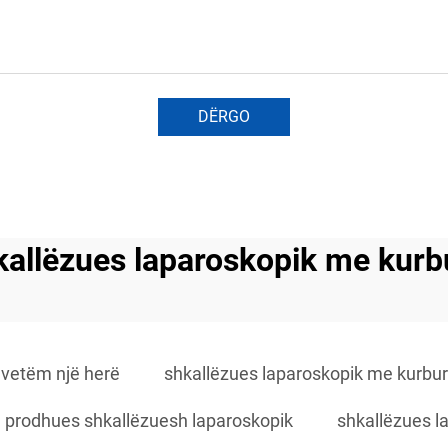
DËRGO
kallëzues laparoskopik me kurb
 vetëm një herë
shkallëzues laparoskopik me kurbu
prodhues shkallëzuesh laparoskopik
shkallëzues la