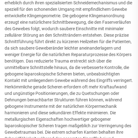
erheblich durch ihren spezialisierten Schneidemechanismus und die
speziell für den schonenden Umgang mit empfindlichem Gewebe
entwickelte Klingengeometrie. Die gebogene Klingenanordnung
erzeugt eine natürlichere Schnittbewegung, die den Faserverläufen
des Gewebes folgt, wodurch saubere Einschnitte mit minimaler
zellulärer Störung an den Schnitträndern entstehen. Diese präzise
Schnittführung führt direkt zu kürzeren Heilzeiten für die Patienten,
da sich saubere Geweberänder leichter aneinanderlagern und
weniger Energie für die natürlichen Reparaturprozesse des Körpers
benötigen. Das reduzierte Trauma erstreckt sich über die
unmittelbare Schnittstelle hinaus, da die verbesserte Kontrolle, die
gebogene laparoskopische Scheren bieten, unbeabsichtigten
Kontakt mit umliegendem Gewebe während des Eingriffs verringert.
Herkömmliche gerade Scheren erfordern oft mehr Kraftaufwand
und ungünstige Positionierungen, die zu Quetschungen oder
Dehnungen benachbarter Strukturen führen können, während
gebogene Instrumente mit der natürlichen Körpermechanik
harmonieren und diese sekundären Effekte minimieren. Die
metallurgischen Eigenschaften hochwertiger gebogener
laparoskopischer Scheren tragen maßgeblich zur Verringerung des
Gewebetraumas bei. Die extrem scharfen Kanten behalten ihre