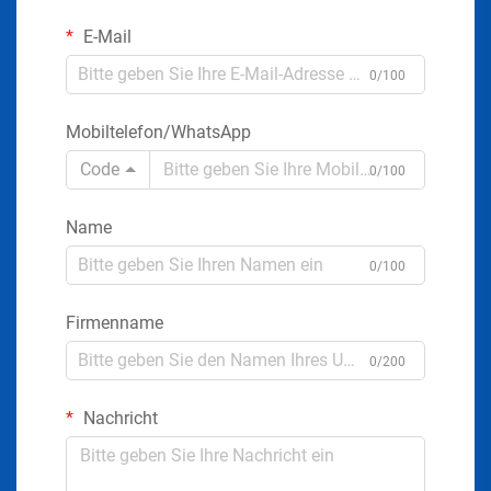
E-Mail
0/100
Mobiltelefon/WhatsApp
Code
0/100
Name
0/100
Firmenname
0/200
Nachricht