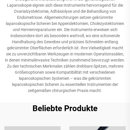
Laparoskopie eignen sich diese Instrumente hervorragend für die
Ovarialzystektomie, Adhäsiolyse und die Behandlung von
Endometriose. Allgemeinchirurgen setzen gekrümmte
laparoskopische Scheren bei Appendektomien, Cholezystektomien
und Hernienreparaturen ein. Die Instrumente erweisen sich
insbesondere dort als besonders wertvoll, wo eine schonende
Handhabung des Gewebes und präzises Schneiden entlang
gekrümmter Oberflächen erforderlich ist. Ihre Vielseitigkeit macht
sie zu unverzichtbaren Werkzeugen in modernen Operationssälen,
in denen minimalinvasive Techniken zunehmend bevorzugt werden.
Zu den technischen Merkmalen zählen drehbare Spitzen, mehrere
Größenoptionen sowie Kompatibilität mit verschiedenen
laparoskopischen Systemen – was die gekrümmten
laparoskopischen Scheren zu essentiellen Instrumenten der
zeitgemäßen chirurgischen Praxis macht.
Beliebte Produkte