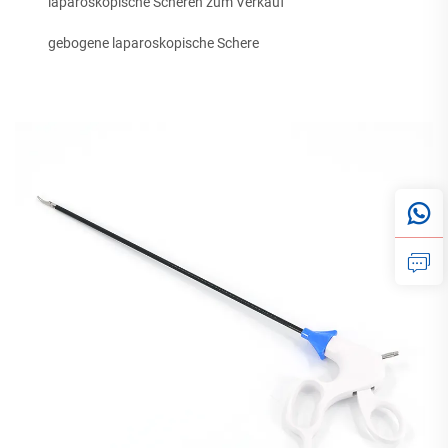
laparoskopische Scheren zum Verkauf
gebogene laparoskopische Schere