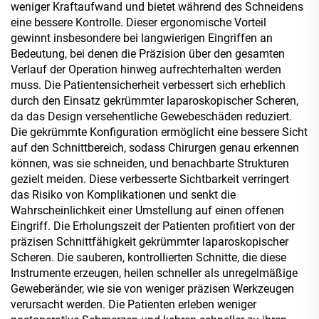
weniger Kraftaufwand und bietet während des Schneidens
eine bessere Kontrolle. Dieser ergonomische Vorteil
gewinnt insbesondere bei langwierigen Eingriffen an
Bedeutung, bei denen die Präzision über den gesamten
Verlauf der Operation hinweg aufrechterhalten werden
muss. Die Patientensicherheit verbessert sich erheblich
durch den Einsatz gekrümmter laparoskopischer Scheren,
da das Design versehentliche Gewebeschäden reduziert.
Die gekrümmte Konfiguration ermöglicht eine bessere Sicht
auf den Schnittbereich, sodass Chirurgen genau erkennen
können, was sie schneiden, und benachbarte Strukturen
gezielt meiden. Diese verbesserte Sichtbarkeit verringert
das Risiko von Komplikationen und senkt die
Wahrscheinlichkeit einer Umstellung auf einen offenen
Eingriff. Die Erholungszeit der Patienten profitiert von der
präzisen Schnittfähigkeit gekrümmter laparoskopischer
Scheren. Die sauberen, kontrollierten Schnitte, die diese
Instrumente erzeugen, heilen schneller als unregelmäßige
Geweberänder, wie sie von weniger präzisen Werkzeugen
verursacht werden. Die Patienten erleben weniger