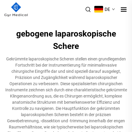
DE
gebogene laparoskopische
Schere
Gekrümmte laparoskopische Scheren stellen einen grundlegenden
Fortschritt bei der Instrumentierung für minimalinvasive
chirurgische Eingriffe dar und sind speziell darauf ausgelegt,
Präzision und Zugänglichkeit während laparoskopischer
Operationen zu verbessern. Diese spezialisierten chirurgischen
Instrumente zeichnen sich durch eine charakteristische gekrümmte
Klingenanordnung aus, die es Chirurgen ermöglicht, komplexe
anatomische Strukturen mit bemerkenswerter Effizienz und
Kontrolle zu navigieren. Die Hauptfunktion der gekrümmten
laparoskopischen Scheren besteht in der präzisen
Gewebetrennung, -dissektion und -trimmung innerhalb der engen
Raumverhältnisse, wie sie typischerweise bei laparoskopischen