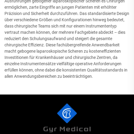
Ausführungen gebogener laparoskopischer Scheren es Chirurgen
ermöglichen, zarte Eingriffe an jungen Patienten mit erhöhter
Präzision und Sicherheit durchzuführen. Das standardisierte Design
über verschiedene Größen und Konfigurationen hinweg bedeutet,
dass chirurgische Teams sich mit nur einem Instrumententyp
vertraut machen können, der mehrere Fachgebiete abdeckt – dies
reduziert den Schulungsaufwand und steigert die gesamte
chirurgische Effizienz. Diese fachübergreifende Anwendbarkeit
macht gebogene laparoskopische Scheren zu kosteneffizienten
Investitionen für Krankenhäuser und chirurgische Zentren, da
einzelne Instrumentensätze vielfältige operative Anforderungen
erfüllen können, ohne dabei die konsistenten Qualitätsstandards in
allen Anwendungsbereichen zu beeinträchtigen.