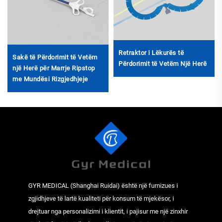
Retraktor i Lëkurës të
Sakë të Përdorimit të Vetëm
Përdorimit të Vetëm Një Herë
një Herë për Marrje Ripstop
me Mundësi Rizgjedhjeje
GYR MEDICAL (Shanghai Ruidai) është një furnizues i
zgjidhjeve të lartë kualiteti për konsum të mjekësor, i
drejtuar nga personalizimi i klientit, i pajisur me një zinxhir