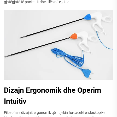
gjatëgjatë të pacientit dhe cilësinë e jetës.
Dizajn Ergonomik dhe Operim
Intuitiv
Filozofia e dizajnit ergonomik që ndjekin forcacetë endoskopike