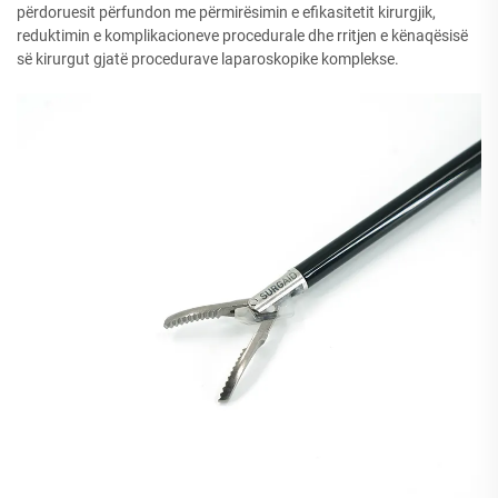
përdoruesit përfundon me përmirësimin e efikasitetit kirurgjik,
reduktimin e komplikacioneve procedurale dhe rritjen e kënaqësisë
së kirurgut gjatë procedurave laparoskopike komplekse.