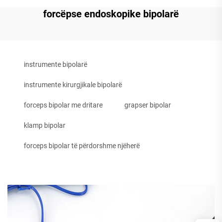
forcëpse endoskopike bipolarë
instrumente bipolarë
instrumente kirurgjikale bipolarë
forceps bipolar me dritare
grapser bipolar
klamp bipolar
forceps bipolar të përdorshme njëherë