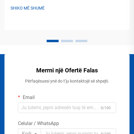
SHIKO MË SHUMË
Merrni një Ofertë Falas
Përfaqësuesi ynë do t’ju kontaktojë së shpejti.
Email
0/100
Celular / WhatsApp
Kodi
0/100