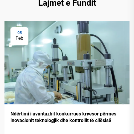
Lajmet e Fundit
05
Feb
Ndërtimi i avantazhit konkurrues kryesor përmes
inovacionit teknologjik dhe kontrollit të cilësisë