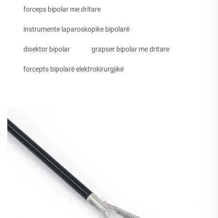
forceps bipolar me dritare
instrumente laparoskopike bipolarë
disektor bipolar
grapser bipolar me dritare
forcepts bipolarë elektrokirurgjikë