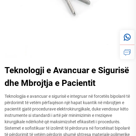
Teknologji e Avancuar e Sigurisë
dhe Mbrojtja e Pacientit
Teknologjia e avancuar e sigurisë e integruar në forcetës bipolarë të
përdorimit të vetëm përfaqëson një hapat kuantik në mbrojtjen e
pacientit gjatë procedurave elektrokirurgjikale, duke vendosur këto
instrumente si standardi i artë për minimizimin e rreziqeve
kirurgjikale ndërkohë që maksimizohet efikasiteti i procedurës.
Sistemet e sofistikuar të izolimit të përdorura në forcetësat bipolarë
të përdorimit të vetëm përdorin shumë shtresa materiale polimerike