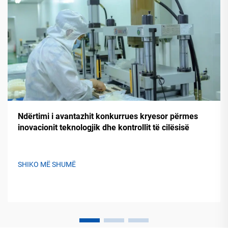
Ndërtimi i avantazhit konkurrues kryesor përmes
inovacionit teknologjik dhe kontrollit të cilësisë
SHIKO MË SHUMË