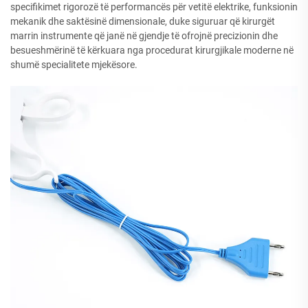
specifikimet rigorozë të performancës për vetitë elektrike, funksionin
mekanik dhe saktësinë dimensionale, duke siguruar që kirurgët
marrin instrumente që janë në gjendje të ofrojnë precizionin dhe
besueshmërinë të kërkuara nga procedurat kirurgjikale moderne në
shumë specialitete mjekësore.