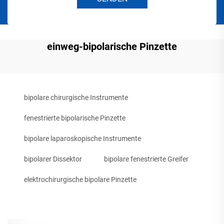
einweg-bipolarische Pinzette
bipolare chirurgische Instrumente
fenestrierte bipolarische Pinzette
bipolare laparoskopische Instrumente
bipolarer Dissektor
bipolare fenestrierte Greifer
elektrochirurgische bipolare Pinzette