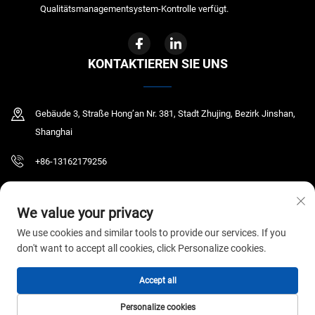
Qualitätsmanagementsystem-Kontrolle verfügt.
KONTAKTIEREN SIE UNS
Gebäude 3, Straße Hong’an Nr. 381, Stadt Zhujing, Bezirk Jinshan,
Shanghai
+86-13162179256
[email protected]
We value your privacy
We use cookies and similar tools to provide our services. If you
don't want to accept all cookies, click Personalize cookies.
Copyright © 2026 GYR MEDICAL CO., LTD. Alle Rechte vorbehalten.
Datenschutzrichtlinie
Accept all
Personalize cookies