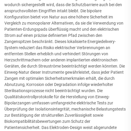
wodurch sichergestellt wird, dass die Schutzbarriere auch bei den
anspruchsvollsten Eingriffen intakt bleibt. Die bipolare
Konfiguration bietet von Natur aus eine höhere Sicherheit im
Vergleich zu monopolarer Alternativen, da sie die Verwendung von
Patienten-Erdungspads überflüssig macht und den elektrischen
Strom auf einen präzise definierten Pfad zwischen den
Zangenspitzen beschränkt. Dieses lokalisierte Energiedelivery-
System reduziert das Risiko elektrischer Verbrennungen an
entfernten Stellen erheblich und verhindert Störungen von
Herzschrittmachern oder anderen implantierten elektronischen
Geräten, die durch Streuströme beeinträchtigt werden könnten. Die
Einweg-Natur dieser Instrumente gewährleistet, dass jeder Patient
Zangen mit optimalen Sicherheitsmerkmalen erhält, die durch
Abnutzung, Korrosion oder Degradation infolge wiederholter
Sterilisationsprozesse nicht beeinträchtigt wurden. Die
Qualitätskontrollprotokolle für die Herstellung von Einweg-
Bipolarzangen umfassen umfangreiche elektrische Tests zur
Überprüfung der Isolationsintegrität, mechanische Belastungstests
zur Bestätigung der strukturellen Zuverlässigkeit sowie
Biokompatibilitätsbewertungen zum Schutz der
Patientensicherheit. Das Elektroden-Design weist abgerundete