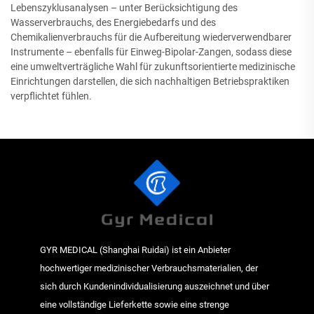
Lebenszyklusanalysen – unter Berücksichtigung des
Wasserverbrauchs, des Energiebedarfs und des
Chemikalienverbrauchs für die Aufbereitung wiederverwendbarer
Instrumente – ebenfalls für Einweg-Bipolar-Zangen, sodass diese
eine umweltverträgliche Wahl für zukunftsorientierte medizinische
Einrichtungen darstellen, die sich nachhaltigen Betriebspraktiken
verpflichtet fühlen.
GYR MEDICAL (Shanghai Ruidai) ist ein Anbieter
hochwertiger medizinischer Verbrauchsmaterialien, der
sich durch Kundenindividualisierung auszeichnet und über
eine vollständige Lieferkette sowie eine strenge