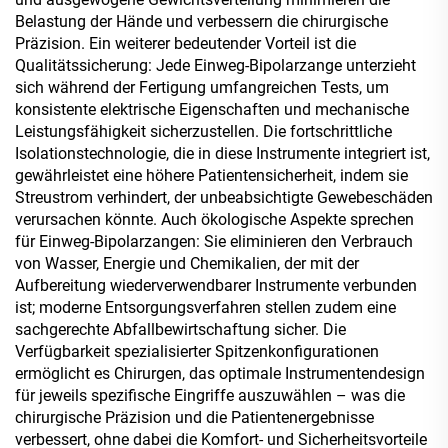
Belastung der Hände und verbessern die chirurgische
Präzision. Ein weiterer bedeutender Vorteil ist die
Qualitätssicherung: Jede Einweg-Bipolarzange unterzieht
sich während der Fertigung umfangreichen Tests, um
konsistente elektrische Eigenschaften und mechanische
Leistungsfähigkeit sicherzustellen. Die fortschrittliche
Isolationstechnologie, die in diese Instrumente integriert ist,
gewährleistet eine höhere Patientensicherheit, indem sie
Streustrom verhindert, der unbeabsichtigte Gewebeschäden
verursachen könnte. Auch ökologische Aspekte sprechen
für Einweg-Bipolarzangen: Sie eliminieren den Verbrauch
von Wasser, Energie und Chemikalien, der mit der
Aufbereitung wiederverwendbarer Instrumente verbunden
ist; moderne Entsorgungsverfahren stellen zudem eine
sachgerechte Abfallbewirtschaftung sicher. Die
Verfügbarkeit spezialisierter Spitzenkonfigurationen
ermöglicht es Chirurgen, das optimale Instrumentendesign
für jeweils spezifische Eingriffe auszuwählen – was die
chirurgische Präzision und die Patientenergebnisse
verbessert, ohne dabei die Komfort- und Sicherheitsvorteile