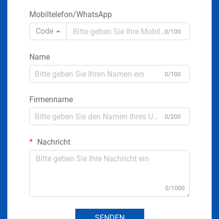
Mobiltelefon/WhatsApp
Code
0/100
Name
0/100
Firmenname
0/200
Nachricht
0/1000
SENDEN