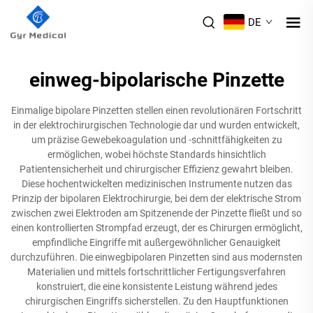
DE
einweg-bipolarische Pinzette
Einmalige bipolare Pinzetten stellen einen revolutionären Fortschritt
in der elektrochirurgischen Technologie dar und wurden entwickelt,
um präzise Gewebekoagulation und -schnittfähigkeiten zu
ermöglichen, wobei höchste Standards hinsichtlich
Patientensicherheit und chirurgischer Effizienz gewahrt bleiben.
Diese hochentwickelten medizinischen Instrumente nutzen das
Prinzip der bipolaren Elektrochirurgie, bei dem der elektrische Strom
zwischen zwei Elektroden am Spitzenende der Pinzette fließt und so
einen kontrollierten Strompfad erzeugt, der es Chirurgen ermöglicht,
empfindliche Eingriffe mit außergewöhnlicher Genauigkeit
durchzuführen. Die einwegbipolaren Pinzetten sind aus modernsten
Materialien und mittels fortschrittlicher Fertigungsverfahren
konstruiert, die eine konsistente Leistung während jedes
chirurgischen Eingriffs sicherstellen. Zu den Hauptfunktionen