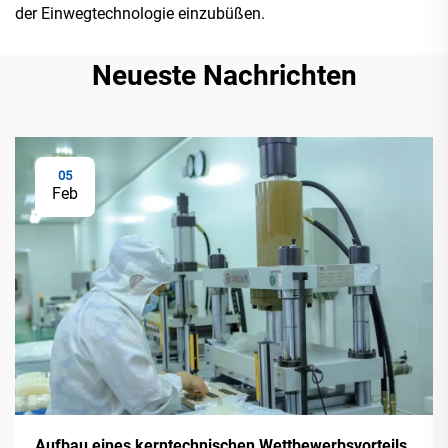
der Einwegtechnologie einzubüßen.
Neueste Nachrichten
05
Feb
Aufbau eines kerntechnischen Wettbewerbsvorteils