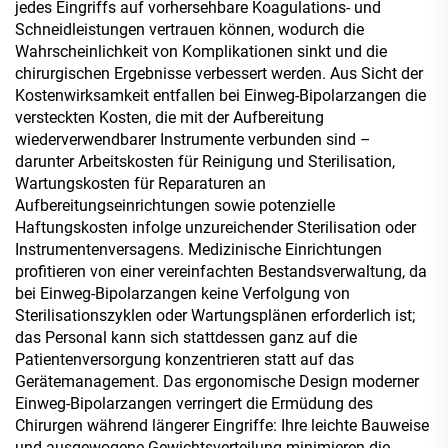
jedes Eingriffs auf vorhersehbare Koagulations- und
Schneidleistungen vertrauen können, wodurch die
Wahrscheinlichkeit von Komplikationen sinkt und die
chirurgischen Ergebnisse verbessert werden. Aus Sicht der
Kostenwirksamkeit entfallen bei Einweg-Bipolarzangen die
versteckten Kosten, die mit der Aufbereitung
wiederverwendbarer Instrumente verbunden sind –
darunter Arbeitskosten für Reinigung und Sterilisation,
Wartungskosten für Reparaturen an
Aufbereitungseinrichtungen sowie potenzielle
Haftungskosten infolge unzureichender Sterilisation oder
Instrumentenversagens. Medizinische Einrichtungen
profitieren von einer vereinfachten Bestandsverwaltung, da
bei Einweg-Bipolarzangen keine Verfolgung von
Sterilisationszyklen oder Wartungsplänen erforderlich ist;
das Personal kann sich stattdessen ganz auf die
Patientenversorgung konzentrieren statt auf das
Gerätemanagement. Das ergonomische Design moderner
Einweg-Bipolarzangen verringert die Ermüdung des
Chirurgen während längerer Eingriffe: Ihre leichte Bauweise
und ausgewogene Gewichtsverteilung minimieren die