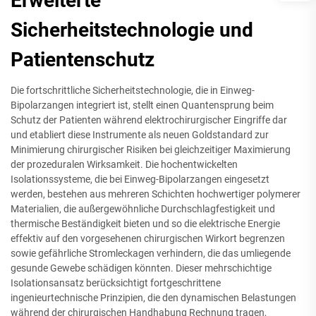
Erweiterte
Sicherheitstechnologie und
Patientenschutz
Die fortschrittliche Sicherheitstechnologie, die in Einweg-
Bipolarzangen integriert ist, stellt einen Quantensprung beim
Schutz der Patienten während elektrochirurgischer Eingriffe dar
und etabliert diese Instrumente als neuen Goldstandard zur
Minimierung chirurgischer Risiken bei gleichzeitiger Maximierung
der prozeduralen Wirksamkeit. Die hochentwickelten
Isolationssysteme, die bei Einweg-Bipolarzangen eingesetzt
werden, bestehen aus mehreren Schichten hochwertiger polymerer
Materialien, die außergewöhnliche Durchschlagfestigkeit und
thermische Beständigkeit bieten und so die elektrische Energie
effektiv auf den vorgesehenen chirurgischen Wirkort begrenzen
sowie gefährliche Stromleckagen verhindern, die das umliegende
gesunde Gewebe schädigen könnten. Dieser mehrschichtige
Isolationsansatz berücksichtigt fortgeschrittene
ingenieurtechnische Prinzipien, die den dynamischen Belastungen
während der chirurgischen Handhabung Rechnung tragen,