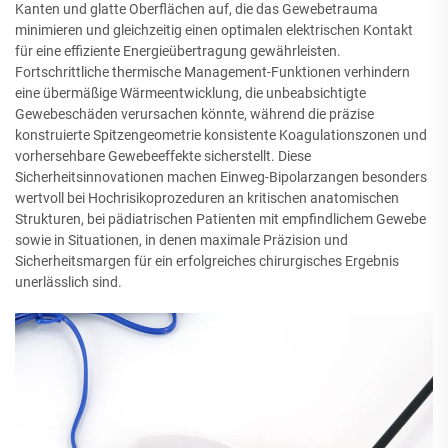
Kanten und glatte Oberflächen auf, die das Gewebetrauma
minimieren und gleichzeitig einen optimalen elektrischen Kontakt
für eine effiziente Energieübertragung gewährleisten.
Fortschrittliche thermische Management-Funktionen verhindern
eine übermäßige Wärmeentwicklung, die unbeabsichtigte
Gewebeschäden verursachen könnte, während die präzise
konstruierte Spitzengeometrie konsistente Koagulationszonen und
vorhersehbare Gewebeeffekte sicherstellt. Diese
Sicherheitsinnovationen machen Einweg-Bipolarzangen besonders
wertvoll bei Hochrisikoprozeduren an kritischen anatomischen
Strukturen, bei pädiatrischen Patienten mit empfindlichem Gewebe
sowie in Situationen, in denen maximale Präzision und
Sicherheitsmargen für ein erfolgreiches chirurgisches Ergebnis
unerlässlich sind.