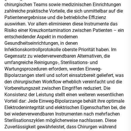
chirurgischen Teams sowie medizinischen Einrichtungen
zahlreiche praktische Vorteile, die sich unmittelbar auf die
Patientenergebnisse und die betriebliche Effizienz
auswirken. Vor allem eliminieren diese Instrumente das
Risiko einer Kreuzkontamination zwischen Patienten – ein
entscheidender Aspekt in modernen
Gesundheitseinrichtungen, in denen
Infektionskontrollprotokolle oberste Priorität haben. Im
Gegensatz zu wiederverwendbaren Alternativen, die
umfangreiche Reinigungs-, Sterilisations- und
Wartungsprozeduren erfordern, werden Einweg-
Bipolarzangen steril und sofort einsatzbereit geliefert, was
den chirurgischen Workflow erheblich vereinfacht und die
Vorbereitungszeit zwischen Eingriffen reduziert. Die
Konsistenz der Leistung stellt einen weiteren wesentlichen
Vorteil dar: Jede Einweg-Bipolarzange behält ihre optimale
Elektrodenintegrität und elektrischen Eigenschaften bei, die
bei wiederverwendbaren Instrumenten nach mehrfachen
Sterilisationszyklen möglicherweise nachlassen. Diese
Zuverlässigkeit gewährleistet, dass Chirurgen während