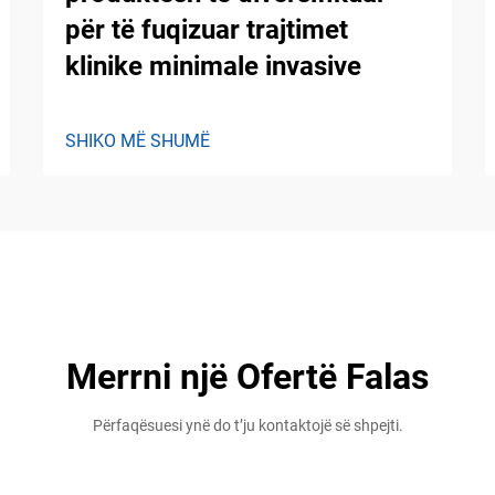
për të fuqizuar trajtimet
klinike minimale invasive
SHIKO MË SHUMË
Merrni një Ofertë Falas
Përfaqësuesi ynë do t’ju kontaktojë së shpejti.