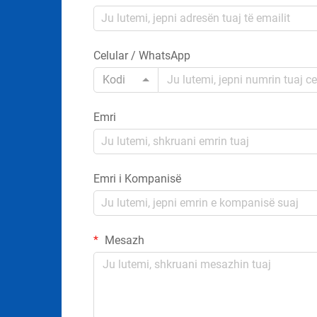
Celular / WhatsApp
Kodi
Emri
Emri i Kompanisë
Mesazh