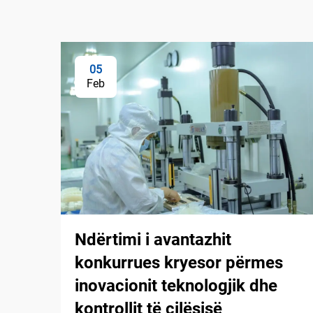
05
Feb
Ndërtimi i avantazhit
konkurrues kryesor përmes
inovacionit teknologjik dhe
kontrollit të cilësisë