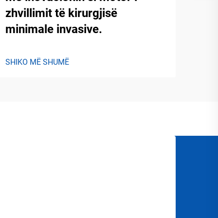
zhvillimit të kirurgjisë
minimale invasive.
SHIKO MË SHUMË