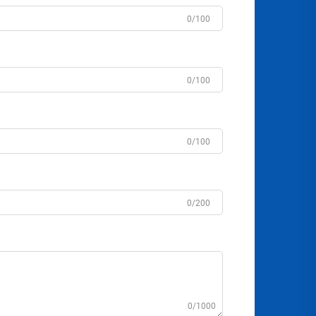
0/100
0/100
0/100
0/200
0/1000