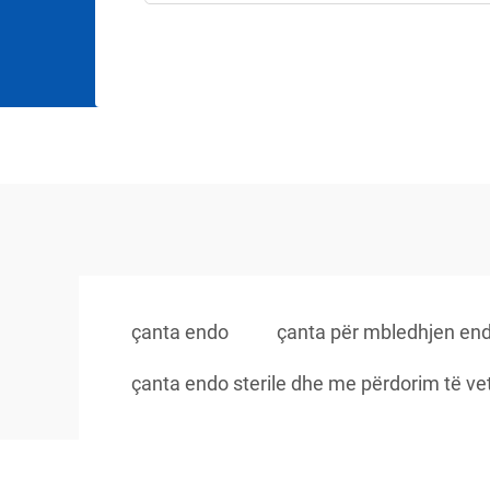
çanta endo
çanta për mbledhjen en
çanta endo sterile dhe me përdorim të ve