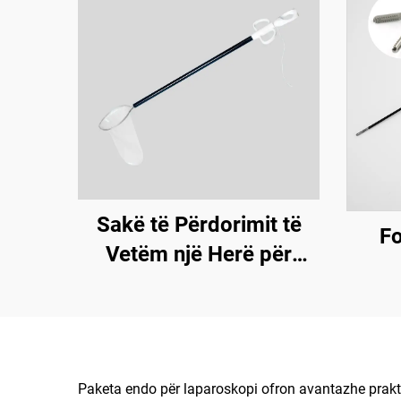
Sakë të Përdorimit të
Fo
Vetëm një Herë për
Marrje
Paketa endo për laparoskopi ofron avantazhe praktik