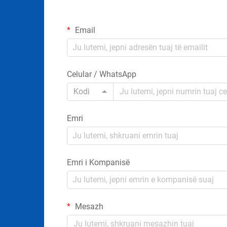
Email
Celular / WhatsApp
Kodi
Emri
Emri i Kompanisë
Mesazh