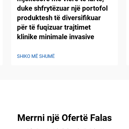
duke shfrytëzuar një portofol
produktesh të diversifikuar
për të fuqizuar trajtimet
klinike minimale invasive
SHIKO MË SHUMË
Merrni një Ofertë Falas