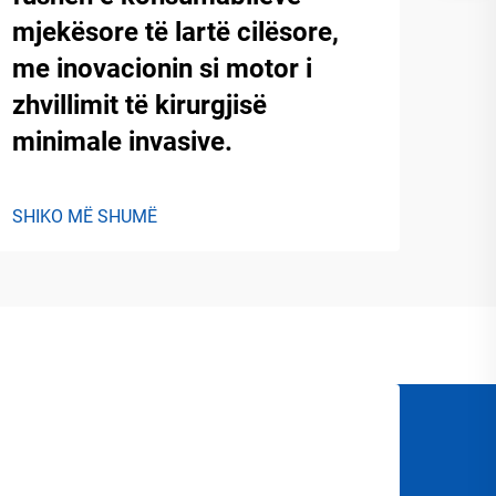
mjekësore të lartë cilësore,
me inovacionin si motor i
zhvillimit të kirurgjisë
minimale invasive.
SHIKO MË SHUMË