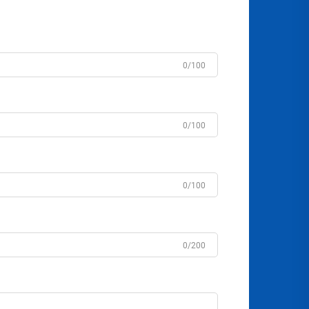
0/100
0/100
0/100
0/200