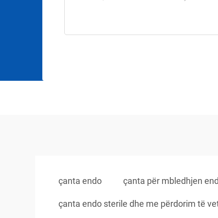
çanta endo
çanta për mbledhjen en
çanta endo sterile dhe me përdorim të ve