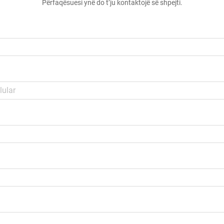
Përfaqësuesi ynë do t’ju kontaktojë së shpejti.