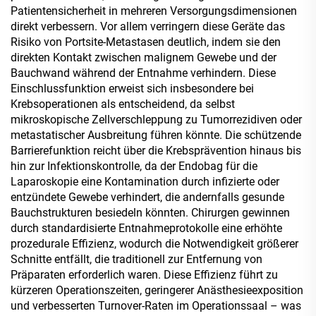
Patientensicherheit in mehreren Versorgungsdimensionen
direkt verbessern. Vor allem verringern diese Geräte das
Risiko von Portsite-Metastasen deutlich, indem sie den
direkten Kontakt zwischen malignem Gewebe und der
Bauchwand während der Entnahme verhindern. Diese
Einschlussfunktion erweist sich insbesondere bei
Krebsoperationen als entscheidend, da selbst
mikroskopische Zellverschleppung zu Tumorrezidiven oder
metastatischer Ausbreitung führen könnte. Die schützende
Barrierefunktion reicht über die Krebsprävention hinaus bis
hin zur Infektionskontrolle, da der Endobag für die
Laparoskopie eine Kontamination durch infizierte oder
entzündete Gewebe verhindert, die andernfalls gesunde
Bauchstrukturen besiedeln könnten. Chirurgen gewinnen
durch standardisierte Entnahmeprotokolle eine erhöhte
prozedurale Effizienz, wodurch die Notwendigkeit größerer
Schnitte entfällt, die traditionell zur Entfernung von
Präparaten erforderlich waren. Diese Effizienz führt zu
kürzeren Operationszeiten, geringerer Anästhesieexposition
und verbesserten Turnover-Raten im Operationssaal – was