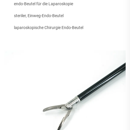
endo-Beutel für die Laparoskopie
steriler, Einweg-Endo-Beutel
laparoskopische Chirurgie Endo-Beutel