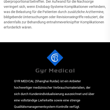
überproportional betreffen. Der Aufwand für die Nachsorge
verringert sich, wenn Endobag-Systeme Komplikationen verhindern,
was die Belastung für die Patienten durch zusätzliche Arzttermine,
bildgebende Untersuchungen oder Revisionseingriffe reduziert, die
andernfalls zur Behandlung entnahmeverknüpfter Komplikationen
erforderlich wären.
GYR MEDICAL (Shanghai Ruidai) ist ein Anbieter
hochwertiger medizinischer Verbrauchsmaterialien, der
sich durch Kundenindividualisierung auszeichnet und über
eine vollständige Lieferkette sowie eine strenge
Qualitätsmanagementsystem-Kontrolle verfügt.