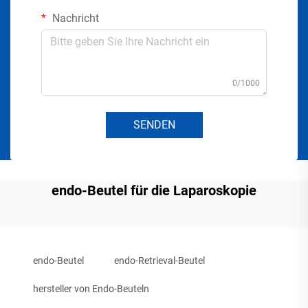
Nachricht
0/1000
SENDEN
endo-Beutel für die Laparoskopie
endo-Beutel
endo-Retrieval-Beutel
hersteller von Endo-Beuteln