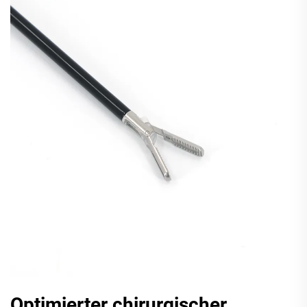
Optimierter chirurgischer