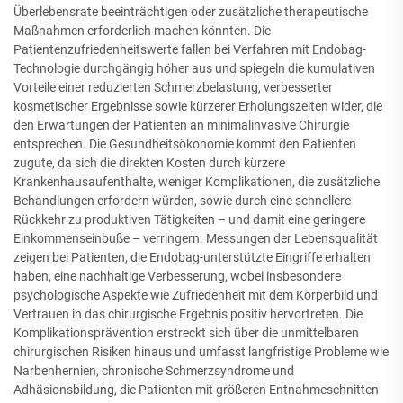
Überlebensrate beeinträchtigen oder zusätzliche therapeutische
Maßnahmen erforderlich machen könnten. Die
Patientenzufriedenheitswerte fallen bei Verfahren mit Endobag-
Technologie durchgängig höher aus und spiegeln die kumulativen
Vorteile einer reduzierten Schmerzbelastung, verbesserter
kosmetischer Ergebnisse sowie kürzerer Erholungszeiten wider, die
den Erwartungen der Patienten an minimalinvasive Chirurgie
entsprechen. Die Gesundheitsökonomie kommt den Patienten
zugute, da sich die direkten Kosten durch kürzere
Krankenhausaufenthalte, weniger Komplikationen, die zusätzliche
Behandlungen erfordern würden, sowie durch eine schnellere
Rückkehr zu produktiven Tätigkeiten – und damit eine geringere
Einkommenseinbuße – verringern. Messungen der Lebensqualität
zeigen bei Patienten, die Endobag-unterstützte Eingriffe erhalten
haben, eine nachhaltige Verbesserung, wobei insbesondere
psychologische Aspekte wie Zufriedenheit mit dem Körperbild und
Vertrauen in das chirurgische Ergebnis positiv hervortreten. Die
Komplikationsprävention erstreckt sich über die unmittelbaren
chirurgischen Risiken hinaus und umfasst langfristige Probleme wie
Narbenhernien, chronische Schmerzsyndrome und
Adhäsionsbildung, die Patienten mit größeren Entnahmeschnitten