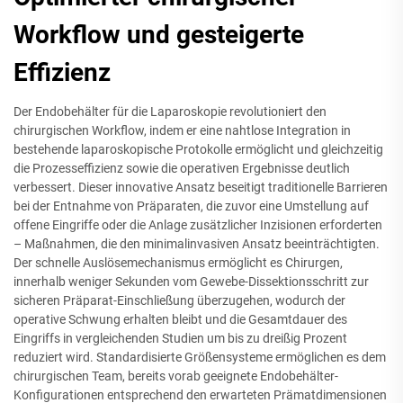
Workflow und gesteigerte
Effizienz
Der Endobehälter für die Laparoskopie revolutioniert den
chirurgischen Workflow, indem er eine nahtlose Integration in
bestehende laparoskopische Protokolle ermöglicht und gleichzeitig
die Prozesseffizienz sowie die operativen Ergebnisse deutlich
verbessert. Dieser innovative Ansatz beseitigt traditionelle Barrieren
bei der Entnahme von Präparaten, die zuvor eine Umstellung auf
offene Eingriffe oder die Anlage zusätzlicher Inzisionen erforderten
– Maßnahmen, die den minimalinvasiven Ansatz beeinträchtigten.
Der schnelle Auslösemechanismus ermöglicht es Chirurgen,
innerhalb weniger Sekunden vom Gewebe-Dissektionsschritt zur
sicheren Präparat-Einschließung überzugehen, wodurch der
operative Schwung erhalten bleibt und die Gesamtdauer des
Eingriffs in vergleichenden Studien um bis zu dreißig Prozent
reduziert wird. Standardisierte Größensysteme ermöglichen es dem
chirurgischen Team, bereits vorab geeignete Endobehälter-
Konfigurationen entsprechend den erwarteten Prämatdimensionen