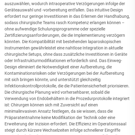
auszuwählen, wodurch intraoperative Verzögerungen infolge der
Geräteauswahl und -vorbereitung entfallen. Das intuitive Design
erfordert nur geringe Investitionen in das Erlernen der Handhabung,
sodass chirurgische Teams rasch Kompetenz erlangen können –
ohne aufwendige Schulungsprogramme oder spezielle
Zertifizierungsanforderungen, die die Implementierung verzögern
könnten. Die Kompatibilität mit bestehenden laparoskopischen
Instrumenten gewährleistet eine nahtlose Integration in aktuelle
chirurgische Setups, ohne dass zusätzliche Investitionen in Geräte
oder Infrastrukturmodifikationen erforderlich sind. Das Einweg-
Design eliminiert die Notwendigkeit einer Aufbereitung, die
Kontaminationsrisiken oder Verzögerungen bei der Aufbereitung
mit sich bringen könnte, und unterstützt gleichzeitig
Infektionskontrollprotokolle, die die Patientensicherheit priorisieren.
Die chirurgische Planung wird vorhersehbarer, sobald die
Verwendung von Endobehältern in die Prozedurprotokolle integriert
ist: Chirurgen können sich mit Zuversicht auf einen
minimalinvasiven Ansatz festlegen, da sie wissen, dass die
Präparatentnahme keine Modifikation der Technik oder eine
Erweiterung der Inzision erfordert. Die Effizienz im Operationssaal
steigt durch kürzere Wechselzeiten infolge schnellerer Eingriffe