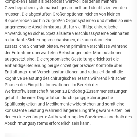
komplexen Fällen als besonders wertvoll, bei denen mehrere
Gewebeproben systematisch gesammelt und identifiziert werden
müssen. Die abgestuften Größenoptionen reichen von kleinen
Biopsieproben bis hin zu großen Organsystemen und stellen so eine
angemessene Abschirmkapazität für vielfältige chirurgische
Anwendungen sicher. Spezialisierte Verschlusssysteme beinhalten
redundante Sicherungsmechanismen, die auch dann eine
zusätzliche Sicherheit bieten, wenn primäre Verschlüsse während
der Entnahme unerwarteten Belastungen oder Manipulationen
ausgesetzt sind. Die ergonomische Gestaltung erleichtert die
einhändige Bedienung bei gleichzeitiger präziser Kontrolle über
Entfaltungs- und Verschlussfunktionen und reduziert damit die
kognitive Belastung des chirurgischen Teams während kritischer
Phasen des Eingriffs. Innovationen im Bereich der
Werkstoffwissenschaft haben zu Endobag-Zusammensetzungen
geführt, die einer Degradation durch gängige chirurgische
Spülflüssigkeiten und Medikamente widerstehen und somit eine
konsistente Leistung während längerer Eingriffe gewährleisten, bei
denen eine verlängerte Aufbewahrung des Spezimens innerhalb des
Abschirmungssystems erforderlich sein kann.