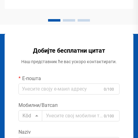
Добијте бесплатни цитат
Наш представник ће вас ускоро контактирати.
Е-пошта
0/100
Мобилни/Ватсап
Kôd
0/100
Naziv