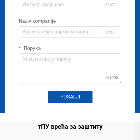
0/100
Naziv kompanije
0/200
Порука
0/1000
POŠALJI
тПУ врећа за заштиту