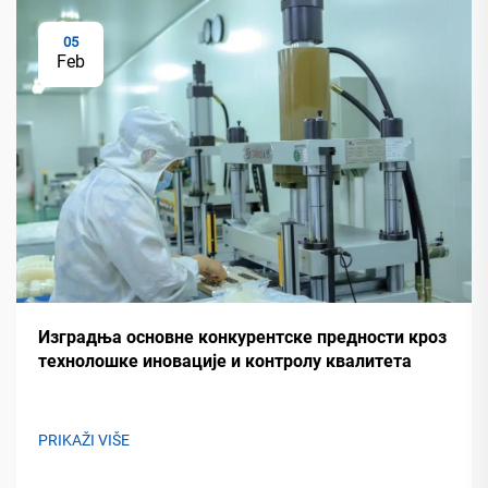
05
Feb
Изградња основне конкурентске предности кроз
технолошке иновације и контролу квалитета
PRIKAŽI VIŠE