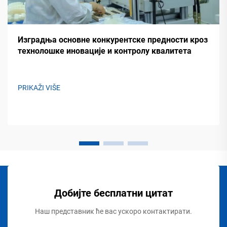
Изградња основне конкурентске предности кроз
технолошке иновације и контролу квалитета
PRIKAŽI VIŠE
Добијте бесплатни цитат
Наш представник ће вас ускоро контактирати.