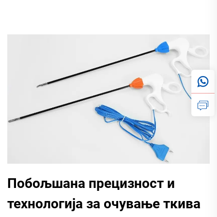
Побољшана прецизност и
технологија за очување ткива