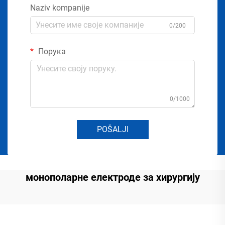
Naziv kompanije
0/200
Порука
0/1000
POŠALJI
монополарне електроде за хирургију