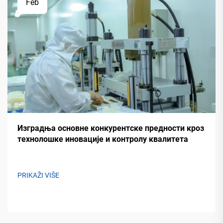
Feb
Изградња основне конкурентске предности кроз
технолошке иновације и контролу квалитета
PRIKAŽI VIŠE