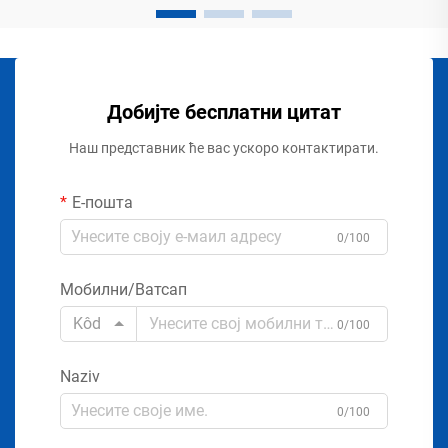
Добијте бесплатни цитат
Наш представник ће вас ускоро контактирати.
Е-пошта
0/100
Мобилни/Ватсап
Kôd
0/100
Naziv
0/100