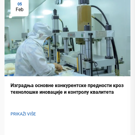
05
Feb
Изградња основне конкурентске предности кроз
технолошке иновације и контролу квалитета
PRIKAŽI VIŠE