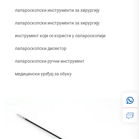
лапароскопски инструменти за хирургију
лапароскопски инструменти за хирургију
инструмент који се користи у лапароскопији
лапароскопски дисектор
лапароскопски ручни инструмент
медицински уређај за обуку