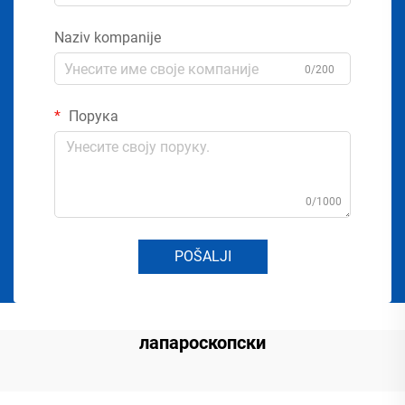
Naziv kompanije
0/200
Порука
0/1000
POŠALJI
лапароскопски