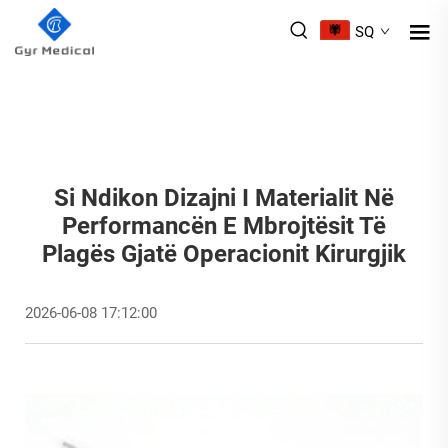
SQ
Si Ndikon Dizajni I Materialit Në
Performancën E Mbrojtësit Të
Plagës Gjatë Operacionit Kirurgjik
2026-06-08 17:12:00