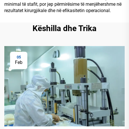
minimal të stafit, por jep përmirësime të menjëhershme në
rezultatet kirurgjikale dhe në efikasitetin operacional.
Këshilla dhe Trika
05
Feb