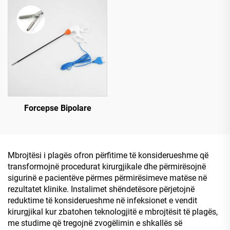
Forcepse Bipolare
Mbrojtësi i plagës ofron përfitime të konsiderueshme që
transformojnë procedurat kirurgjikale dhe përmirësojnë
sigurinë e pacientëve përmes përmirësimeve matëse në
rezultatet klinike. Instalimet shëndetësore përjetojnë
reduktime të konsiderueshme në infeksionet e vendit
kirurgjikal kur zbatohen teknologjitë e mbrojtësit të plagës,
me studime që tregojnë zvogëlimin e shkallës së