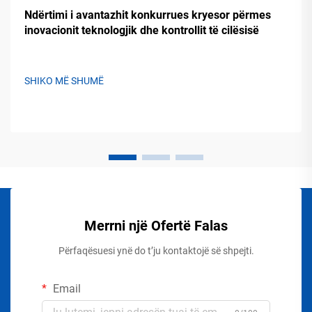
Ndërtimi i avantazhit konkurrues kryesor përmes
inovacionit teknologjik dhe kontrollit të cilësisë
SHIKO MË SHUMË
Merrni një Ofertë Falas
Përfaqësuesi ynë do t’ju kontaktojë së shpejti.
Email