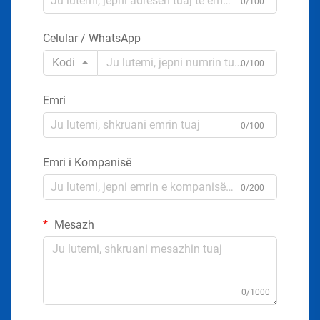
0/100
Celular / WhatsApp
Kodi
0/100
Emri
0/100
Emri i Kompanisë
0/200
Mesazh
0/1000