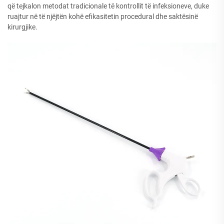
që tejkalon metodat tradicionale të kontrollit të infeksioneve, duke
ruajtur në të njëjtën kohë efikasitetin procedural dhe saktësinë
kirurgjike.