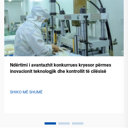
Ndërtimi i avantazhit konkurrues kryesor përmes
inovacionit teknologjik dhe kontrollit të cilësisë
SHIKO MË SHUMË