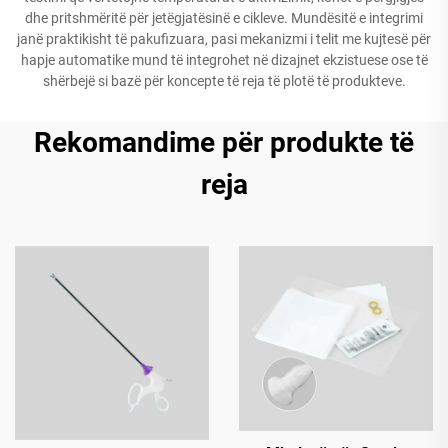
dhe pritshmëritë për jetëgjatësinë e cikleve. Mundësitë e integrimi
janë praktikisht të pakufizuara, pasi mekanizmi i telit me kujtesë për
hapje automatike mund të integrohet në dizajnet ekzistuese ose të
shërbejë si bazë për koncepte të reja të plotë të produkteve.
Rekomandime për produkte të
reja