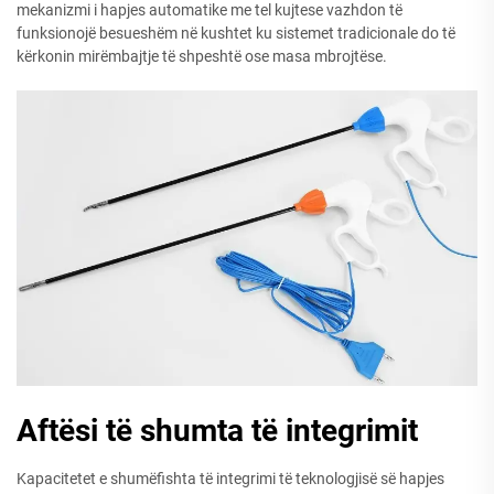
mekanizmi i hapjes automatike me tel kujtese vazhdon të
funksionojë besueshëm në kushtet ku sistemet tradicionale do të
kërkonin mirëmbajtje të shpeshtë ose masa mbrojtëse.
Aftësi të shumta të integrimit
Kapacitetet e shumëfishta të integrimi të teknologjisë së hapjes