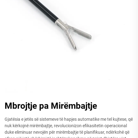
Mbrojtje pa Mirëmbajtje
Gjatësia e jetës së sistemeve të hapjes automatike me tel kujtese, që
nuk kërkojnë mirëmbajtje, revolucionizon efikasitetin operacional
duke eliminuar nevojën për mirëmbajtje të planifikuar, ndërkohë që