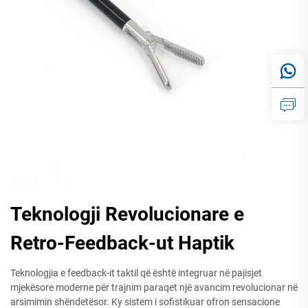
Teknologji Revolucionare e
Retro-Feedback-ut Haptik
Teknologjia e feedback-it taktil që është integruar në pajisjet
mjekësore moderne për trajnim paraqet një avancim revolucionar në
arsimimin shëndetësor. Ky sistem i sofistikuar ofron sensacione