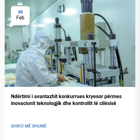
05
Feb
Ndërtimi i avantazhit konkurrues kryesor përmes
inovacionit teknologjik dhe kontrollit të cilësisë
SHIKO MË SHUMË