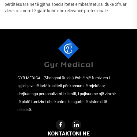
përditësuara në të gjitha specialitetet e mbështetura, duke ofruar
vlerë arsimore të gjatë kohë dhe relevancë profesionale.
GYR MEDICAL (Shanghai Ruidai) është një furnizues i
zgjidhjeve të lartë kualiteti për konsum të mjekësor, i
drejtuar nga personalizimi i klientit, i pajisur me një zinxhir
të plotë furnizimi dhe kontroll të ngurtë të sistemit të
cilësisë.
KONTAKTONI NE