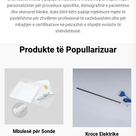
personalizimin për procedura specifike, demografinë e pacientëve
dhe skenaret klinike, duke bërë këto pajisje mjekësore mjete të
pavlefshme për zhvillimin profesional të vazhdueshëm dhe për
mbajtjen e certifikatave në peizazhin e shpejtë evolutiv të
shëndetësisë.
Produkte të Popullarizuar
Mbulesë për Sonde
Kroce Elektrike