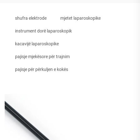
shufra elektrode
mjetet laparoskopike
instrument dorë laparoskopik
kacavijë laparoskopike
pajisje mjekësore për trajnim
pajisje për përkuljen e kokës