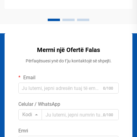
Merrni një Ofertë Falas
Përfaqësuesi ynë do t’ju kontaktojë së shpejti.
Email
0/100
Celular / WhatsApp
Kodi
0/100
Emri