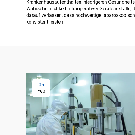
Krankenhausaufenthalten, niedrigeren Gesundheitsko
Wahrscheinlichkeit intraoperativer Geräteausfälle, 
darauf verlassen, dass hochwertige laparoskopisch
konsistent leisten.
05
Feb