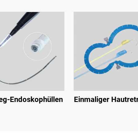
eg-Endoskophüllen
Einmaliger Hautret