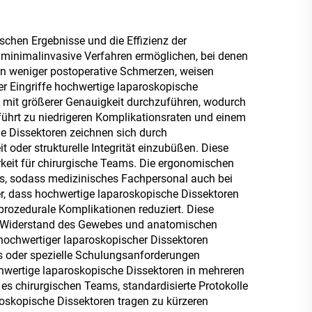
ischen Ergebnisse und die Effizienz der
e minimalinvasive Verfahren ermöglichen, bei denen
ren weniger postoperative Schmerzen, weisen
er Eingriffe hochwertige laparoskopische
n mit größerer Genauigkeit durchzuführen, wodurch
ührt zu niedrigeren Komplikationsraten und einem
e Dissektoren zeichnen sich durch
 oder strukturelle Integrität einzubüßen. Diese
rkeit für chirurgische Teams. Die ergonomischen
ffs, sodass medizinisches Fachpersonal auch bei
er, dass hochwertige laparoskopische Dissektoren
rozedurale Komplikationen reduziert. Diese
em Widerstand des Gewebes und anatomischen
hochwertiger laparoskopischer Dissektoren
s oder spezielle Schulungsanforderungen
ochwertige laparoskopische Dissektoren in mehreren
es chirurgischen Teams, standardisierte Protokolle
roskopische Dissektoren tragen zu kürzeren