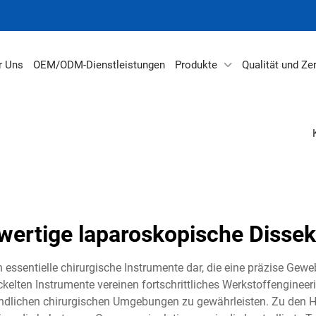
r Uns
OEM/ODM-Dienstleistungen
Produkte
Qualität und Zer
wertige laparoskopische Dissek
 essentielle chirurgische Instrumente dar, die eine präzise G
ckelten Instrumente vereinen fortschrittliches Werkstoffengine
ndlichen chirurgischen Umgebungen zu gewährleisten. Zu den 