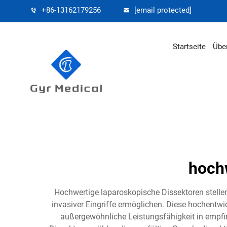
+86-13162179256
[email protected]
Startseite
Übe
hoch
Hochwertige laparoskopische Dissektoren stellen
invasiver Eingriffe ermöglichen. Diese hochentwi
außergewöhnliche Leistungsfähigkeit in empfi