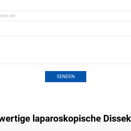
SENDEN
wertige laparoskopische Dissek