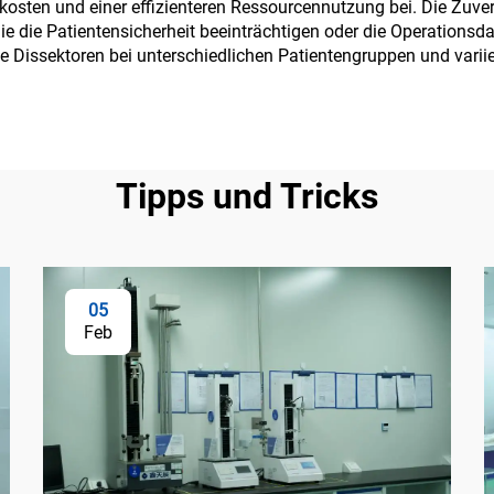
sten und einer effizienteren Ressourcennutzung bei. Die Zuverlä
die die Patientensicherheit beeinträchtigen oder die Operations
e Dissektoren bei unterschiedlichen Patientengruppen und var
Tipps und Tricks
05
Feb