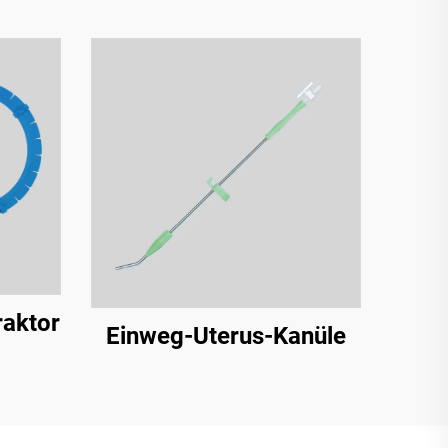
raktor
Einweg-Uterus-Kanüle