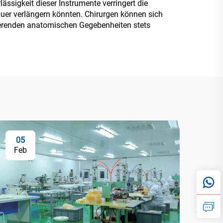
ssigkeit dieser Instrumente verringert die
dauer verlängern könnten. Chirurgen können sich
iierenden anatomischen Gegebenheiten stets
05
Feb