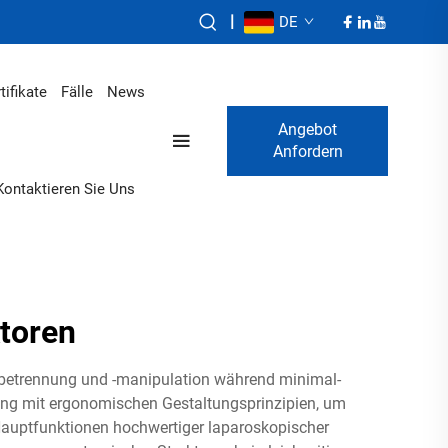
|
DE
tifikate
Fälle
News
Angebot
Anfordern
Kontaktieren Sie Uns
toren
ewebetrennung und -manipulation während minimal-
ering mit ergonomischen Gestaltungsprinzipien, um
Hauptfunktionen hochwertiger laparoskopischer