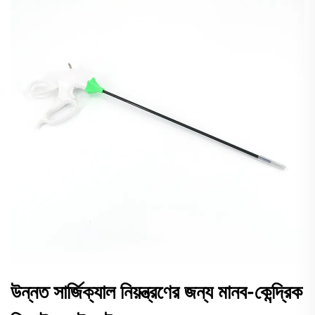
উন্নত সার্জিক্যাল নিয়ন্ত্রণের জন্য মানব-কেন্দ্রিক