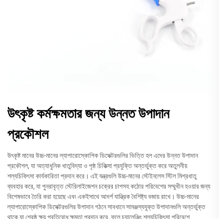
উৎকৃষ্ট কর্মক্ষমতার জন্য উন্নত উপাদান
প্রকৌশল
উৎকৃষ্ট মানের উচ্চ-মানের ল্যাপারোস্কোপিক ডিসেক্টরগুলির ভিত্তি হল এদের উন্নত উপাদান
প্রকৌশল, যা অত্যাধুনিক ধাতুবিদ্যা ও পৃষ্ঠ চিকিত্সা প্রযুক্তি অন্তর্ভুক্ত করে অতুলনীয়
শল্যচিকিৎসা কার্যকারিতা প্রদান করে। এই যন্ত্রগুলি উচ্চ-মানের স্টেইনলেস স্টিল মিশ্রধাতু
ব্যবহার করে, যা পুনরাবৃত্ত স্টেরিলাইজেশন চক্রের চাপসহ কঠোর পরিবেশের সম্মুখীন হওয়ার জন্য
বিশেষভাবে তৈরি করা হয়েছে এবং একইসাথে আদর্শ যান্ত্রিক বৈশিষ্ট্য বজায় রাখে। উচ্চ-মানের
ল্যাপারোস্কোপিক ডিসেক্টরগুলির উপাদান গঠনে সাবধানে সামঞ্জস্যযুক্ত উপাদানগুলি অন্তর্ভুক্ত
থাকে যা শ্রেষ্ঠ ক্ষয় প্রতিরোধ ক্ষমতা প্রদান করে, ফলে চ্যালেঞ্জিং শল্যচিকিৎসা পরিবেশে