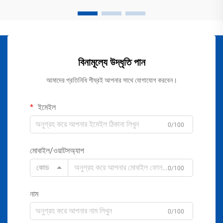
বিনামূল্যে উদ্ধৃতি পান
আমাদের প্রতিনিধি শীঘ্রই আপনার সাথে যোগাযোগ করবেন।
ইমেইল
0/100
মোবাইল/ওয়াটসঅ্যাপ
কোড
0/100
নাম
0/100