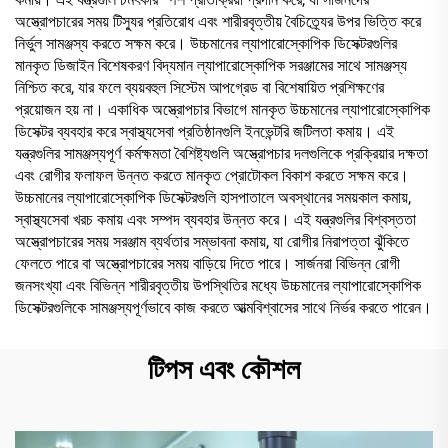
অস্ত্রোপচারের সময় টিস্যুর প্রতিরোধ এবং শারীরবৃত্তীয় বৈচিত্র্যের উপর ভিত্তি করে
নির্ভুল সামঞ্জস্য করতে সক্ষম করে। উচ্চমানের ল্যাপারোস্কোপিক ডিসেক্টরগুলির
মানকৃত ডিজাইন বিশেষকরণ বিদ্যমান ল্যাপারোস্কোপিক সরঞ্জামের সাথে সামঞ্জস্য
নিশ্চিত করে, যার ফলে ব্যয়বহুল সিস্টেম আপগ্রেড বা বিশেষায়িত প্রশিক্ষণের
প্রয়োজন হয় না। একাধিক অস্ত্রোপচার বিভাগে মানকৃত উচ্চমানের ল্যাপারোস্কোপিক
ডিসেক্টর ব্যবহার করে স্বাস্থ্যসেবা প্রতিষ্ঠানগুলি ইনভেন্টরি জটিলতা কমায়। এই
যন্ত্রগুলির সামঞ্জস্যপূর্ণ কর্মক্ষমতা বৈশিষ্ট্যগুলি অস্ত্রোপচার দলগুলিকে প্রক্রিয়ার দক্ষতা
এবং রোগীর ফলাফল উন্নত করতে মানকৃত প্রোটোকল বিকাশ করতে সক্ষম করে।
উচ্চমানের ল্যাপারোস্কোপিক ডিসেক্টরগুলি হাসপাতালে অবস্থানের সময়কাল কমায়,
স্বাস্থ্যসেবা খরচ কমায় এবং সম্পদ ব্যবহার উন্নত করে। এই যন্ত্রগুলির বিশ্বস্ততা
অস্ত্রোপচারের সময় সরঞ্জাম ব্যর্থতার সম্ভাবনা কমায়, যা রোগীর নিরাপত্তা ঝুঁকিতে
ফেলতে পারে বা অস্ত্রোপচারের সময় বাড়িয়ে দিতে পারে। সার্জনরা বিভিন্ন রোগী
জনসংখ্যা এবং বিভিন্ন শারীরবৃত্তীয় উপস্থিতির মধ্যে উচ্চমানের ল্যাপারোস্কোপিক
ডিসেক্টরগুলিকে সামঞ্জস্যপূর্ণভাবে কাজ করতে আত্মবিশ্বাসের সাথে নির্ভর করতে পারেন।
টিপস এবং কৌশল