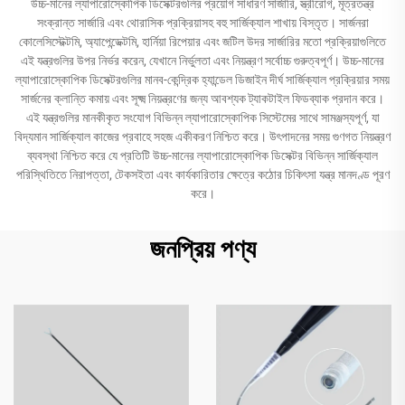
উচ্চ-মানের ল্যাপারোস্কোপিক ডিসেক্টরগুলির প্রয়োগ সাধারণ সার্জারি, স্ত্রীরোগ, মূত্রতন্ত্র
সংক্রান্ত সার্জারি এবং থোরাসিক প্রক্রিয়াসহ বহু সার্জিক্যাল শাখায় বিস্তৃত। সার্জনরা
কোলেসিস্টেক্টমি, অ্যাপেন্ডেক্টমি, হার্নিয়া রিপেয়ার এবং জটিল উদর সার্জারির মতো প্রক্রিয়াগুলিতে
এই যন্ত্রগুলির উপর নির্ভর করেন, যেখানে নির্ভুলতা এবং নিয়ন্ত্রণ সর্বোচ্চ গুরুত্বপূর্ণ। উচ্চ-মানের
ল্যাপারোস্কোপিক ডিসেক্টরগুলির মানব-কেন্দ্রিক হ্যান্ডেল ডিজাইন দীর্ঘ সার্জিক্যাল প্রক্রিয়ার সময়
সার্জনের ক্লান্তি কমায় এবং সূক্ষ্ম নিয়ন্ত্রণের জন্য আবশ্যক ট্যাকটাইল ফিডব্যাক প্রদান করে।
এই যন্ত্রগুলির মানকীকৃত সংযোগ বিভিন্ন ল্যাপারোস্কোপিক সিস্টেমের সাথে সামঞ্জস্যপূর্ণ, যা
বিদ্যমান সার্জিক্যাল কাজের প্রবাহে সহজ একীকরণ নিশ্চিত করে। উৎপাদনের সময় গুণগত নিয়ন্ত্রণ
ব্যবস্থা নিশ্চিত করে যে প্রতিটি উচ্চ-মানের ল্যাপারোস্কোপিক ডিসেক্টর বিভিন্ন সার্জিক্যাল
পরিস্থিতিতে নিরাপত্তা, টেকসইতা এবং কার্যকারিতার ক্ষেত্রে কঠোর চিকিৎসা যন্ত্র মানদণ্ড পূরণ
করে।
জনপ্রিয় পণ্য