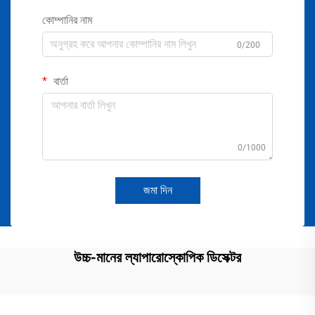
কোম্পানির নাম
0/200
বার্তা
0/1000
জমা দিন
উচ্চ-মানের ল্যাপারোস্কোপিক ডিসেক্টর