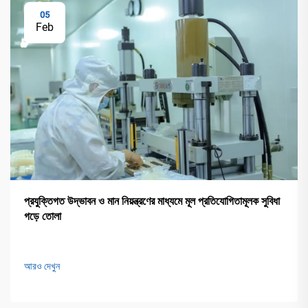
05
Feb
প্রযুক্তিগত উদ্ভাবন ও মান নিয়ন্ত্রণের মাধ্যমে মূল প্রতিযোগিতামূলক সুবিধা
গড়ে তোলা
আরও দেখুন