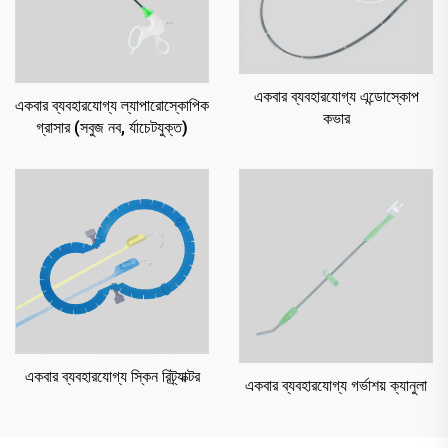
একবার ব্যবহারযোগ্য এন্ডোস্কোপ
একবার ব্যবহারযোগ্য ল্যাপারোস্কোপিক
কভার
গ্রাসার (সবুজ নব, র্যাচেটযুক্ত)
একবার ব্যবহারযোগ্য স্কিন রিট্র্যাক্টর
একবার ব্যবহারযোগ্য গর্ভাশয় ক্যানুলা