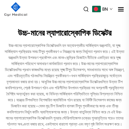
BN
উচ্চ-মানের ল্যাপারোস্কোপিক ডিসেক্টর
উচ্চ-মানের ল্যাপারোস্কোপিক ডিসেক্টরগুলি হল অত্যাবশ্যকীয় সার্জিক্যাল যন্ত্রপাতি, যা সূক্ষ্ম
সার্জিক্যাল প্রক্রিয়ার সময় টিস্যু পৃথকীকরণ ও নিয়ন্ত্রণের জন্য নির্ভুলতা প্রদান করে। এই উন্নত
যন্ত্রগুলি উন্নত উপকরণ প্রকৌশল এবং মানব-কেন্দ্রিক ডিজাইন নীতিকে একত্রিত করে সূক্ষ্ম
সার্জিক্যাল পরিবেশে অসাধারণ কার্যকারিতা প্রদান করে। উচ্চ-মানের ল্যাপারোস্কোপিক
ডিসেক্টরগুলির প্রধান কাজগুলির মধ্যে রয়েছে সূক্ষ্ম টিস্যু ডিসেকশন, সাবধানতার সাথে অঙ্গ নিয়ন্ত্রণ,
এবং শারীরবৃত্তীয় গঠনগুলির নিয়ন্ত্রিত পৃথকীকরণ—যখন সার্জিক্যাল প্রক্রিয়াজুড়ে সর্বোত্তম
দৃশ্যমানতা বজায় রাখা হয়। আধুনিক উচ্চ-মানের ল্যাপারোস্কোপিক ডিসেক্টরগুলিতে উন্নত টিপ
কনফিগারেশন, শ্রেষ্ঠ উপকরণ গঠন এবং পরিশীলিত উৎপাদন প্রক্রিয়া সহ অগ্রগামী প্রযুক্তিগত
বৈশিষ্ট্য অন্তর্ভুক্ত করা হয়েছে, যা বিভিন্ন সার্জিক্যাল পরিস্থিতিতে সুস্থির বিশ্বস্ততা নিশ্চিত
করে। যন্ত্রের টিপগুলিতে বিশেষায়িত জ্যামিতিক গঠন রয়েছে যা নির্দিষ্ট ডিসেকশন কাজের জন্য
ডিজাইন করা হয়েছে—যেমন মৃদু টিপ ডিজাইন হালকা টিস্যু পৃথকীকরণের জন্য এবং তীব্র
কনফিগারেশন নির্ভুল কাটিং অ্যাপ্লিকেশনের জন্য। উন্নত ধাতুবিদ্যা নিশ্চিত করে যে এই উচ্চ-
মানের ল্যাপারোস্কোপিক ডিসেক্টরগুলি পুনরায় স্টেরিলাইজেশন চক্রের পুনরাবৃত্তির পরেও তাদের
গঠনগত অখণ্ডতা বজায় রাখে, একইসাথে ধারালো প্রান্ত এবং মসৃণ পৃষ্ঠ ফিনিশ সংরক্ষণ করে।