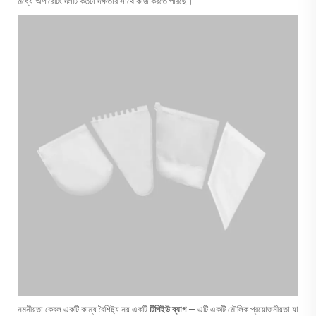
মধ্যে অপারেটিং দলটি কতটা দক্ষতার সাথে কাজ করতে পারছে।
নমনীয়তা কেবল একটি কাম্য বৈশিষ্ট্য নয় একটি
টিপিইউ ব্যাগ
— এটি একটি মৌলিক প্রয়োজনীয়তা যা