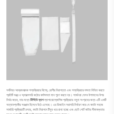
সর্বনিম্ন আক্রমণাত্মক শল্যক্রিয়ার বিশ্বে, রোগীর নিরাপত্তা এবং শল্যক্রিয়ার দক্ষতা নিশ্চিত করতে
প্রতিটি যন্ত্র ও অ্যাক্সেসরি কঠোর কর্মক্ষমতা মান পূরণ করতে হয়। সার্জনরা যেসব উপাদানের উপর
নির্ভর করেন, তার মধ্যে
টিপিইউ ব্যাগ
ল্যাপারোস্কোপিক প্রক্রিয়ায় নমুনা সংগ্রহের জন্য এটি একটি
অত্যাবশ্যকীয় সরঞ্জাম হিসেবে উঠে এসেছে। এর ডিজাইন সরাসরি নির্ধারণ করে যে কতটা সহজে
সার্জারি প্রক্রিয়াটি চলছে, কতটা নিরাপদে টিস্যু ধরে রাখা হচ্ছে এবং ছোট পোর্ট কাটার সীমাবদ্ধতার