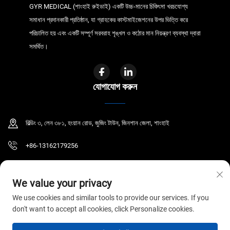
GYR MEDICAL (শাংহাই রুইডাই) একটি উচ্চ-মানের চিকিৎসা খরচযোগ্য
সমাধান প্রদানকারী প্রতিষ্ঠান, যা গ্রাহকের কাস্টমাইজেশনের উপর ভিত্তি করে
পরিচালিত হয় এবং একটি সম্পূর্ণ সরবরাহ শৃঙ্খল ও কঠোর মান নিয়ন্ত্রণ ব্যবস্থা দ্বারা
সমর্থিত।
যোগাযোগ করুন
বিল্ডিং ৩, লেন ৩৮১, হংয়ান রোড, জুজিং টাউন, জিনশান জেলা, শাংহাই
+86-13162179256
[email protected]
We value your privacy
We use cookies and similar tools to provide our services. If you
don't want to accept all cookies, click Personalize cookies.
কপিরাইট © ২০২৬ জিওয়াইআর মেডিকেল কো., লিমিটেড। সর্বস্বত্ব সংরক্ষিত।
গোপনীয়তা নীতি