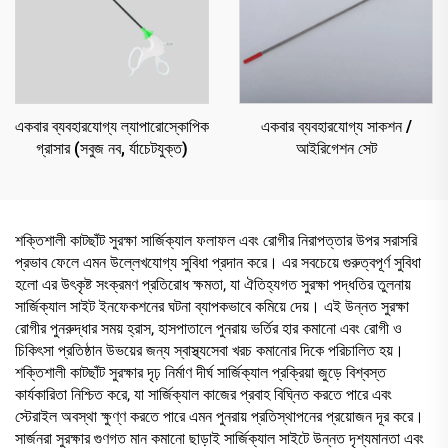
একবার ব্যবহারযোগ্য ল্যাপারোস্কোপিক
একবার ব্যবহারযোগ্য সাকশন /
গ্রাসার (সবুজ নব, র্যাচেটযুক্ত)
আইরিগেশন সেট
শক্তিশালী কাটছাঁট সুরক্ষা সার্জিক্যাল ফলাফল এবং রোগীর নিরাপত্তার উপর সরাসরি
প্রভাব ফেলে এমন উল্লেখযোগ্য সুবিধা প্রদান করে। এর সবচেয়ে গুরুত্বপূর্ণ সুবিধা
হলো এর উৎকৃষ্ট সংক্রমণ প্রতিরোধ ক্ষমতা, যা ঐতিহ্যগত সুরক্ষা পদ্ধতির তুলনায়
সার্জিক্যাল সাইট ইনফেকশনের ঘটনা ব্যাপকভাবে কমিয়ে দেয়। এই উন্নত সুরক্ষা
রোগীর পুনরুদ্ধার সময় হ্রাস, হাসপাতালে পুনরায় ভর্তির হার কমানো এবং রোগী ও
চিকিৎসা প্রতিষ্ঠান উভয়ের জন্য স্বাস্থ্যসেবা খরচ কমানোর দিকে পরিচালিত হয়।
শক্তিশালী কাটছাঁট সুরক্ষার দৃঢ় নির্মাণ দীর্ঘ সার্জিক্যাল প্রক্রিয়া জুড়ে বিশ্বস্ত
কার্যকারিতা নিশ্চিত করে, যা সার্জিক্যাল কাজের প্রবাহ বিঘ্নিত করতে পারে এবং
স্টেরাইল অবস্থা ক্ষুণ্ণ করতে পারে এমন পুনরায় প্রতিস্থাপনের প্রয়োজন দূর করে।
সার্জনরা সুরক্ষার গুণগত মান কমানো ছাড়াই সার্জিক্যাল সাইটে উন্নত দৃশ্যমানতা এবং