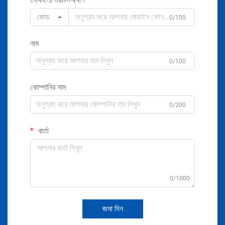
কোড
0/100
নাম
0/100
কোম্পানির নাম
0/200
বার্তা
0/1000
জমা দিন