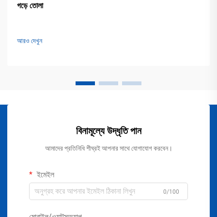
গড়ে তোলা
আরও দেখুন
বিনামূল্যে উদ্ধৃতি পান
আমাদের প্রতিনিধি শীঘ্রই আপনার সাথে যোগাযোগ করবেন।
ইমেইল
0/100
মোবাইল/ওয়াটসঅ্যাপ