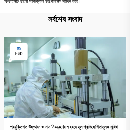
ডিভাইসটি ভালো সার্জিক্যাল ইরগোনমিক্স সমর্থন করে।
সর্বশেষ সংবাদ
05
Feb
প্রযুক্তিগত উদ্ভাবন ও মান নিয়ন্ত্রণের মাধ্যমে মূল প্রতিযোগিতামূলক সুবিধা