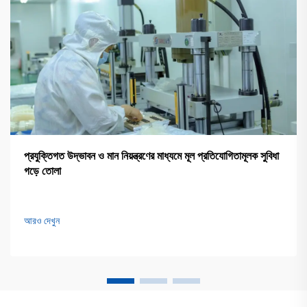
প্রযুক্তিগত উদ্ভাবন ও মান নিয়ন্ত্রণের মাধ্যমে মূল প্রতিযোগিতামূলক সুবিধা
গড়ে তোলা
আরও দেখুন