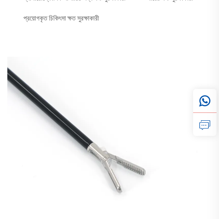
প্রয়োগকৃত চিকিৎসা ক্ষত সুরক্ষাকারী