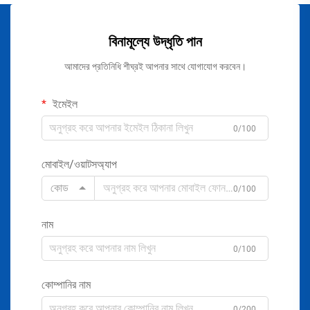
বিনামূল্যে উদ্ধৃতি পান
আমাদের প্রতিনিধি শীঘ্রই আপনার সাথে যোগাযোগ করবেন।
ইমেইল
0/100
মোবাইল/ওয়াটসঅ্যাপ
কোড
0/100
নাম
0/100
কোম্পানির নাম
0/200