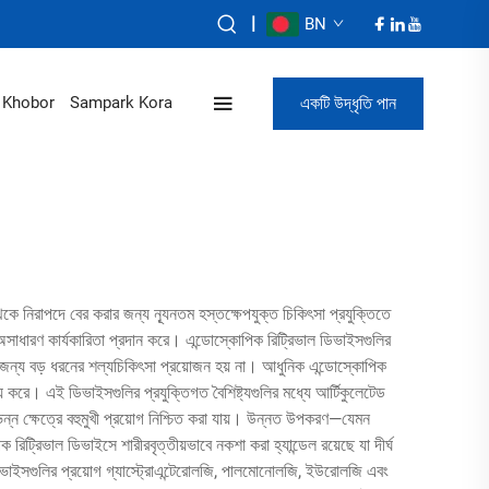
|
BN
একটি উদ্ধৃতি পান
Khobor
Sampark Kora
েকে নিরাপদে বের করার জন্য ন্যূনতম হস্তক্ষেপযুক্ত চিকিৎসা প্রযুক্তিতে
অসাধারণ কার্যকারিতা প্রদান করে। এন্ডোস্কোপিক রিট্রিভাল ডিভাইসগুলির
—যার জন্য বড় ধরনের শল্যচিকিৎসা প্রয়োজন হয় না। আধুনিক এন্ডোস্কোপিক
্য করে। এই ডিভাইসগুলির প্রযুক্তিগত বৈশিষ্ট্যগুলির মধ্যে আর্টিকুলেটেড
িন্ন ক্ষেত্রে বহুমুখী প্রয়োগ নিশ্চিত করা যায়। উন্নত উপকরণ—যেমন
রিট্রিভাল ডিভাইসে শারীরবৃত্তীয়ভাবে নকশা করা হ্যান্ডেল রয়েছে যা দীর্ঘ
িভাইসগুলির প্রয়োগ গ্যাস্ট্রোএন্টেরোলজি, পালমোনোলজি, ইউরোলজি এবং