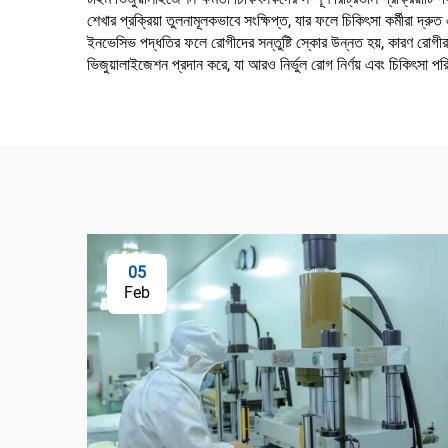
শেখার প্রক্রিয়া তুলনামূলকভাবে সংক্ষিপ্ত, যার ফলে চিকিৎসা কর্মীর
ইনভেসিভ পদ্ধতির ফলে রোগীদের সন্তুষ্টি স্কোর উন্নত হয়, কারণ রোগীরা 
ভিজুয়ালাইজেশন প্রদান করে, যা আরও নির্ভুল রোগ নির্ণয় এবং চিকিৎসা পর
05
Feb