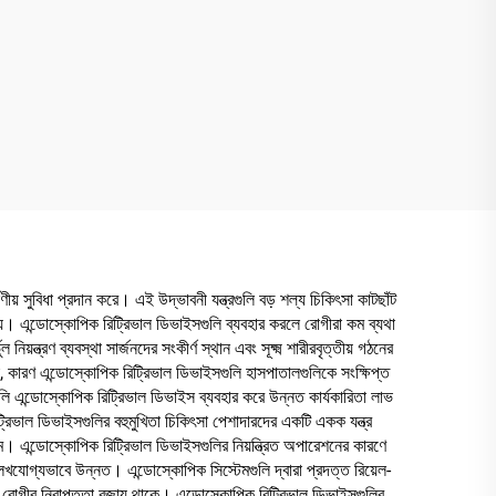
় সুবিধা প্রদান করে। এই উদ্ভাবনী যন্ত্রগুলি বড় শল্য চিকিৎসা কাটছাঁট
যায়। এন্ডোস্কোপিক রিট্রিভাল ডিভাইসগুলি ব্যবহার করলে রোগীরা কম ব্যথা
ত্রণ ব্যবস্থা সার্জনদের সংকীর্ণ স্থান এবং সূক্ষ্ম শারীরবৃত্তীয় গঠনের
িধা, কারণ এন্ডোস্কোপিক রিট্রিভাল ডিভাইসগুলি হাসপাতালগুলিকে সংক্ষিপ্ত
গুলি এন্ডোস্কোপিক রিট্রিভাল ডিভাইস ব্যবহার করে উন্নত কার্যকারিতা লাভ
রিট্রিভাল ডিভাইসগুলির বহুমুখিতা চিকিৎসা পেশাদারদের একটি একক যন্ত্র
মে। এন্ডোস্কোপিক রিট্রিভাল ডিভাইসগুলির নিয়ন্ত্রিত অপারেশনের কারণে
েখযোগ্যভাবে উন্নত। এন্ডোস্কোপিক সিস্টেমগুলি দ্বারা প্রদত্ত রিয়েল-
সময় রোগীর নিরাপত্তা বজায় থাকে। এন্ডোস্কোপিক রিট্রিভাল ডিভাইসগুলির