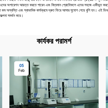
া দ্রুত এদের অপারেশন আয়ত্ত করতে পারেন এবং বিদ্যমান প্রোটোকলে এদের সহজে একীভূত কর
কম অস্বস্তি এবং স্বাভাবিক কার্যক্রমে দ্রুত ফিরে আসার সুযোগ পেয়ে খুশি হন। এই ডিভাইসগু
িকল্পনা সমর্থন করে।
কার্যকর পরামর্শ
05
Feb