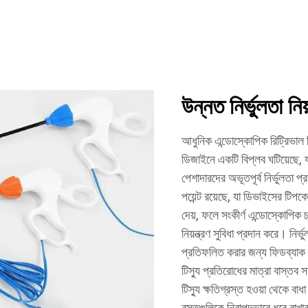
উন্নত নির্ভুলতা নিয়
আধুনিক এন্ডোস্কোপিক রিট্রিভাল ডিভ
ডিজাইনে একটি বিপ্লব ঘটিয়েছে, যা 
পেশাদারদের অভূতপূর্ব নির্ভুলতা প
পয়েন্ট রয়েছে, যা ডিভাইসের টিপ
দেয়, ফলে সংকীর্ণ এন্ডোস্কোপিক 
নিয়ন্ত্রণ সুবিধা প্রদান করে। নির্
প্রতিফলিত করার জন্য ফিডব্যাক স
টিস্যু প্রতিরোধের মাত্রা বাস্ত
টিস্যু ক্ষতিগ্রস্ত হওয়া থেকে ব
বস্তুগুলিকে নিরাপদভাবে ধরে রাখার জ