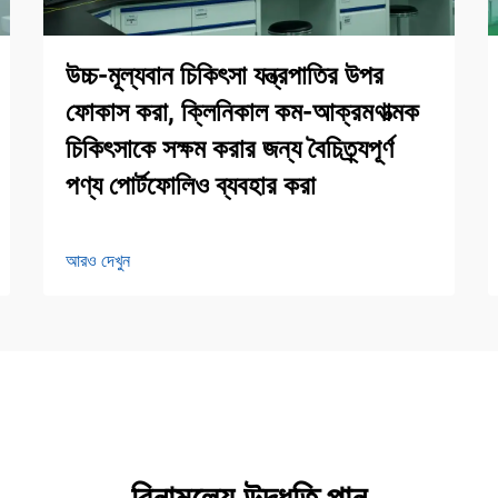
উচ্চ-মূল্যবান চিকিৎসা যন্ত্রপাতির উপর
ফোকাস করা, ক্লিনিকাল কম-আক্রমণাত্মক
চিকিৎসাকে সক্ষম করার জন্য বৈচিত্র্যপূর্ণ
পণ্য পোর্টফোলিও ব্যবহার করা
আরও দেখুন