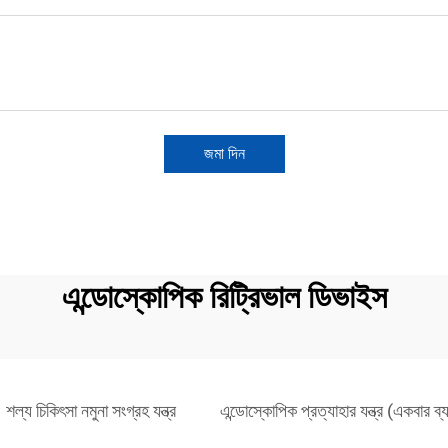
জমা দিন
এন্ডোস্কোপিক রিট্রিভাল ডিভাইস
শল্য চিকিৎসা নমুনা সংগ্রহ যন্ত্র
এন্ডোস্কোপিক প্রত্যাহার যন্ত্র (একবার ব