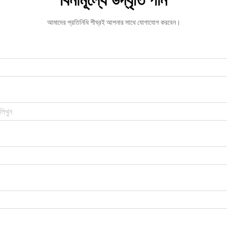
বিনামূল্যে উদ্ধৃতি পান
আমাদের প্রতিনিধি শীঘ্রই আপনার সাথে যোগাযোগ করবেন।