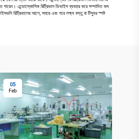
তে পারেন। এন্ডোস্কোপিক রিট্রিভাল ডিভাইস ব্যবহার করে সম্পাদিত কম
লি রিট্রিভালের আগে, সময়ে এবং পরে লক্ষ্য বস্তু বা টিস্যুর স্পষ্ট
05
Feb