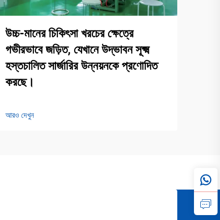
উচ্চ-মানের চিকিৎসা খরচের ক্ষেত্রে
গভীরভাবে জড়িত, যেখানে উদ্ভাবন সূক্ষ্ম
হস্তচালিত সার্জারির উন্নয়নকে প্রণোদিত
করছে।
আরও দেখুন