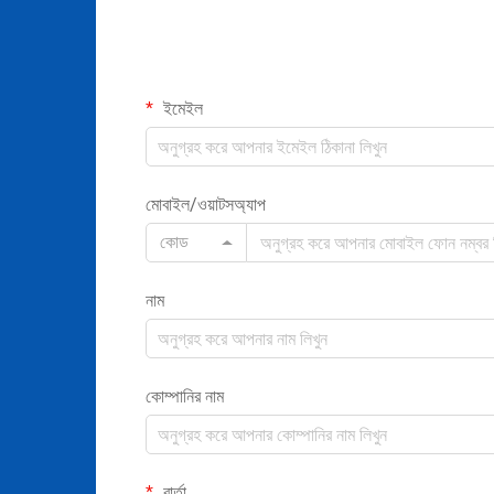
ইমেইল
মোবাইল/ওয়াটসঅ্যাপ
কোড
নাম
কোম্পানির নাম
বার্তা