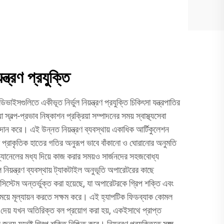
ন্ত্রণ প্রযুক্তি
াইসগুলিতে একীভূত নির্ভুল নিয়ন্ত্রণ প্রযুক্তি চিকিৎসা যন্ত্রপাতির
স্বল্প-প্রভাব নিষ্কাশন প্রক্রিয়া সম্পাদনের সময় স্বাস্থ্যসেবা
্রদান করে। এই উন্নত নিয়ন্ত্রণ ব্যবস্থায় একাধিক আর্টিকুলেশন
কে প্রাকৃতিক হাতের গতির অনুরূপ ভাবে বাঁকানো ও ঘোরানোর অনুমতি
চ্যানেলের মধ্য দিয়ে কাজ করার সময়ও সার্জনদের সহজবোধ্য
ভুল নিয়ন্ত্রণ ব্যবস্থায় ট্যাকটাইল অনুভূতি অপারেটরের কাছে
িস্টেম অন্তর্ভুক্ত করা হয়েছে, যা অপারেটরকে গ্রিপ শক্তি এবং
ব সময়ে মূল্যায়ন করতে সক্ষম করে। এই হ্যাপটিক ফিডব্যাক কোমল
াধা দেয় যখন অতিরিক্ত বল প্রয়োগ করা হয়, একইসাথে প্রাপ্ত
ন্য যথেষ্ট গ্রিপ শক্তি নিশ্চিত করে। নিয়ন্ত্রণ প্রযুক্তিতে সূক্ষ্ম