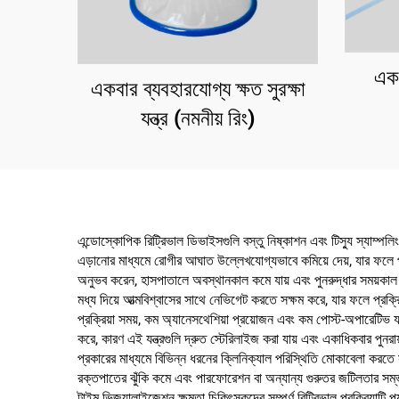
একব
একবার ব্যবহারযোগ্য ক্ষত সুরক্ষা
যন্ত্র (নমনীয় রিং)
এন্ডোস্কোপিক রিট্রিভাল ডিভাইসগুলি বস্তু নিষ্কাশন এবং টিস্যু স্যাম্পল
এড়ানোর মাধ্যমে রোগীর আঘাত উল্লেখযোগ্যভাবে কমিয়ে দেয়, যার ফলে প্রক
অনুভব করেন, হাসপাতালে অবস্থানকাল কমে যায় এবং পুনরুদ্ধার সময়কাল দ্রু
মধ্য দিয়ে আত্মবিশ্বাসের সাথে নেভিগেট করতে সক্ষম করে, যার ফলে প্রক্র
প্রক্রিয়া সময়, কম অ্যানেসথেশিয়া প্রয়োজন এবং কম পোস্ট-অপারেটিভ যত
করে, কারণ এই যন্ত্রগুলি দ্রুত স্টেরিলাইজ করা যায় এবং একাধিকবার পুনরা
প্রকারের মাধ্যমে বিভিন্ন ধরনের ক্লিনিক্যাল পরিস্থিতি মোকাবেলা করতে 
রক্তপাতের ঝুঁকি কমে এবং পারফোরেশন বা অন্যান্য গুরুতর জটিলতার সম্ভা
টাইম ভিজুয়ালাইজেশন ক্ষমতা চিকিৎসকদের সম্পূর্ণ রিট্রিভাল প্রক্রিয়াটি