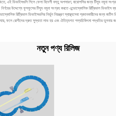
রোলজিতে, এই ডিভাইসগুলি গিলে ফেলা বিদেশী বস্তু অপসারণ, বায়োপসির জন্য টিস্যু নমুনা
়ের উদ্দেশ্যে ফুসফুসের টিস্যু নমুনা সংগ্রহ করতে এন্ডোস্কোপিক রিট্রিভাল ডিভাইস ব্যবহা
োপিক রিট্রিভাল ডিভাইসগুলির নির্ভুল নিয়ন্ত্রণ স্বাস্থ্যসেবা প্রদানকারীদের জন্য জটিল রিট
া যায়, ফলে রোগীদের দ্রুত সুস্থতা লাভ হয় এবং ঐতিহ্যগত শল্যচিকিৎসা পদ্ধতির তুলনায়
নতুন পণ্য রিলিজ