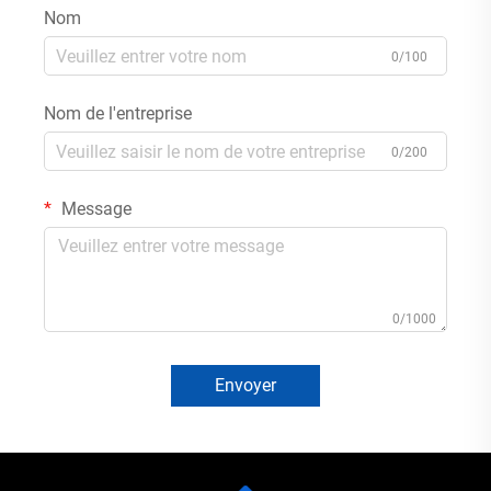
Nom
0/100
Nom de l'entreprise
0/200
Message
0/1000
Envoyer