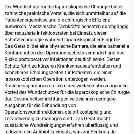
Der Wundschutz für die laparoskopische Chirurgie bietet
zahlreiche praktische Vorteile, die sich unmittelbar auf die
Patientenergebnisse und die chirurgische Effizienz
auswirken. Medizinische Fachkräfte berichten durchgängig
über reduzierte Infektionsraten bei Einsatz dieser
Schutztechnologie während laparoskopischer Eingriffe.
Das Gerät bildet eine physische Barriere, die eine bakterielle
Kontamination des Operationsgebiets verhindert und das
Risiko postoperativer Infektionen deutlich senkt. Dieser
Schutz führt zu kürzeren Krankenhausaufenthalten und
schnelleren Erholungszeiten für Patienten, die einer
laparoskopischen Operation unterzogen werden.
Kosteneinsparungen stellen einen weiteren überzeugenden
Vorteil des Wundschutzes für die laparoskopische Chirurgie
dar. Gesundheitseinrichtungen verzeichnen geringere
Ausgaben für die Behandlung von
Operationswundinfektionen, die oft kostspielig und
zeitaufwendig zu managen sind. Das Gerät macht
zusätzliche Wundreinigungsverfahren überflüssig und
reduziert den Antibiotikaeinsatz, was zur Senkung der