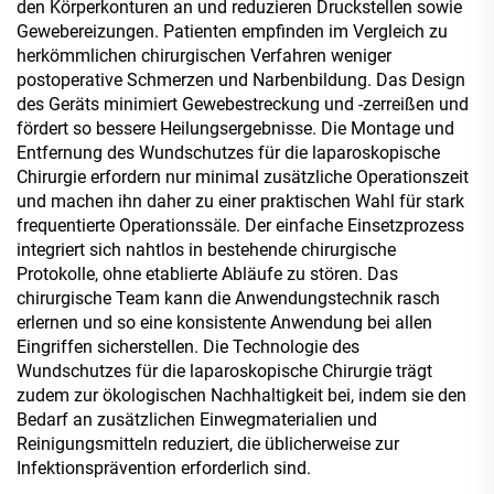
den Körperkonturen an und reduzieren Druckstellen sowie
Gewebereizungen. Patienten empfinden im Vergleich zu
herkömmlichen chirurgischen Verfahren weniger
postoperative Schmerzen und Narbenbildung. Das Design
des Geräts minimiert Gewebestreckung und -zerreißen und
fördert so bessere Heilungsergebnisse. Die Montage und
Entfernung des Wundschutzes für die laparoskopische
Chirurgie erfordern nur minimal zusätzliche Operationszeit
und machen ihn daher zu einer praktischen Wahl für stark
frequentierte Operationssäle. Der einfache Einsetzprozess
integriert sich nahtlos in bestehende chirurgische
Protokolle, ohne etablierte Abläufe zu stören. Das
chirurgische Team kann die Anwendungstechnik rasch
erlernen und so eine konsistente Anwendung bei allen
Eingriffen sicherstellen. Die Technologie des
Wundschutzes für die laparoskopische Chirurgie trägt
zudem zur ökologischen Nachhaltigkeit bei, indem sie den
Bedarf an zusätzlichen Einwegmaterialien und
Reinigungsmitteln reduziert, die üblicherweise zur
Infektionsprävention erforderlich sind.