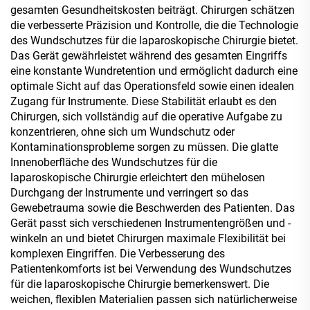
gesamten Gesundheitskosten beiträgt. Chirurgen schätzen
die verbesserte Präzision und Kontrolle, die die Technologie
des Wundschutzes für die laparoskopische Chirurgie bietet.
Das Gerät gewährleistet während des gesamten Eingriffs
eine konstante Wundretention und ermöglicht dadurch eine
optimale Sicht auf das Operationsfeld sowie einen idealen
Zugang für Instrumente. Diese Stabilität erlaubt es den
Chirurgen, sich vollständig auf die operative Aufgabe zu
konzentrieren, ohne sich um Wundschutz oder
Kontaminationsprobleme sorgen zu müssen. Die glatte
Innenoberfläche des Wundschutzes für die
laparoskopische Chirurgie erleichtert den mühelosen
Durchgang der Instrumente und verringert so das
Gewebetrauma sowie die Beschwerden des Patienten. Das
Gerät passt sich verschiedenen Instrumentengrößen und -
winkeln an und bietet Chirurgen maximale Flexibilität bei
komplexen Eingriffen. Die Verbesserung des
Patientenkomforts ist bei Verwendung des Wundschutzes
für die laparoskopische Chirurgie bemerkenswert. Die
weichen, flexiblen Materialien passen sich natürlicherweise