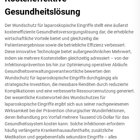
Gesundheitslösung
Der Wundschutz für laparoskopische Eingriffe stellt eine äußerst
kosteneffiziente Gesundheitsversorgungslösung dar, die erhebliche
wirtschaftliche Vorteile bietet und gleichzeitig die
Patientenergebnisse sowie die betriebliche Effizienz verbessert.
Diese innovative Technologie bietet außergewöhnlichen Mehrwert,
indem sie mehrere Kostenstellen gleichzeitig adressiert – von der
Infektionsprävention bis hin zur Optimierung operativer Abläufe.
Gesundheitsverwaltungsverantwortliche bewerten den
Wundschutz für laparoskopische Eingriffe durchgängig als
strategische Investition, die messbare Renditen durch reduzierte
Komplikationen und eine verbesserte Ressourcennutzung generiert.
Der wesentliche Kostenvorteil des Wundschutzes für
laparoskopische Eingriffe ergibt sich aus seiner nachgewiesenen
Wirksamkeit bei der Prävention chirurgischer Wundinfektionen,
deren Behandlung pro Vorfall mehrere Tausend US-Dollar für das
Gesundheitssystem kosten kann. Solche Infektionen erfordern
häufig verlängerte Krankenhausaufenthalte, zusätzliche
Medikation und gegebenenfalls sekundäre Eingriffe – alles