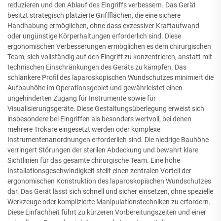
reduzieren und den Ablauf des Eingriffs verbessern. Das Gerät
besitzt strategisch platzierte Griffflächen, die eine sichere
Handhabung ermöglichen, ohne dass exzessiver Kraftaufwand
oder ungünstige Körperhaltungen erforderlich sind. Diese
ergonomischen Verbesserungen ermöglichen es dem chirurgischen
Team, sich vollständig auf den Eingriff zu konzentrieren, anstatt mit
technischen Einschränkungen des Geräts zu kämpfen. Das
schlankere Profil des laparoskopischen Wundschutzes minimiert die
Aufbauhöhe im Operationsgebiet und gewährleistet einen
ungehinderten Zugang für Instrumente sowie für
Visualisierungsgeräte. Diese Gestaltungsüberlegung erweist sich
insbesondere bei Eingriffen als besonders wertvoll, bei denen
mehrere Trokare eingesetzt werden oder komplexe
Instrumentenanordnungen erforderlich sind. Die niedrige Bauhöhe
verringert Störungen der sterilen Abdeckung und bewahrt klare
Sichtlinien für das gesamte chirurgische Team. Eine hohe
Installationsgeschwindigkeit stellt einen zentralen Vorteil der
ergonomischen Konstruktion des laparoskopischen Wundschutzes
dar. Das Gerät lässt sich schnell und sicher einsetzen, ohne spezielle
Werkzeuge oder komplizierte Manipulationstechniken zu erfordern.
Diese Einfachheit führt zu kürzeren Vorbereitungszeiten und einer