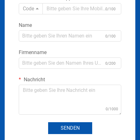
Code
0/100
Name
0/100
Firmenname
0/200
Nachricht
0/1000
SENDEN