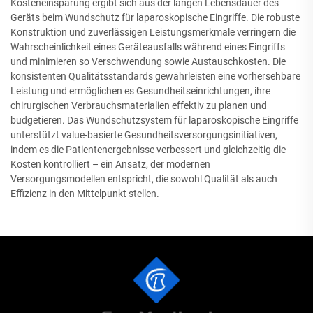
Kosteneinsparung ergibt sich aus der langen Lebensdauer des
Geräts beim Wundschutz für laparoskopische Eingriffe. Die robuste
Konstruktion und zuverlässigen Leistungsmerkmale verringern die
Wahrscheinlichkeit eines Geräteausfalls während eines Eingriffs
und minimieren so Verschwendung sowie Austauschkosten. Die
konsistenten Qualitätsstandards gewährleisten eine vorhersehbare
Leistung und ermöglichen es Gesundheitseinrichtungen, ihre
chirurgischen Verbrauchsmaterialien effektiv zu planen und
budgetieren. Das Wundschutzsystem für laparoskopische Eingriffe
unterstützt value-basierte Gesundheitsversorgungsinitiativen,
indem es die Patientenergebnisse verbessert und gleichzeitig die
Kosten kontrolliert – ein Ansatz, der modernen
Versorgungsmodellen entspricht, die sowohl Qualität als auch
Effizienz in den Mittelpunkt stellen.