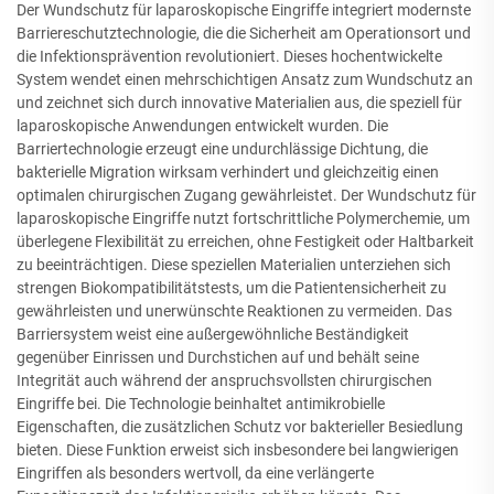
Der Wundschutz für laparoskopische Eingriffe integriert modernste
Barriereschutztechnologie, die die Sicherheit am Operationsort und
die Infektionsprävention revolutioniert. Dieses hochentwickelte
System wendet einen mehrschichtigen Ansatz zum Wundschutz an
und zeichnet sich durch innovative Materialien aus, die speziell für
laparoskopische Anwendungen entwickelt wurden. Die
Barriertechnologie erzeugt eine undurchlässige Dichtung, die
bakterielle Migration wirksam verhindert und gleichzeitig einen
optimalen chirurgischen Zugang gewährleistet. Der Wundschutz für
laparoskopische Eingriffe nutzt fortschrittliche Polymerchemie, um
überlegene Flexibilität zu erreichen, ohne Festigkeit oder Haltbarkeit
zu beeinträchtigen. Diese speziellen Materialien unterziehen sich
strengen Biokompatibilitätstests, um die Patientensicherheit zu
gewährleisten und unerwünschte Reaktionen zu vermeiden. Das
Barriersystem weist eine außergewöhnliche Beständigkeit
gegenüber Einrissen und Durchstichen auf und behält seine
Integrität auch während der anspruchsvollsten chirurgischen
Eingriffe bei. Die Technologie beinhaltet antimikrobielle
Eigenschaften, die zusätzlichen Schutz vor bakterieller Besiedlung
bieten. Diese Funktion erweist sich insbesondere bei langwierigen
Eingriffen als besonders wertvoll, da eine verlängerte