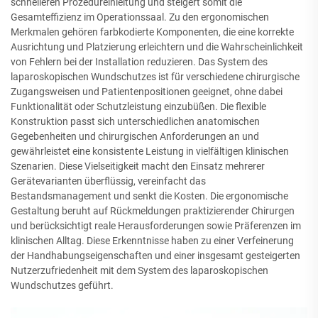
schnelleren Prozedureinleitung und steigert somit die
Gesamteffizienz im Operationssaal. Zu den ergonomischen
Merkmalen gehören farbkodierte Komponenten, die eine korrekte
Ausrichtung und Platzierung erleichtern und die Wahrscheinlichkeit
von Fehlern bei der Installation reduzieren. Das System des
laparoskopischen Wundschutzes ist für verschiedene chirurgische
Zugangsweisen und Patientenpositionen geeignet, ohne dabei
Funktionalität oder Schutzleistung einzubüßen. Die flexible
Konstruktion passt sich unterschiedlichen anatomischen
Gegebenheiten und chirurgischen Anforderungen an und
gewährleistet eine konsistente Leistung in vielfältigen klinischen
Szenarien. Diese Vielseitigkeit macht den Einsatz mehrerer
Gerätevarianten überflüssig, vereinfacht das
Bestandsmanagement und senkt die Kosten. Die ergonomische
Gestaltung beruht auf Rückmeldungen praktizierender Chirurgen
und berücksichtigt reale Herausforderungen sowie Präferenzen im
klinischen Alltag. Diese Erkenntnisse haben zu einer Verfeinerung
der Handhabungseigenschaften und einer insgesamt gesteigerten
Nutzerzufriedenheit mit dem System des laparoskopischen
Wundschutzes geführt.