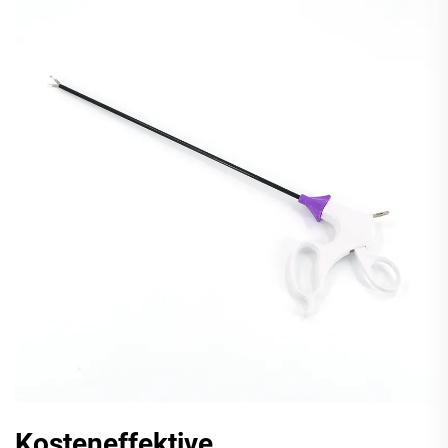
Kosteneffektive