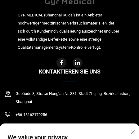
GYR MEDICAL (Shanghai Ruidai) ist ein Anbieter
hochwertiger medizinischer Verbrauchsmaterialien, der
sich durch Kundenindividualisierung auszeichnet und über
eine vollständige Lieferkette sowie eine strenge
Qualitätsmanagementsystem-Kontrolle verfügt.
KONTAKTIEREN SIE UNS
Gebäude 3, Straße Hong’an Nr. 381, Stadt Zhujing, Bezirk Jinshan,
Shanghai
+86-13162179256
[email protected]
We value your privacy