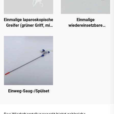
Einmalige laparoskopische
Einmalige
Greifer (grüner Griff, mit
wiedereinsetzbare
Ratsche)
Ripstop-Entnahmetaschen
Einweg-Saug-/Spülset