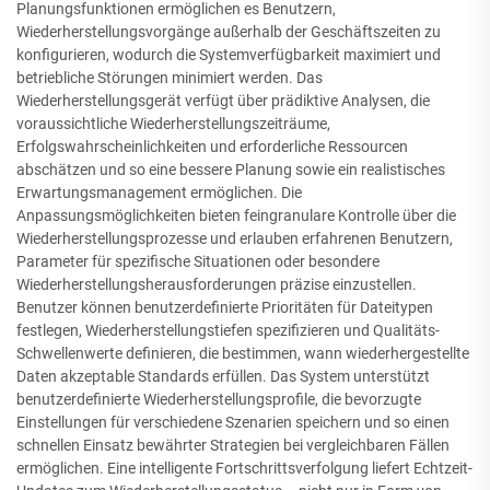
Planungsfunktionen ermöglichen es Benutzern,
Wiederherstellungsvorgänge außerhalb der Geschäftszeiten zu
konfigurieren, wodurch die Systemverfügbarkeit maximiert und
betriebliche Störungen minimiert werden. Das
Wiederherstellungsgerät verfügt über prädiktive Analysen, die
voraussichtliche Wiederherstellungszeiträume,
Erfolgswahrscheinlichkeiten und erforderliche Ressourcen
abschätzen und so eine bessere Planung sowie ein realistisches
Erwartungsmanagement ermöglichen. Die
Anpassungsmöglichkeiten bieten feingranulare Kontrolle über die
Wiederherstellungsprozesse und erlauben erfahrenen Benutzern,
Parameter für spezifische Situationen oder besondere
Wiederherstellungsherausforderungen präzise einzustellen.
Benutzer können benutzerdefinierte Prioritäten für Dateitypen
festlegen, Wiederherstellungstiefen spezifizieren und Qualitäts-
Schwellenwerte definieren, die bestimmen, wann wiederhergestellte
Daten akzeptable Standards erfüllen. Das System unterstützt
benutzerdefinierte Wiederherstellungsprofile, die bevorzugte
Einstellungen für verschiedene Szenarien speichern und so einen
schnellen Einsatz bewährter Strategien bei vergleichbaren Fällen
ermöglichen. Eine intelligente Fortschrittsverfolgung liefert Echtzeit-