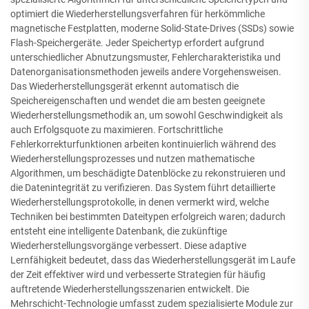
optimiert die Wiederherstellungsverfahren für herkömmliche
magnetische Festplatten, moderne Solid-State-Drives (SSDs) sowie
Flash-Speichergeräte. Jeder Speichertyp erfordert aufgrund
unterschiedlicher Abnutzungsmuster, Fehlercharakteristika und
Datenorganisationsmethoden jeweils andere Vorgehensweisen.
Das Wiederherstellungsgerät erkennt automatisch die
Speichereigenschaften und wendet die am besten geeignete
Wiederherstellungsmethodik an, um sowohl Geschwindigkeit als
auch Erfolgsquote zu maximieren. Fortschrittliche
Fehlerkorrekturfunktionen arbeiten kontinuierlich während des
Wiederherstellungsprozesses und nutzen mathematische
Algorithmen, um beschädigte Datenblöcke zu rekonstruieren und
die Datenintegrität zu verifizieren. Das System führt detaillierte
Wiederherstellungsprotokolle, in denen vermerkt wird, welche
Techniken bei bestimmten Dateitypen erfolgreich waren; dadurch
entsteht eine intelligente Datenbank, die zukünftige
Wiederherstellungsvorgänge verbessert. Diese adaptive
Lernfähigkeit bedeutet, dass das Wiederherstellungsgerät im Laufe
der Zeit effektiver wird und verbesserte Strategien für häufig
auftretende Wiederherstellungsszenarien entwickelt. Die
Mehrschicht-Technologie umfasst zudem spezialisierte Module zur