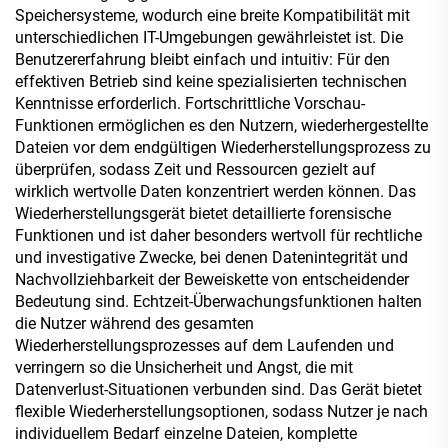
Speichersysteme, wodurch eine breite Kompatibilität mit
unterschiedlichen IT-Umgebungen gewährleistet ist. Die
Benutzererfahrung bleibt einfach und intuitiv: Für den
effektiven Betrieb sind keine spezialisierten technischen
Kenntnisse erforderlich. Fortschrittliche Vorschau-
Funktionen ermöglichen es den Nutzern, wiederhergestellte
Dateien vor dem endgültigen Wiederherstellungsprozess zu
überprüfen, sodass Zeit und Ressourcen gezielt auf
wirklich wertvolle Daten konzentriert werden können. Das
Wiederherstellungsgerät bietet detaillierte forensische
Funktionen und ist daher besonders wertvoll für rechtliche
und investigative Zwecke, bei denen Datenintegrität und
Nachvollziehbarkeit der Beweiskette von entscheidender
Bedeutung sind. Echtzeit-Überwachungsfunktionen halten
die Nutzer während des gesamten
Wiederherstellungsprozesses auf dem Laufenden und
verringern so die Unsicherheit und Angst, die mit
Datenverlust-Situationen verbunden sind. Das Gerät bietet
flexible Wiederherstellungsoptionen, sodass Nutzer je nach
individuellem Bedarf einzelne Dateien, komplette