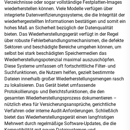
Verzeichnisse oder sogar vollständige Festplatten-Images
wiederherstellen können. Viele Modelle verfügen über
integrierte Datenverifizierungssysteme, die die Integrität der
wiederhergestellten Informationen bestätigen und somit ein
hohes Maß an Sicherheit bezüglich der Datenqualität
bieten. Das Wiederherstellungsgerät verfügt in der Regel
über robuste Fehlerbehandlungsmechanismen, die defekte
Sektoren und beschädigte Bereiche umgehen können, um
selbst bei stark beschädigten Speichermedien das
Wiederherstellungspotenzial maximal auszuschöpfen.
Diese Systeme umfassen oft fortschrittliche Filter- und
Suchfunktionen, die Nutzern helfen, gezielt bestimmte
Dateien innerhalb großer Wiederherstellungsmengen rasch
zu lokalisieren. Das Gerät bietet umfassende
Protokollierungs- und Berichtsfunktionen, die den
gesamten Wiederherstellungsprozess dokumentieren –
nützlich etwa für Versicherungsansprüche, gerichtliche
Verfahren oder interne Audit-Anforderungen. Schließlich
bietet das Wiederherstellungsgerät einen langfristigen
Mehrwert durch regelmäßige Software-Updates, die die
Kompatibilität mit neuen Dateisystemen und