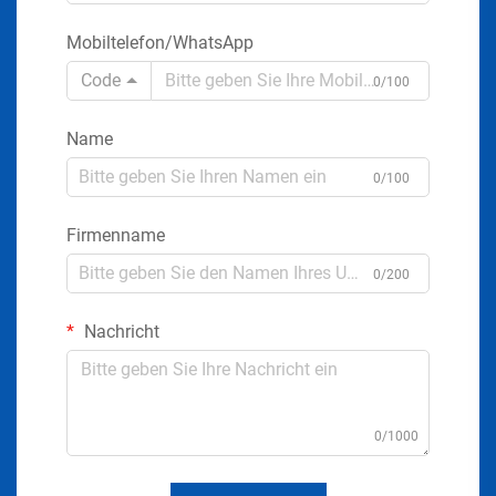
Mobiltelefon/WhatsApp
Code
0/100
Name
0/100
Firmenname
0/200
Nachricht
0/1000