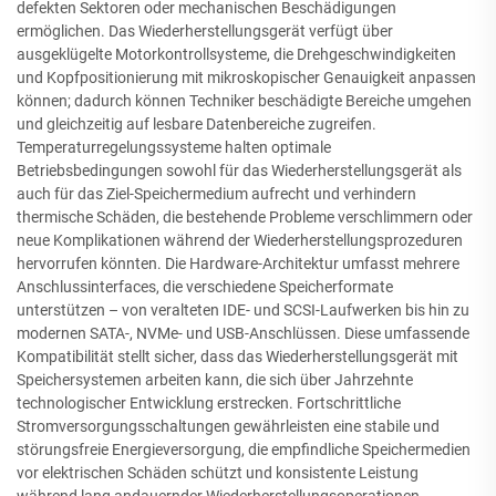
defekten Sektoren oder mechanischen Beschädigungen
ermöglichen. Das Wiederherstellungsgerät verfügt über
ausgeklügelte Motorkontrollsysteme, die Drehgeschwindigkeiten
und Kopfpositionierung mit mikroskopischer Genauigkeit anpassen
können; dadurch können Techniker beschädigte Bereiche umgehen
und gleichzeitig auf lesbare Datenbereiche zugreifen.
Temperaturregelungssysteme halten optimale
Betriebsbedingungen sowohl für das Wiederherstellungsgerät als
auch für das Ziel-Speichermedium aufrecht und verhindern
thermische Schäden, die bestehende Probleme verschlimmern oder
neue Komplikationen während der Wiederherstellungsprozeduren
hervorrufen könnten. Die Hardware-Architektur umfasst mehrere
Anschlussinterfaces, die verschiedene Speicherformate
unterstützen – von veralteten IDE- und SCSI-Laufwerken bis hin zu
modernen SATA-, NVMe- und USB-Anschlüssen. Diese umfassende
Kompatibilität stellt sicher, dass das Wiederherstellungsgerät mit
Speichersystemen arbeiten kann, die sich über Jahrzehnte
technologischer Entwicklung erstrecken. Fortschrittliche
Stromversorgungsschaltungen gewährleisten eine stabile und
störungsfreie Energieversorgung, die empfindliche Speichermedien
vor elektrischen Schäden schützt und konsistente Leistung