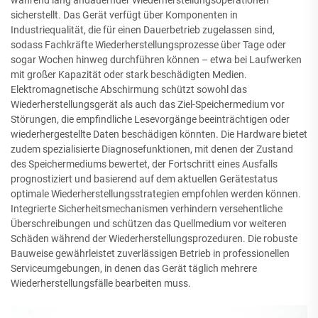
während lang andauernder Wiederherstellungsoperationen
sicherstellt. Das Gerät verfügt über Komponenten in
Industriequalität, die für einen Dauerbetrieb zugelassen sind,
sodass Fachkräfte Wiederherstellungsprozesse über Tage oder
sogar Wochen hinweg durchführen können – etwa bei Laufwerken
mit großer Kapazität oder stark beschädigten Medien.
Elektromagnetische Abschirmung schützt sowohl das
Wiederherstellungsgerät als auch das Ziel-Speichermedium vor
Störungen, die empfindliche Lesevorgänge beeinträchtigen oder
wiederhergestellte Daten beschädigen könnten. Die Hardware bietet
zudem spezialisierte Diagnosefunktionen, mit denen der Zustand
des Speichermediums bewertet, der Fortschritt eines Ausfalls
prognostiziert und basierend auf dem aktuellen Gerätestatus
optimale Wiederherstellungsstrategien empfohlen werden können.
Integrierte Sicherheitsmechanismen verhindern versehentliche
Überschreibungen und schützen das Quellmedium vor weiteren
Schäden während der Wiederherstellungsprozeduren. Die robuste
Bauweise gewährleistet zuverlässigen Betrieb in professionellen
Serviceumgebungen, in denen das Gerät täglich mehrere
Wiederherstellungsfälle bearbeiten muss.