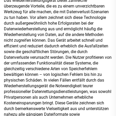
Das Wiederherstellungsgerät bietet zahlreiche
überzeugende Vorteile, die es zu einem unverzichtbaren
Werkzeug für alle machen, die mit Datenverlust-Szenarien
zu tun haben. Vor allem zeichnet sich diese Technologie
durch außergewöhnlich hohe Erfolgsraten bei der
Datenwiederherstellung aus und ermöglicht häufig die
Wiederherstellung von Daten, auf die andere Methoden
nicht zugreifen können. Das Gerät arbeitet schnell und
effizient und reduziert dadurch erheblich die Ausfallzeiten
sowie die geschäftlichen Störungen, die durch
Datenverluste verursacht werden. Die Nutzer profitieren von
der umfassenden Funktionalität dieser Systeme, die
gleichzeitig verschiedene Arten von Speicherfehlern
bewältigen können – von logischen Fehlern bis hin zu
physischen Schäden. In vielen Fällen entfällt durch das
Wiederherstellungsgerät die Notwendigkeit teurer
professioneller Datenrettungsdienstleistungen, was sowohl
Privatpersonen als auch Unternehmen erhebliche
Kosteneinsparungen bringt. Diese Geräte zeichnen sich
durch bemerkenswerte Vielseitigkeit aus und unterstützen
nahezu alle gängigen Dateiformate sowie