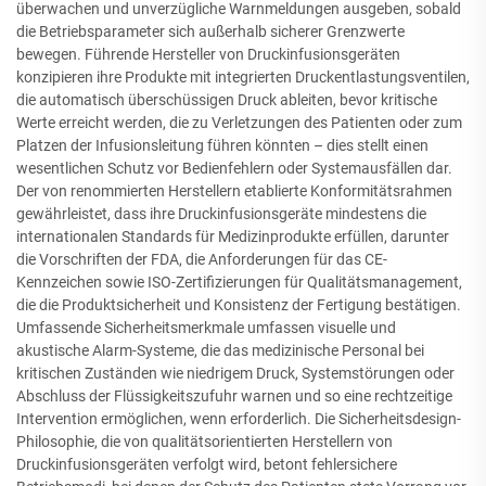
überwachen und unverzügliche Warnmeldungen ausgeben, sobald
die Betriebsparameter sich außerhalb sicherer Grenzwerte
bewegen. Führende Hersteller von Druckinfusionsgeräten
konzipieren ihre Produkte mit integrierten Druckentlastungsventilen,
die automatisch überschüssigen Druck ableiten, bevor kritische
Werte erreicht werden, die zu Verletzungen des Patienten oder zum
Platzen der Infusionsleitung führen könnten – dies stellt einen
wesentlichen Schutz vor Bedienfehlern oder Systemausfällen dar.
Der von renommierten Herstellern etablierte Konformitätsrahmen
gewährleistet, dass ihre Druckinfusionsgeräte mindestens die
internationalen Standards für Medizinprodukte erfüllen, darunter
die Vorschriften der FDA, die Anforderungen für das CE-
Kennzeichen sowie ISO-Zertifizierungen für Qualitätsmanagement,
die die Produktsicherheit und Konsistenz der Fertigung bestätigen.
Umfassende Sicherheitsmerkmale umfassen visuelle und
akustische Alarm-Systeme, die das medizinische Personal bei
kritischen Zuständen wie niedrigem Druck, Systemstörungen oder
Abschluss der Flüssigkeitszufuhr warnen und so eine rechtzeitige
Intervention ermöglichen, wenn erforderlich. Die Sicherheitsdesign-
Philosophie, die von qualitätsorientierten Herstellern von
Druckinfusionsgeräten verfolgt wird, betont fehlersichere