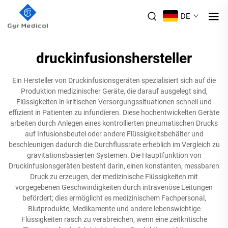
DE
druckinfusionshersteller
Ein Hersteller von Druckinfusionsgeräten spezialisiert sich auf die
Produktion medizinischer Geräte, die darauf ausgelegt sind,
Flüssigkeiten in kritischen Versorgungssituationen schnell und
effizient in Patienten zu infundieren. Diese hochentwickelten Geräte
arbeiten durch Anlegen eines kontrollierten pneumatischen Drucks
auf Infusionsbeutel oder andere Flüssigkeitsbehälter und
beschleunigen dadurch die Durchflussrate erheblich im Vergleich zu
gravitationsbasierten Systemen. Die Hauptfunktion von
Druckinfusionsgeräten besteht darin, einen konstanten, messbaren
Druck zu erzeugen, der medizinische Flüssigkeiten mit
vorgegebenen Geschwindigkeiten durch intravenöse Leitungen
befördert; dies ermöglicht es medizinischem Fachpersonal,
Blutprodukte, Medikamente und andere lebenswichtige
Flüssigkeiten rasch zu verabreichen, wenn eine zeitkritische