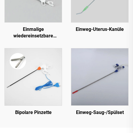
Einmalige
Einweg-Uterus-Kanüle
wiedereinsetzbare
Ripstop-Entnahmetaschen
Bipolare Pinzette
Einweg-Saug-/Spülset