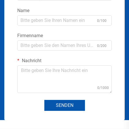
Name
0/100
Firmenname
0/200
Nachricht
0/1000
SENDEN