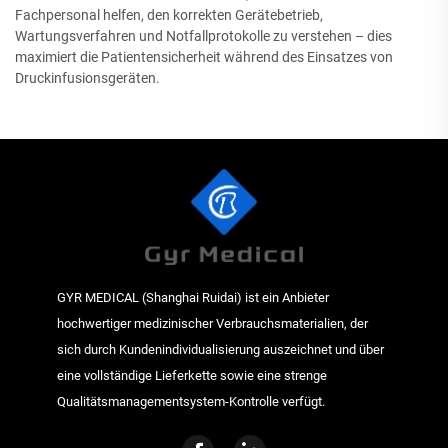
Fachpersonal helfen, den korrekten Gerätebetrieb,
Wartungsverfahren und Notfallprotokolle zu verstehen – dies
maximiert die Patientensicherheit während des Einsatzes von
Druckinfusionsgeräten.
GYR MEDICAL (Shanghai Ruidai) ist ein Anbieter
hochwertiger medizinischer Verbrauchsmaterialien, der
sich durch Kundenindividualisierung auszeichnet und über
eine vollständige Lieferkette sowie eine strenge
Qualitätsmanagementsystem-Kontrolle verfügt.