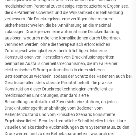
medizinischem Personal zuverlässige, reproduzierbare Ergebnisse,
die die Patientensicherheit und die Wirksamkeit der Behandlung
verbessern. Die Druckregelsysteme verfügen über mehrere
Sicherheitsschwellen, die bei Annäherung an die maximal
zulässigen Druckgrenzen eine automatische Druckentlastung
auslösen, wodurch mögliche Komplikationen durch Überdruck
verhindert werden, ohne die therapeutisch erforderlichen
Zufuhrgeschwindigkeiten zu beeinträchtigen. Moderne
Konstruktionen von Herstellern von Druckinfusionsgeräten
beinhalten Ausfallsicherheitsmechanismen, die im Falle einer
elektronischen Störung automatisch in einen sicheren
Betriebsmodus wechseln, sodass der Schutz des Patienten auch bei
Geräteausfällen stets oberste Priorität behält. Die präzise
Konstruktion dieser Druckregeltechnologien ermöglicht es
medizinischen Einrichtungen, standardisierte
Behandlungsprotokolle mit Zuversicht einzuführen, da jedes
Druckinfusionsgerät unabhängig vom Bediener, vom
Patientenzustand und vom klinischen Szenario konsistente
Ergebnisse liefert. Benutzerfreundliche Schnittstellen bieten klare
visuelle und akustische Rückmeldungen zum Systemstatus, zu den
Druckwerten und zu den Betriebsparametern, wodurch der