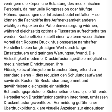
verringern die körperliche Belastung des medizinischen
Personals, da manuelle Kompression oder häufige
Höhenanpassungen der Infusionsbeutel entfallen – so
können die Fachkräfte ihre Aufmerksamkeit anderen
wichtigen Aspekten der Patientenversorgung widmen,
während gleichzeitig optimale Flussraten aufrechterhalten
werden. Kosteneffizienz stellt einen weiteren wesentlichen
Vorteil dar: Robuste Druckinfusionsgeräte namhafter
Hersteller bieten langfristigen Wert durch lange
Einsatzdauern und geringen Wartungsaufwand. Die
Vielseitigkeit moderner Druckinfusionsgeräte ermöglicht es
medizinischen Einrichtungen, ihre
Flüssigkeitszuführsysteme branchenübergreifend zu
standardisieren – dies reduziert den Schulungsaufwand
sowie die Kosten für Bestandsmanagement und
gewährleistet gleichzeitig einheitliche
Behandlungsprotokolle. Sicherheitsmerkmale, die führende
Hersteller von Druckinfusionsgeräten integrieren, umfassen
Druckentlastungsventile zur Vermeidung gefährlicher
Überdruckbildung, klare visuelle Anzeigen zur eindeutigen