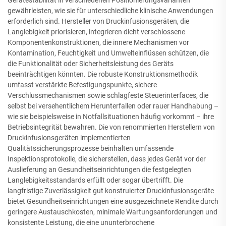
gewährleisten, wie sie für unterschiedliche klinische Anwendungen
erforderlich sind. Hersteller von Druckinfusionsgeräten, die
Langlebigkeit priorisieren, integrieren dicht verschlossene
Komponentenkonstruktionen, die innere Mechanismen vor
Kontamination, Feuchtigkeit und Umwelteinflüssen schützen, die
die Funktionalität oder Sicherheitsleistung des Geräts
beeinträchtigen könnten. Die robuste Konstruktionsmethodik
umfasst verstärkte Befestigungspunkte, sichere
Verschlussmechanismen sowie schlagfeste Steuerinterfaces, die
selbst bei versehentlichem Herunterfallen oder rauer Handhabung –
wie sie beispielsweise in Notfallsituationen häufig vorkommt – ihre
Betriebsintegrität bewahren. Die von renommierten Herstellern von
Druckinfusionsgeräten implementierten
Qualitätssicherungsprozesse beinhalten umfassende
Inspektionsprotokolle, die sicherstellen, dass jedes Gerät vor der
Auslieferung an Gesundheitseinrichtungen die festgelegten
Langlebigkeitsstandards erfüllt oder sogar übertrifft. Die
langfristige Zuverlässigkeit gut konstruierter Druckinfusionsgeräte
bietet Gesundheitseinrichtungen eine ausgezeichnete Rendite durch
geringere Austauschkosten, minimale Wartungsanforderungen und
konsistente Leistung, die eine ununterbrochene