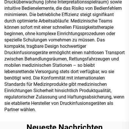
Drucküberwachung (ohne Interpretationsspielraum) sowie
intuitive Bedienelemente, die das Risiko von Bedienfehlern
minimieren. Die betriebliche Effizienz steigt signifikant
durch optimierte Arbeitsabläufe: Medizinische Teams
können sofort mit einer schnellen Flüssigkeitstherapie
beginnen, ohne komplexe Einrichtungsprozeduren oder
spezielle Schulungen vornehmen zu müssen. Das
kompakte, tragbare Design hochwertiger
Druckinfusionsgeräte ermöglicht einen nahtlosen Transport
zwischen Behandlungsräumen, Rettungsfahrzeugen und
mobilen medizinischen Stationen – so bleibt
lebensrettende Versorgung stets dort verfügbar, wo sie
benötigt wird. Die Konformität mit internationalen
Standards für Medizinprodukte gibt medizinischen
Einrichtungen Sicherheit hinsichtlich Produktqualität,
regulatorischer Zulassung und Haftungsabsicherung, wenn
sie etablierte Hersteller von Druckinfusionsgeräten als
Partner wählen.
Neueste Nachrichten