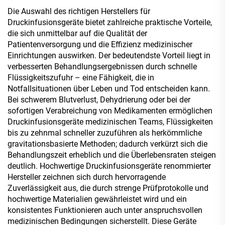
Die Auswahl des richtigen Herstellers für
Druckinfusionsgeräte bietet zahlreiche praktische Vorteile,
die sich unmittelbar auf die Qualität der
Patientenversorgung und die Effizienz medizinischer
Einrichtungen auswirken. Der bedeutendste Vorteil liegt in
verbesserten Behandlungsergebnissen durch schnelle
Flüssigkeitszufuhr – eine Fähigkeit, die in
Notfallsituationen über Leben und Tod entscheiden kann.
Bei schwerem Blutverlust, Dehydrierung oder bei der
sofortigen Verabreichung von Medikamenten ermöglichen
Druckinfusionsgeräte medizinischen Teams, Flüssigkeiten
bis zu zehnmal schneller zuzuführen als herkömmliche
gravitationsbasierte Methoden; dadurch verkürzt sich die
Behandlungszeit erheblich und die Überlebensraten steigen
deutlich. Hochwertige Druckinfusionsgeräte renommierter
Hersteller zeichnen sich durch hervorragende
Zuverlässigkeit aus, die durch strenge Prüfprotokolle und
hochwertige Materialien gewährleistet wird und ein
konsistentes Funktionieren auch unter anspruchsvollen
medizinischen Bedingungen sicherstellt. Diese Geräte