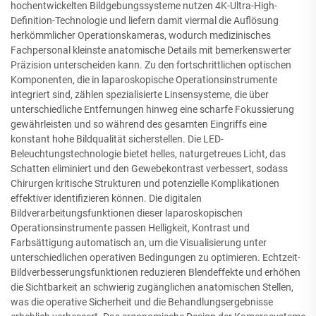
hochentwickelten Bildgebungssysteme nutzen 4K-Ultra-High-
Definition-Technologie und liefern damit viermal die Auflösung
herkömmlicher Operationskameras, wodurch medizinisches
Fachpersonal kleinste anatomische Details mit bemerkenswerter
Präzision unterscheiden kann. Zu den fortschrittlichen optischen
Komponenten, die in laparoskopische Operationsinstrumente
integriert sind, zählen spezialisierte Linsensysteme, die über
unterschiedliche Entfernungen hinweg eine scharfe Fokussierung
gewährleisten und so während des gesamten Eingriffs eine
konstant hohe Bildqualität sicherstellen. Die LED-
Beleuchtungstechnologie bietet helles, naturgetreues Licht, das
Schatten eliminiert und den Gewebekontrast verbessert, sodass
Chirurgen kritische Strukturen und potenzielle Komplikationen
effektiver identifizieren können. Die digitalen
Bildverarbeitungsfunktionen dieser laparoskopischen
Operationsinstrumente passen Helligkeit, Kontrast und
Farbsättigung automatisch an, um die Visualisierung unter
unterschiedlichen operativen Bedingungen zu optimieren. Echtzeit-
Bildverbesserungsfunktionen reduzieren Blendeffekte und erhöhen
die Sichtbarkeit an schwierig zugänglichen anatomischen Stellen,
was die operative Sicherheit und die Behandlungsergebnisse