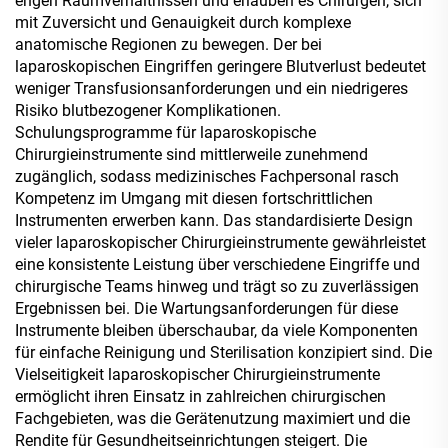
engen Raumverhältnissen und erlauben es Chirurgen, sich
mit Zuversicht und Genauigkeit durch komplexe
anatomische Regionen zu bewegen. Der bei
laparoskopischen Eingriffen geringere Blutverlust bedeutet
weniger Transfusionsanforderungen und ein niedrigeres
Risiko blutbezogener Komplikationen.
Schulungsprogramme für laparoskopische
Chirurgieinstrumente sind mittlerweile zunehmend
zugänglich, sodass medizinisches Fachpersonal rasch
Kompetenz im Umgang mit diesen fortschrittlichen
Instrumenten erwerben kann. Das standardisierte Design
vieler laparoskopischer Chirurgieinstrumente gewährleistet
eine konsistente Leistung über verschiedene Eingriffe und
chirurgische Teams hinweg und trägt so zu zuverlässigen
Ergebnissen bei. Die Wartungsanforderungen für diese
Instrumente bleiben überschaubar, da viele Komponenten
für einfache Reinigung und Sterilisation konzipiert sind. Die
Vielseitigkeit laparoskopischer Chirurgieinstrumente
ermöglicht ihren Einsatz in zahlreichen chirurgischen
Fachgebieten, was die Gerätenutzung maximiert und die
Rendite für Gesundheitseinrichtungen steigert. Die