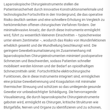
Laparoskopische Chirurgieinstrumente stellen die
Patientensicherheit durch innovative Konstruktionsmerkmale und
technologische Fortschritte in den Vordergrund, die das operative
Risiko deutlich senken und eine schnellere Erholung im Vergleich zu
herkömmlichen offenen chirurgischen Verfahren fördern. Der
minimalinvasive Ansatz, der durch diese Instrumente ermöglicht
wird, führt zu wesentlich kleineren Einschnitten – typischerweise
unter einem Zentimeter –, wodurch das Risiko von Wundinfektionen
erheblich gesenkt und die Wundheilung beschleunigt wird. Die
geringere Gewebetraumatisierung im Zusammenhang mit
laparoskopischen Chirurgieinstrumenten minimiert postoperative
Schmerzen und Beschwerden, sodass Patienten schneller
mobilisiert werden können und der Bedarf an opioidhaltigen
Schmerzmitteln sinkt. Fortschrittliche elektrochirurgische
Funktionen, die in diese Instrumente integriert sind, ermöglichen
eine präzise Gewebetrennung und Koagulation mit minimaler
thermischer Streuung und schützen so das umliegende gesunde
Gewebe vor unbeabsichtigter Schädigung. Die hervorragende
Visualisierung, die durch laparoskopische Chirurgieinstrumente
geboten wird, ermöglicht es Chirurgen, kritische Strukturen wie
Blutgefäße, Nerven und Organe zu identifizieren und zu schonen,