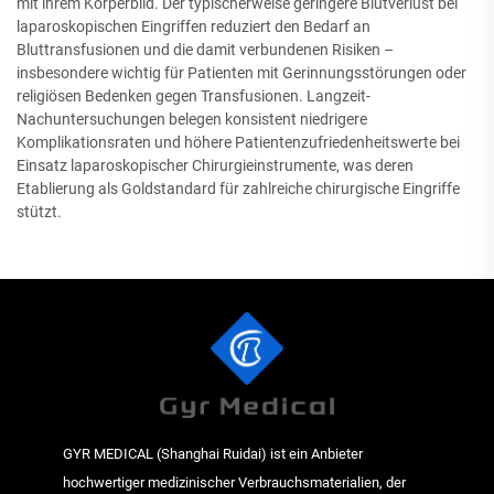
mit ihrem Körperbild. Der typischerweise geringere Blutverlust bei
laparoskopischen Eingriffen reduziert den Bedarf an
Bluttransfusionen und die damit verbundenen Risiken –
insbesondere wichtig für Patienten mit Gerinnungsstörungen oder
religiösen Bedenken gegen Transfusionen. Langzeit-
Nachuntersuchungen belegen konsistent niedrigere
Komplikationsraten und höhere Patientenzufriedenheitswerte bei
Einsatz laparoskopischer Chirurgieinstrumente, was deren
Etablierung als Goldstandard für zahlreiche chirurgische Eingriffe
stützt.
GYR MEDICAL (Shanghai Ruidai) ist ein Anbieter
hochwertiger medizinischer Verbrauchsmaterialien, der