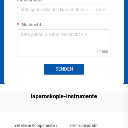
0/200
Nachricht
0/1000
SENDEN
laparoskopie-Instrumente
metallene Komponenten
elektrodendraht