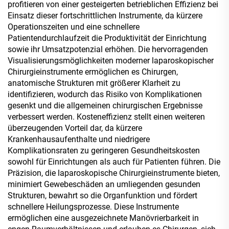
profitieren von einer gesteigerten betrieblichen Effizienz bei
Einsatz dieser fortschrittlichen Instrumente, da kürzere
Operationszeiten und eine schnellere
Patientendurchlaufzeit die Produktivität der Einrichtung
sowie ihr Umsatzpotenzial erhöhen. Die hervorragenden
Visualisierungsmöglichkeiten moderner laparoskopischer
Chirurgieinstrumente ermöglichen es Chirurgen,
anatomische Strukturen mit größerer Klarheit zu
identifizieren, wodurch das Risiko von Komplikationen
gesenkt und die allgemeinen chirurgischen Ergebnisse
verbessert werden. Kosteneffizienz stellt einen weiteren
überzeugenden Vorteil dar, da kürzere
Krankenhausaufenthalte und niedrigere
Komplikationsraten zu geringeren Gesundheitskosten
sowohl für Einrichtungen als auch für Patienten führen. Die
Präzision, die laparoskopische Chirurgieinstrumente bieten,
minimiert Gewebeschäden an umliegenden gesunden
Strukturen, bewahrt so die Organfunktion und fördert
schnellere Heilungsprozesse. Diese Instrumente
ermöglichen eine ausgezeichnete Manövrierbarkeit in