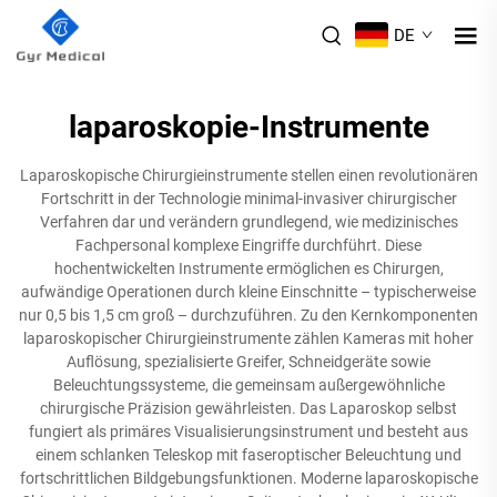
DE
laparoskopie-Instrumente
Laparoskopische Chirurgieinstrumente stellen einen revolutionären
Fortschritt in der Technologie minimal-invasiver chirurgischer
Verfahren dar und verändern grundlegend, wie medizinisches
Fachpersonal komplexe Eingriffe durchführt. Diese
hochentwickelten Instrumente ermöglichen es Chirurgen,
aufwändige Operationen durch kleine Einschnitte – typischerweise
nur 0,5 bis 1,5 cm groß – durchzuführen. Zu den Kernkomponenten
laparoskopischer Chirurgieinstrumente zählen Kameras mit hoher
Auflösung, spezialisierte Greifer, Schneidgeräte sowie
Beleuchtungssysteme, die gemeinsam außergewöhnliche
chirurgische Präzision gewährleisten. Das Laparoskop selbst
fungiert als primäres Visualisierungsinstrument und besteht aus
einem schlanken Teleskop mit faseroptischer Beleuchtung und
fortschrittlichen Bildgebungsfunktionen. Moderne laparoskopische