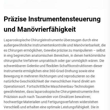
Präzise Instrumentensteuerung
und Manövrierfähigkeit
Laparoskopische Chirurgieinstrumente überzeugen durch eine
außergewöhnliche Instrumentenkontrolle und Manövrierbarkeit, die
es Chirurgen ermöglichen, Gewebe präzise zu manipulieren – selbst
in eng begrenzten anatomischen Bereichen, in denen herkömmliche
chirurgische Verfahren unpraktisch oder gar unmöglich wären. Die
schwenkbaren Gelenke und flexiblen Schaftkonstruktionen dieser
Instrumente ermöglichen eine 360-Grad-Drehung sowie eine
Bewegung in mehreren Richtungen und reproduzieren so die
natürliche Geschicklichkeit der menschlichen Hand direkt am
Operationsort. Fortschrittliche Maschinenbau-Technologien
gewährleisten, dass laparoskopische Chirurgieinstrumente ihre
Präzision auch nach Tausenden von Einsätzen bewahren;
hochwertige Materialien und Fertigungsverfahren widerstehen
Verschleiß und erhalten eine optimale Leistungsfähigkeit. Die in