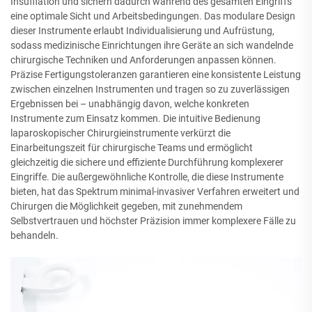
Insufflation und sichern dadurch während des gesamten Eingriffs
eine optimale Sicht und Arbeitsbedingungen. Das modulare Design
dieser Instrumente erlaubt Individualisierung und Aufrüstung,
sodass medizinische Einrichtungen ihre Geräte an sich wandelnde
chirurgische Techniken und Anforderungen anpassen können.
Präzise Fertigungstoleranzen garantieren eine konsistente Leistung
zwischen einzelnen Instrumenten und tragen so zu zuverlässigen
Ergebnissen bei – unabhängig davon, welche konkreten
Instrumente zum Einsatz kommen. Die intuitive Bedienung
laparoskopischer Chirurgieinstrumente verkürzt die
Einarbeitungszeit für chirurgische Teams und ermöglicht
gleichzeitig die sichere und effiziente Durchführung komplexerer
Eingriffe. Die außergewöhnliche Kontrolle, die diese Instrumente
bieten, hat das Spektrum minimal-invasiver Verfahren erweitert und
Chirurgen die Möglichkeit gegeben, mit zunehmendem
Selbstvertrauen und höchster Präzision immer komplexere Fälle zu
behandeln.