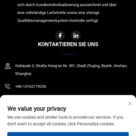
sich durch Kundenindividualisierung auszeichnet und über
eine vollständige Lieferkette sowie eine strenge
Qualitätsmanagementsystem-Kontrolle verfügt.
KONTAKTIEREN SIE UNS
Gebäude 3, Straße Hong’an Nr. 381, Stadt Zhujing, Bezirk Jinshan,
Shanghai
+86-13162179256
[email protected]
We value your privacy
We use cookies and similar tools to provide our services. If you
don't want to accept all cookies, click Personalize cookies.
Copyright © 2026 GYR MEDICAL CO., LTD. Alle Rechte vorbehalten.
Datenschutzrichtlinie