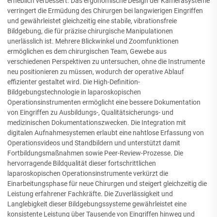
erheblich verbessert. Das ergonomische Design der Kamerasysteme
verringert die Ermüdung des Chirurgen bei langwierigen Eingriffen
und gewährleistet gleichzeitig eine stabile, vibrationsfreie
Bildgebung, die für präzise chirurgische Manipulationen
unerlässlich ist. Mehrere Blickwinkel und Zoomfunktionen
ermöglichen es dem chirurgischen Team, Gewebe aus
verschiedenen Perspektiven zu untersuchen, ohne die Instrumente
neu positionieren zu müssen, wodurch der operative Ablauf
effizienter gestaltet wird. Die High-Definition-
Bildgebungstechnologie in laparoskopischen
Operationsinstrumenten ermöglicht eine bessere Dokumentation
von Eingriffen zu Ausbildungs-, Qualitätsicherungs- und
medizinischen Dokumentationszwecken. Die Integration mit
digitalen Aufnahmesystemen erlaubt eine nahtlose Erfassung von
Operationsvideos und Standbildern und unterstützt damit
Fortbildungsmaßnahmen sowie Peer-Review-Prozesse. Die
hervorragende Bildqualität dieser fortschrittlichen
laparoskopischen Operationsinstrumente verkürzt die
Einarbeitungsphase für neue Chirurgen und steigert gleichzeitig die
Leistung erfahrener Fachkräfte. Die Zuverlässigkeit und
Langlebigkeit dieser Bildgebungssysteme gewährleistet eine
konsistente Leistung über Tausende von Eingriffen hinweg und