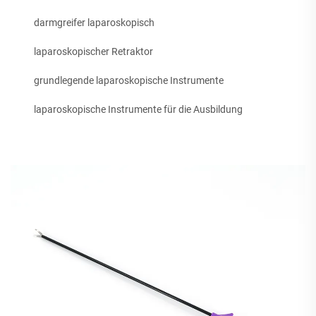
darmgreifer laparoskopisch
laparoskopischer Retraktor
grundlegende laparoskopische Instrumente
laparoskopische Instrumente für die Ausbildung