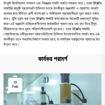
উৎকৃষ্ট ক্লিনিক্যাল ফলাফল এবং নিয়ন্ত্রক সম্মতি অর্জনে সহায়তা করে। ত্বক রিট্রাক্টর
সার্জারির বহুমুখী প্রয়োগগুলি চিকিৎসা দলকে মানকীকৃত যন্ত্রপাতি ও প্রমাণিত পদ্ধতি
ব্যবহার করে বিভিন্ন রোগী জনসংখ্যা ও সার্জিক্যাল প্রয়োজনীয়তা পূরণ করতে সক্ষম
করে। ঝুঁকি হ্রাস করা ত্বক রিট্রাক্টর সার্জারি বাস্তবায়নের আরেকটি গুরুত্বপূর্ণ সুবিধা,
কারণ এই যন্ত্রগুলি ভবিষ্যদ্বাণীযোগ্য কার্যকারিতা প্রদান করে এবং হাত দিয়ে টিস্যু
রিট্রাকশনের সাথে যুক্ত পরিবর্তনশীলতাগুলি দূর করে। ত্বক রিট্রাক্টর সার্জারি
প্রোটোকলের একীভূতকরণ প্রমাণ-ভিত্তিক চিকিৎসা উদ্যোগগুলিকে সমর্থন করে এবং
মানকীকৃত যত্ন পথগুলির বিকাশে অবদান রাখে, যা সামগ্রিক স্বাস্থ্যসেবা প্রদানের মান
উন্নত করে।
কার্যকর পরামর্শ
05
Feb