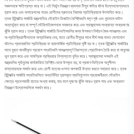
সঞ্চালনকে ক্ষতিগ্রস্ত করে না। এই নির্ভুল নিয়ন্ত্রণ ব্যবস্থা টিস্যু ক্ষতির ঘটনা উল্লেখযোগ্যভাবে
হ্রাস করে এবং অপারেশনের পরের রোগীদের দ্রুততর নিরাময় প্রতিক্রিয়াকে উৎসাহিত করে।
ত্বক রিট্র্যাক্টর সার্জারি যন্ত্রপাতির স্টেরাইল ডিজাইন বৈশিষ্ট্যগুলি মসৃণ পৃষ্ঠ এবং ন্যূনতম ফাটল
অন্তর্ভুক্ত করে যা সম্পূর্ণ স্টেরিলাইজেশনকে সহজতর করে এবং স্বাস্থ্যসেবা-সংক্রান্ত সংক্রমণের
ঝুঁকি হ্রাস করে। ত্বক রিট্র্যাক্টর সার্জারি ডিভাইসগুলির জন্য উপকরণ নির্বাচন জৈব-সামঞ্জস্য এবং
অ-প্রতিক্রিয়াশীলতাকে অগ্রাধিকার দেয়, যাতে রোগীর টিস্যুর সাথে দীর্ঘ সময় যাবত যোগাযোগ
ঘটলেও প্রদাহজনিত প্রতিক্রিয়া বা অ্যালার্জিক প্রতিক্রিয়া সৃষ্টি হয় না। ত্বক রিট্র্যাক্টর সার্জারির
সাথে যুক্ত মানকীকৃত প্রয়োগ পদ্ধতিগুলি সামঞ্জস্যপূর্ণ নিরাপত্তা প্রোটোকল তৈরি করে যা মানুষের
ভুল হ্রাস করে এবং সামগ্রিক প্রক্রিয়ার বিশ্বস্ততা বৃদ্ধি করে। স্বাস্থ্যসেবা দলগুলি এই
যন্ত্রগুলির পূর্বানুমেয় কার্যকারিতা বৈশিষ্ট্য থেকে উপকৃত হয়, যা প্রমাণ-ভিত্তিক অনুশীলন
বাস্তবায়নকে সমর্থন করে এবং রোগী যত্নের গুণগত মাপকাঠি উন্নত করতে সহায়তা করে। ত্বক
রিট্র্যাক্টর সার্জারি পদ্ধতিগুলিতে অন্তর্নিহিত হ্রাসকৃত ম্যানিপুলেশন প্রয়োজনীয়তা স্টেরাইল
ক্ষেত্রে প্রবেশকারী হাতের সংখ্যা কমায়, যার ফলে দূষণের ঝুঁকি আরও হ্রাস পায় এবং সংক্রমণ
নিয়ন্ত্রণ উদ্যোগগুলিকে সমর্থন করে।