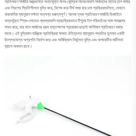
প্রতিধারণ সার্জারি যন্ত্রগুলিতে অন্তর্ভুক্ত মানব-কেন্দ্রিক বিবেচনাগুলি সার্জনদের হাতের চাপ কমায়
এবং গ্রিপের স্থিতিশীলতা বৃদ্ধি করে, বিশেষ করে দীর্ঘ সময় ধরে চলা প্রক্রিয়াগুলিতে, যেখানে
ধারাবাহিক ম্যানুয়াল দক্ষতা অত্যন্ত গুরুত্বপূর্ণ। অনেক ত্বক প্রতিধারণ সার্জারি ডিজাইনে
অন্তর্ভুক্ত স্প্রিং-লোডেড ব্যবস্থাগুলি স্বয়ংক্রিয়ভাবে টিস্যুর টান পরিবর্তনের সঙ্গে সামঞ্জস্য
সাধন করে, যার ফলে সার্জনের ধ্রুব হস্তক্ষেপের প্রয়োজন ছাড়াই অপ্টিমাল প্রতিধারণ বজায়
থাকে। এই বুদ্ধিমান যান্ত্রিক প্রতিক্রিয়া ক্ষমতা ঐতিহ্যগত ম্যানুয়াল পদ্ধতির তুলনায় একটি
উল্লেখযোগ্য অগ্রগতি নির্দেশ করে এবং সার্জিক্যাল নির্ভুলতা বৃদ্ধি এবং অপারেটিভ জটিলতা
হ্রাসে অবদান রাখে।