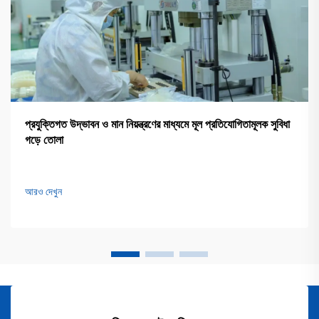
প্রযুক্তিগত উদ্ভাবন ও মান নিয়ন্ত্রণের মাধ্যমে মূল প্রতিযোগিতামূলক সুবিধা
গড়ে তোলা
আরও দেখুন