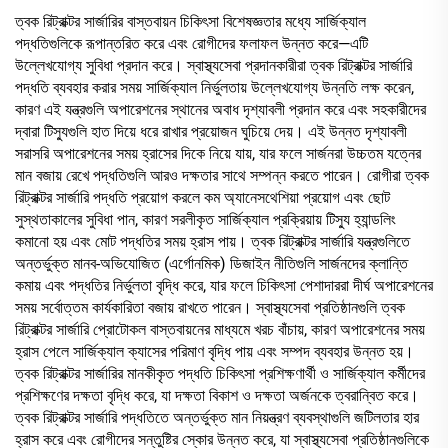
ত্বক রিট্রাক্টর সার্জারির বাস্তবায়ন চিকিৎসা বিশেষজ্ঞতার মধ্যে সার্জিক্যাল
পদ্ধতিগুলিকে রূপান্তরিত করে এবং রোগীদের ফলাফল উন্নত করে—এটি
উল্লেখযোগ্য সুবিধা প্রদান করে। স্বাস্থ্যসেবা প্রদানকারীরা ত্বক রিট্রাক্টর সার্জারি
পদ্ধতি ব্যবহার করার সময় সার্জিক্যাল নির্ভুলতায় উল্লেখযোগ্য উন্নতি লক্ষ করেন,
কারণ এই যন্ত্রগুলি অপারেশনের স্থানের অবাধ দৃশ্যাবলী প্রদান করে এবং সহকারীদের
দ্বারা টিস্যুগুলি হাত দিয়ে ধরে রাখার প্রয়োজন ঘুচিয়ে দেয়। এই উন্নত দৃশ্যাবলী
সরাসরি অপারেশনের সময় হ্রাসের দিকে নিয়ে যায়, যার ফলে সার্জনরা উচ্চতম যত্নের
মান বজায় রেখে পদ্ধতিগুলি আরও দক্ষতার সাথে সম্পন্ন করতে পারেন। রোগীরা ত্বক
রিট্রাক্টর সার্জারি পদ্ধতি প্রয়োগ করলে কম অ্যানেসথেশিয়া প্রয়োগ এবং ছোট
সুস্থতাকালের সুবিধা পান, কারণ সরলীকৃত সার্জিক্যাল প্রক্রিয়ায় টিস্যু হ্যান্ডলিং
কমানো হয় এবং মোট পদ্ধতির সময় হ্রাস পায়। ত্বক রিট্রাক্টর সার্জারি যন্ত্রগুলিতে
অন্তর্ভুক্ত মানব-অভিযোজিত (এর্গোনমিক) ডিজাইন নীতিগুলি সার্জনদের ক্লান্তি
কমায় এবং পদ্ধতির নির্ভুলতা বৃদ্ধি করে, যার ফলে চিকিৎসা পেশাদাররা দীর্ঘ অপারেশনের
সময় সর্বোত্তম কার্যকারিতা বজায় রাখতে পারেন। স্বাস্থ্যসেবা প্রতিষ্ঠানগুলি ত্বক
রিট্রাক্টর সার্জারি প্রোটোকল বাস্তবায়নের মাধ্যমে খরচ বাঁচায়, কারণ অপারেশনের সময়
হ্রাস পেলে সার্জিক্যাল ক্যাসের পরিমাণ বৃদ্ধি পায় এবং সম্পদ ব্যবহার উন্নত হয়।
ত্বক রিট্রাক্টর সার্জারির মানকীকৃত পদ্ধতি চিকিৎসা প্রশিক্ষণার্থী ও সার্জিক্যাল কর্মীদের
প্রশিক্ষণের দক্ষতা বৃদ্ধি করে, যা দক্ষতা বিকাশ ও দক্ষতা অর্জনকে ত্বরান্বিত করে।
ত্বক রিট্রাক্টর সার্জারি পদ্ধতিতে অন্তর্ভুক্ত মান নিয়ন্ত্রণ ব্যবস্থাগুলি জটিলতার হার
হ্রাস করে এবং রোগীদের সন্তুষ্টির স্কোর উন্নত করে, যা স্বাস্থ্যসেবা প্রতিষ্ঠানগুলিকে