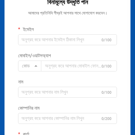
বিনামূল্যে উদ্ধৃতি পান
আমাদের প্রতিনিধি শীঘ্রই আপনার সাথে যোগাযোগ করবেন।
ইমেইল
0/100
মোবাইল/ওয়াটসঅ্যাপ
কোড
0/100
নাম
0/100
কোম্পানির নাম
0/200
বার্তা