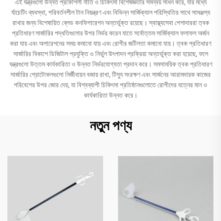
এই যন্ত্রগুলো উন্নত প্রকৌশলী নীতি ও চিকিৎসা বিশেষজ্ঞতার সমন্বয় সাধন করে, যার মধ্যে
র্যাচেটিং ব্যবস্থা, পরিবর্তনশীল টান নিয়ন্ত্রণ এবং বিভিন্ন সার্জিক্যাল পরিস্থিতির সাথে সামঞ্জস্য
রাখার জন্য বিশেষায়িত ব্লেড কনফিগারেশন অন্তর্ভুক্ত রয়েছে। স্বাস্থ্যসেবা পেশাদাররা ত্বক
প্রতিধারণ সার্জারির পদ্ধতিগুলোর উপর নির্ভর করেন যাতে সর্বোত্তম সার্জিক্যাল ফলাফল অর্জন
করা যায় এবং অপারেশনের সময় কমানো যায় এবং রোগীর জটিলতা কমানো যায়। ত্বক প্রতিধারণ
সার্জারির বিকাশে ডিজিটাল প্রযুক্তি ও নির্ভুল উৎপাদন প্রক্রিয়া অন্তর্ভুক্ত করা হয়েছে, ফলে
যন্ত্রগুলো উত্তম কার্যকারিতা ও উন্নত নির্ভরযোগ্যতা প্রদান করে। সমসাময়িক ত্বক প্রতিধারণ
সার্জারির প্রোটোকলগুলো নির্জীবায়ন বজায় রাখা, টিস্যু সংরক্ষণ এবং সার্জনের আরামদায়ক কাজের
পরিবেশের উপর জোর দেয়, যা বিশ্বব্যাপী চিকিৎসা প্রতিষ্ঠানগুলোতে রোগীদের যত্নের মান ও
কার্যকারিতা উন্নত করে।
নতুন পণ্য