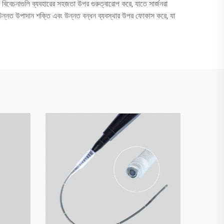
র বিবেচনাগুলি ব্যবহারের সহজতা উপর গুরুত্বারোপ করে, যাতে সার্জনরা
গুলি উন্নত উপাদান শক্তি এবং উন্নত বন্ধন ব্যবস্থার উপর ফোকাস করে, যা