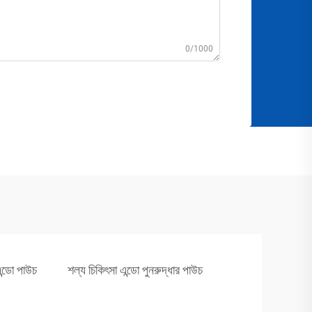
0/1000
ন্ডো পাউচ
শল্য চিকিৎসা এন্ডো পুনরুদ্ধার পাউচ