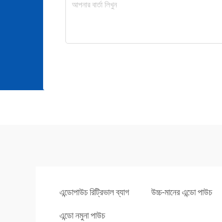
এন্ডোপাউচ রিট্রিভাল ব্যাগ
উচ্চ-মানের এন্ডো পাউচ
এন্ডো নমুনা পাউচ