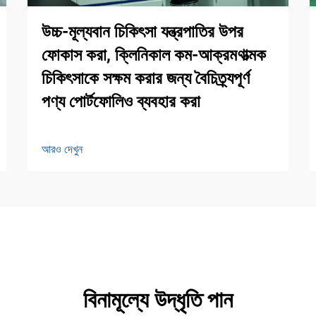
উচ্চ-মূল্যবান চিকিৎসা যন্ত্রপাতির উপর
ফোকাস করা, ক্লিনিকাল কম-আক্রমণাত্মক
চিকিৎসাকে সক্ষম করার জন্য বৈচিত্র্যপূর্ণ
পণ্য পোর্টফোলিও ব্যবহার করা
আরও দেখুন
বিনামূল্যে উদ্ধৃতি পান