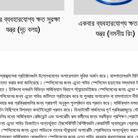
 ব্যবহারযোগ্য ক্ষত সুরক্ষা
একবার ব্যবহারযোগ্য ক্ষত স
যন্ত্র (দৃঢ় বলয়)
যন্ত্র (নমনীয় রিং)
স্বাস্থ্যসেবা প্রতিষ্ঠানগুলি উল্লেখযোগ্য অপারেশনাল সুবিধা অর্জন করে। হাসপাতালগুলি ম
্নত করার কথা জানিয়েছে। স্পেসিমেনের জন্য এন্ডো পাউচ স্পেসিমেন ছড়ানোর সম্ভাবনা উল
চিকিৎসা দলগুলি বিভিন্ন সার্জিক্যাল বিভাগে স্ট্যান্ডার্ডাইজড স্পেসিমেনের জন্য এন্ডো প
েসিমেনের জন্য এন্ডো পাউচ জটিলতা প্রতিরোধ করে যা পুনরায় অপারেশন বা হাসপাতালে দীর্ঘ 
ার করা প্রক্রিয়াগুলির জন্য প্রায়শই অনুকূল পুনর্প্রদান হার প্রদান করে। সার্জিক্যাল দলগু
 নির্বিশেষে বিশ্বস্ত কনটেইনমেন্ট প্রদান করে। ডিভাইসটি সার্জনদের পূর্ণ প্রক্রিয়াজুড়ে স্ট
াগুলির মধ্যে সার্জিক্যাল রেজিডেন্ট এবং অপারেটিং রুম কর্মীদের জন্য সরলীকৃত প্রশিক্ষণ প
ন্ডো পাউচ ডিজাইনে অন্তর্ভুক্ত ট্রেসেবিলিটি বৈশিষ্ট্যগুলি কোয়ালিটি অ্যাশুরেন্স প্রোগ্র
স্পেসিমেনের জন্য এন্ডো পাউচকে তাদের স্ট্যান্ডার্ড অপারেটিং প্রোসিডারে অন্তর্ভুক্ত কর
উপযুক্ত সার্জিক্যাল কেসগুলিতে স্পেসিমেনের জন্য এন্ডো পাউচ ব্যবহার বাধ্যতামূলক করে, স