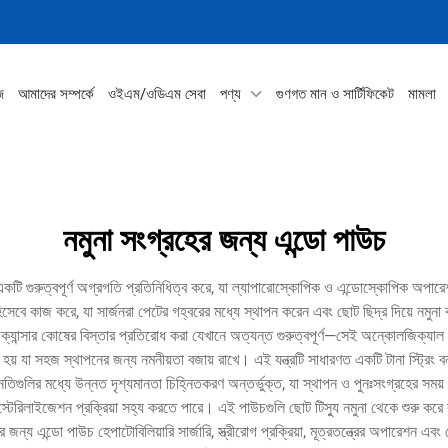
জ
আমাদের সম্পর্কে
ওইএম/ওডিএম সেবা
পণ্য
গুণগত মান ও সার্টিফিকেট
মামলা
নমুনা সংগ্রহের জন্য এন্ডো পাউচ
ায় একটি গুরুত্বপূর্ণ অগ্রগতি প্রতিনিধিত্ব করে, যা ল্যাপারোস্কোপিক ও এন্ডোস্কোপিক অপারে
হিসেবে কাজ করে, যা সার্জনরা পেটের গহ্বরের মধ্যে স্থাপন করেন এবং ছোট ছিদ্র দিয়ে নমু
ে ক্যান্সার কোষের বিস্তার প্রতিরোধ করা যেখানে অত্যন্ত গুরুত্বপূর্ণ—সেই অন্কোলজিক্যাল 
যা সহজ স্থাপনের জন্য নমনীয়তা বজায় রাখে। এই যন্ত্রটি সাধারণত একটি টানা স্ট্রিং বন্ধন
িগুলির মধ্যে উন্নত দৃশ্যমানতা চিহ্নিতকরণ অন্তর্ভুক্ত, যা স্থাপন ও পুনঃসংগ্রহের সময় সা
ে স্টেরিলাইজেশন প্রক্রিয়া সহ্য করতে পারে। এই পাউচগুলি ছোট টিস্যু নমুনা থেকে শুরু করে
ের জন্য এন্ডো পাউচ হেপাটোবিলিয়ারি সার্জারি, স্ত্রীরোগ প্রক্রিয়া, মূত্রতন্ত্রের অপারেশন এব