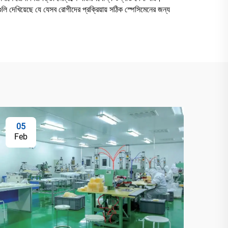
গুলি দেখিয়েছে যে যেসব রোগীদের প্রক্রিয়ায় সঠিক স্পেসিমেনের জন্য
05
Feb