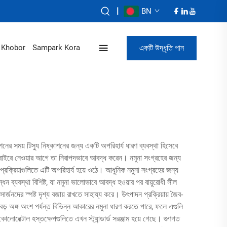
|
BN
একটি উদ্ধৃতি পান
Khobor
Sampark Kora
শনের সময় টিস্যু নিষ্কাশনের জন্য একটি অপরিহার্য ধারণ ব্যবস্থা হিসেবে
না বাইরে নেওয়ার আগে তা নিরাপদভাবে আবদ্ধ করেন। নমুনা সংগ্রহের জন্য
প্রক্রিয়াগুলিতে এটি অপরিহার্য হয়ে ওঠে। আধুনিক নমুনা সংগ্রহের জন্য
 ব্যবস্থা বিশিষ্ট, যা নমুনা ভালোভাবে আবদ্ধ হওয়ার পর বায়ুরোধী সীল
র্জনদের স্পষ্ট দৃশ্য বজায় রাখতে সাহায্য করে। উৎপাদন প্রক্রিয়ায় জৈব-
 বড় অঙ্গ অংশ পর্যন্ত বিভিন্ন আকারের নমুনা ধারণ করতে পারে, ফলে এগুলি
ং কোলোরেক্টাল হস্তক্ষেপগুলিতে এখন স্ট্যান্ডার্ড সরঞ্জাম হয়ে গেছে। গুণগত