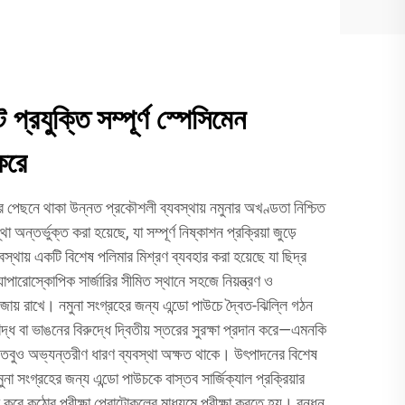
প্রযুক্তি সম্পূর্ণ স্পেসিমেন
করে
র পেছনে থাকা উন্নত প্রকৌশলী ব্যবস্থায় নমুনার অখণ্ডতা নিশ্চিত
থা অন্তর্ভুক্ত করা হয়েছে, যা সম্পূর্ণ নিষ্কাশন প্রক্রিয়া জুড়ে
স্থায় একটি বিশেষ পলিমার মিশ্রণ ব্যবহার করা হয়েছে যা ছিদ্র
্যাপারোস্কোপিক সার্জারির সীমিত স্থানে সহজে নিয়ন্ত্রণ ও
বজায় রাখে। নমুনা সংগ্রহের জন্য এন্ডো পাউচে দ্বৈত-ঝিল্লি গঠন
বিদ্ধ বা ভাঙনের বিরুদ্ধে দ্বিতীয় স্তরের সুরক্ষা প্রদান করে—এমনকি
হয়, তবুও অভ্যন্তরীণ ধারণ ব্যবস্থা অক্ষত থাকে। উৎপাদনের বিশেষ
মুনা সংগ্রহের জন্য এন্ডো পাউচকে বাস্তব সার্জিক্যাল প্রক্রিয়ার
ণ করে কঠোর পরীক্ষা প্রোটোকলের মাধ্যমে পরীক্ষা করতে হয়। বন্ধন