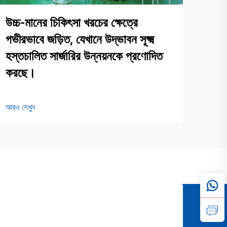
উচ্চ-মানের চিকিৎসা খরচের ক্ষেত্রে
গভীরভাবে জড়িত, যেখানে উদ্ভাবন সূক্ষ্ম
হস্তচালিত সার্জারির উন্নয়নকে প্রণোদিত
করছে।
আরও দেখুন