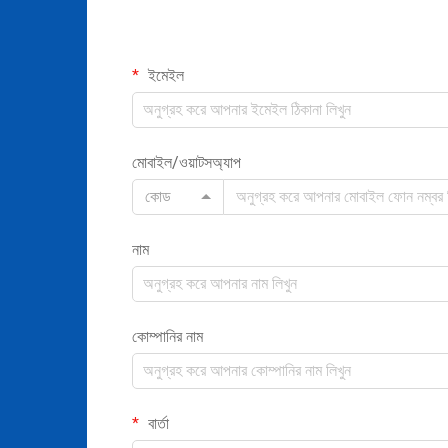
ইমেইল
মোবাইল/ওয়াটসঅ্যাপ
কোড
নাম
কোম্পানির নাম
বার্তা