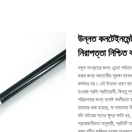
উন্নত কনটেইনমেন্ট 
নিরাপত্তা নিশ্চিত 
নমুনা সংগ্রহের জন্য এন্ডো পাউচে
করার জন্য বহুস্তরীয় সুরক্ষা ব্যবস্
কার্যকর হয়। এই উন্নত ধারণ ব্যব
হওয়ার প্রতি প্রতিরোধী, কিন্তু ল
পরিচালনার জন্য যথেষ্ট নমনীয়তা 
ব্যবহার করা হয়েছে, যা সম্ভাব্য 
যদি বাইরের স্তরে ক্ষুদ্র ক্ষতি 
প্রয়োজনীয়তা অনুযায়ী, প্রতিটি ন
সময় ঘটিত যান্ত্রিক চাপের অনুকর