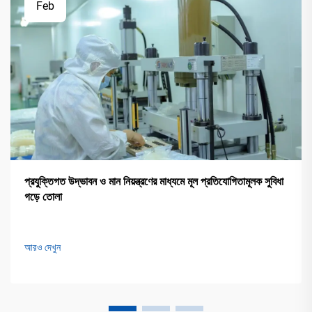
Feb
প্রযুক্তিগত উদ্ভাবন ও মান নিয়ন্ত্রণের মাধ্যমে মূল প্রতিযোগিতামূলক সুবিধা
গড়ে তোলা
আরও দেখুন