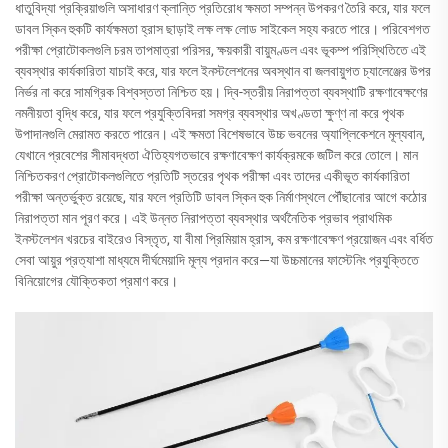
ধাতুবিদ্যা প্রক্রিয়াগুলি অসাধারণ ক্লান্তি প্রতিরোধ ক্ষমতা সম্পন্ন উপকরণ তৈরি করে, যার ফলে
ডাবল স্কিন হুকটি কার্যক্ষমতা হ্রাস ছাড়াই লক্ষ লক্ষ লোড সাইকেল সহ্য করতে পারে। পরিবেশগত
পরীক্ষা প্রোটোকলগুলি চরম তাপমাত্রা পরিসর, ক্ষয়কারী বায়ুমণ্ডল এবং ভূকম্প পরিস্থিতিতে এই
ব্যবস্থার কার্যকারিতা যাচাই করে, যার ফলে ইনস্টলেশনের অবস্থান বা জলবায়ুগত চ্যালেঞ্জের উপর
নির্ভর না করে সামগ্রিক বিশ্বস্ততা নিশ্চিত হয়। দ্বি-স্তরীয় নিরাপত্তা ব্যবস্থাটি রক্ষণাবেক্ষণের
নমনীয়তা বৃদ্ধি করে, যার ফলে প্রযুক্তিবিদরা সমগ্র ব্যবস্থার অখণ্ডতা ক্ষুণ্ণ না করে পৃথক
উপাদানগুলি মেরামত করতে পারেন। এই ক্ষমতা বিশেষভাবে উচ্চ ভবনের অ্যাপ্লিকেশনে মূল্যবান,
যেখানে প্রবেশের সীমাবদ্ধতা ঐতিহ্যগতভাবে রক্ষণাবেক্ষণ কার্যক্রমকে জটিল করে তোলে। মান
নিশ্চিতকরণ প্রোটোকলগুলিতে প্রতিটি স্তরের পৃথক পরীক্ষা এবং তাদের একীভূত কার্যকারিতা
পরীক্ষা অন্তর্ভুক্ত রয়েছে, যার ফলে প্রতিটি ডাবল স্কিন হুক নির্মাণস্থলে পৌঁছানোর আগে কঠোর
নিরাপত্তা মান পূরণ করে। এই উন্নত নিরাপত্তা ব্যবস্থার অর্থনৈতিক প্রভাব প্রাথমিক
ইনস্টলেশন খরচের বাইরেও বিস্তৃত, যা বীমা প্রিমিয়াম হ্রাস, কম রক্ষণাবেক্ষণ প্রয়োজন এবং বর্ধিত
সেবা আয়ুর প্রত্যাশা মাধ্যমে দীর্ঘমেয়াদি মূল্য প্রদান করে—যা উচ্চমানের ফাস্টেনিং প্রযুক্তিতে
বিনিয়োগের যৌক্তিকতা প্রমাণ করে।