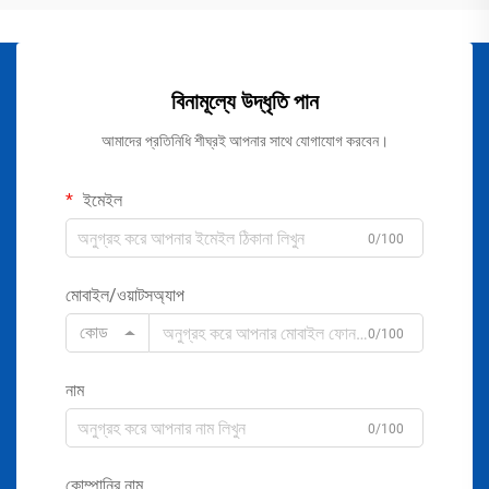
বিনামূল্যে উদ্ধৃতি পান
আমাদের প্রতিনিধি শীঘ্রই আপনার সাথে যোগাযোগ করবেন।
ইমেইল
0/100
মোবাইল/ওয়াটসঅ্যাপ
কোড
0/100
নাম
0/100
কোম্পানির নাম