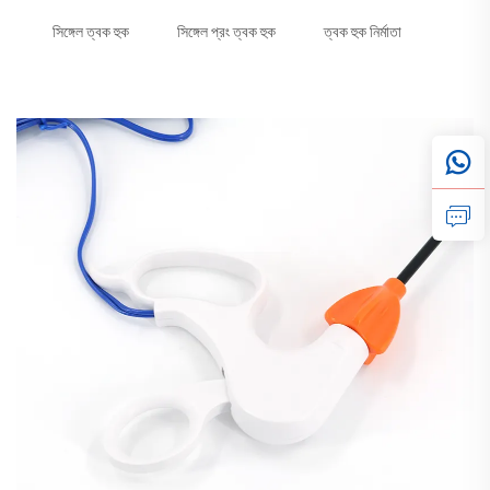
সিঙ্গেল ত্বক হুক
সিঙ্গেল প্রং ত্বক হুক
ত্বক হুক নির্মাতা