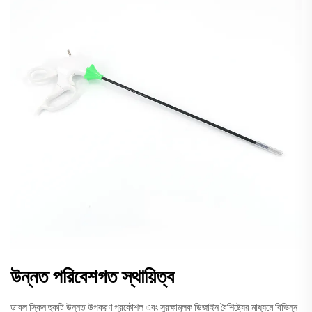
উন্নত পরিবেশগত স্থায়িত্ব
ডাবল স্কিন হুকটি উন্নত উপকরণ প্রকৌশল এবং সুরক্ষামূলক ডিজাইন বৈশিষ্ট্যের মাধ্যমে বিভিন্ন